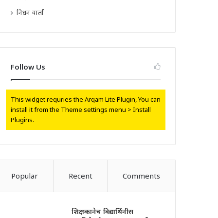
निधन वार्ता
Follow Us
This widget requries the Arqam Lite Plugin, You can
install it from the Theme settings menu > Install
Plugins.
Popular
Recent
Comments
शिक्षकानेच विद्यार्थिनीस