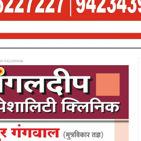
रात-9423439946