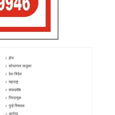
होम
कोपरगाव तालुका
देश-विदेश
महाराष्ट्र
संपादकीय
निवडणूक
गुन्हे विषयक
आरोग्य