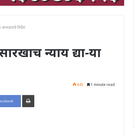
ा आमदारांचे निर्देश
 सारखाच न्याय द्या-या
645
1 minute read
Print
acebook