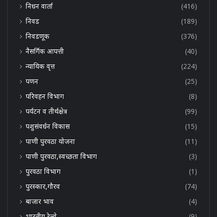
निधन वार्ता
(416)
निवड
(189)
निवडणूक
(376)
नैसर्गिक आपत्ती
(40)
न्यायिक वृत्त
(224)
पणन
(25)
परिवहन विभाग
(8)
पर्यटन व तीर्थक्षेत्र
(99)
पशुसंवर्धन विकास
(15)
पाणी पुरवठा योजना
(11)
पाणी पुरवठा,स्वच्छता विभाग
(3)
पुरवठा विभाग
(1)
पुरस्कार,गौरव
(74)
बाजार भाव
(4)
भारतीय रेल्वे
(9)