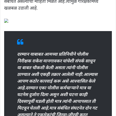
संबंधित असल्याची माहिती मिळत आहे.त्यामुळे गोरक्षकांमध्ये
खळबळ उडाली आहे.
दरम्यान याबाबत आमच्या प्रतिनिधीने पोलीस
निरीक्षक राकेश मानगावकर यांचेशी संपर्क साधून
या बाबत चौकशी केली असता त्यांनी पोलीस
ठाण्यात अशी एकही तक्रार आलेली नाही.आल्यास
आपण कठोर कारवाई करू असे आश्वासित केले
आहे.दरम्यान एका पोलीस कर्मचाऱ्याने मात्र या
घटनेस दुजोरा दिला असून अशी घटना काही
दिवसापूर्वी घडली होती मात्र त्यांनी आपापसात ती
मिटवून घेतली आहे.मात्र संबंधित संघटनेत दोन गट
असल्याने ते एकमेकांची जिरवा-जीरवी करत