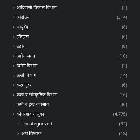
आदिवासी विकास विभाग
(2)
आंदोलन
(314)
आयुर्वेद
(8)
इतिहास
(6)
उद्योग
(8)
उद्योग जगत
(10)
उद्योग विभाग
(2)
ऊर्जा विभाग
(14)
करमणूक
(6)
कला व सांस्कृतिक विभाग
(16)
कृषी व दुग्ध व्यवसाय
(36)
कोपरगाव तालुका
(4,775)
Uncategorized
(32)
अर्थ विषयक
(18)