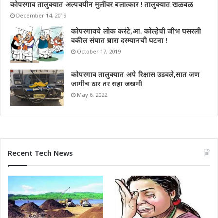
कोपरगाव तालुक्यात अल्पवयीन मुलींवर बलात्कार ! तालुक्यात खळबळ
December 14, 2019
कोपरगावचे लोक करंटे,आ. कोल्हेची जीभ घसरली
वकील संघात प्रचारा दरम्यानची घटना !
October 17, 2019
कोपरगाव तालुक्यात अपे रिक्षास उडवले,सात जण
जागीच ठार तर सहा जखमी
May 6, 2022
Recent Tech News