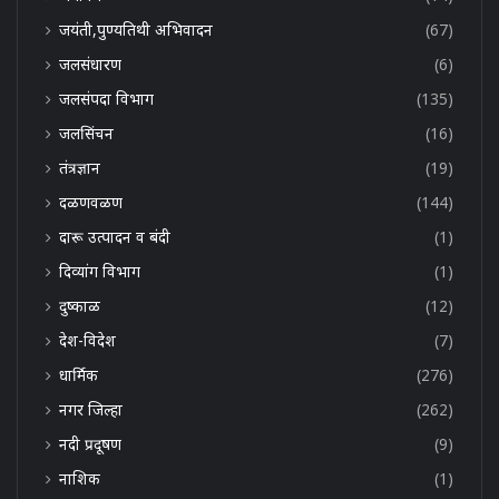
जयंती,पुण्यतिथी अभिवादन
(67)
जलसंधारण
(6)
जलसंपदा विभाग
(135)
जलसिंचन
(16)
तंत्रज्ञान
(19)
दळणवळण
(144)
दारू उत्पादन व बंदी
(1)
दिव्यांग विभाग
(1)
दुष्काळ
(12)
देश-विदेश
(7)
धार्मिक
(276)
नगर जिल्हा
(262)
नदी प्रदूषण
(9)
नाशिक
(1)