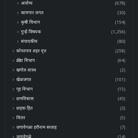
आरोग्य
(678)
कामगार जगत
(30)
कृषी विभाग
(154)
गुन्हे विषयक
(1,256)
संपादकीय
(80)
कोपरगाव शहर वृत्त
(258)
क्रीडा विभाग
(64)
खगोल शास्त्र
(2)
खेळजगत
(101)
गृह विभाग
(15)
ग्रामविकास
(43)
ग्राहक हित
(3)
चिंतन
(5)
जगावेगळा हरींनाम सप्ताह
(7)
जगावेगळे
(14)