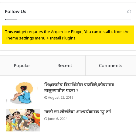
Follow Us
This widget requries the Arqam Lite Plugin, You can install it from the
Theme settings menu > Install Plugins.
Popular
Recent
Comments
शिक्षकानेच विद्यार्थिनीस पळविले,कोपरगाव
तालुक्यातील घटना ?
August 23, 2019
माजी खा.लोखंडेचा आश्चर्यकारक ‘यु’ टर्न
June 6, 2024