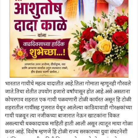
भारतात गायीचे महत्व वादातीत आहे.तिला गोमाता म्हणूनही गौरवले
जाते.तिचा शेतीत उपयोग हजारो वर्षांपासून होत आहे.असे असताना
कोपरगाव शहरात एक गायी पळवणारी टोळी कार्यरत असून हि टोळी
शहरातील गायींसह गुजरात येथून आलेल्या काठियावाडी गोरक्षकांच्या
गायी पळवून त्या नजीकच्या बाजारात नेऊन खाटकांना विकत
असल्याची धक्कादायक माहिती हाती आली असून त्यातून माया गोळा
करत आहे. विशेष म्हणजे हि टोळी राज्य सरकारच्या युवा संघटनेशी