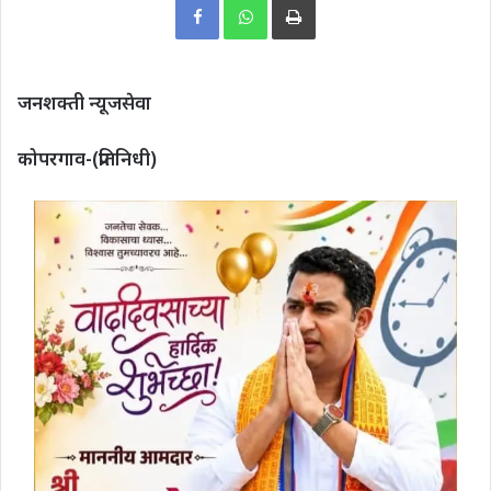
जनशक्ती न्यूजसेवा
कोपरगाव-(प्रतिनिधी)