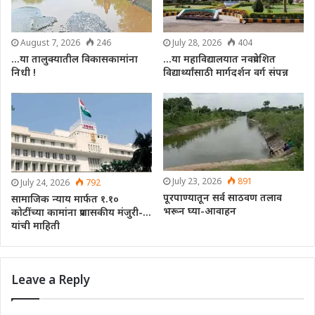
August 7, 2026
246
July 28, 2026
404
…या तालुक्यातील विकासकामांना
…या महाविद्यालयात नवप्रवेशित
निधी !
विद्यार्थ्यांसाठी मार्गदर्शन वर्ग संपन्न
July 23, 2026
891
July 24, 2026
792
पूरपाण्यातून सर्व साठवण तलाव
सामाजिक न्याय मार्फत १.१०
भरून घ्या-आवाहन
कोटींच्या कामांना प्रशासकीय मंजुरी-…
यांची माहिती
Leave a Reply