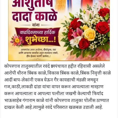
कोपरगाव तालुक्यातील रवंदे ग्रामपंचायत हद्दीत रहिवासी असलेले
आरोपी धीरज त्रिंबक काळे,विकास त्रिंबक काळे,त्रिंबक निवृत्ती काळे
आदीं बाप-लेकांनी एकत्र येऊन गैर कायद्याची मंडळी जमवून
गज,काठी,लाकडी दांडा यांचा वापर करून आपल्याला मारहाण
करून आपल्याला व आपल्या पत्नीला जखमी केल्याची फिर्याद
भाऊसाहेब गंगाराम काळे यांनी कोपरगाव तालुका पोलीस ठाण्यात
दाखल केली आहे.त्यामुळे रवंदे परिसरात खळबळ उडाली आहे.