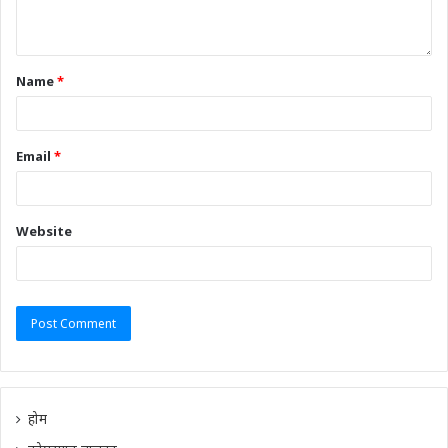
Name
*
Email
*
Website
होम