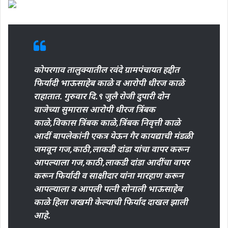
कोपरगाव तालुक्यातील रवंदे ग्रामपंचायत हद्दीत
फिर्यादी भाऊसाहेब काळे व आरोपी धीरज काळे
राहातात. गुरुवार दि.९ जुलै रोजी दुपारी दोन
वाजेच्या सुमारास आरोपी धीरज त्रिंबक
काळे,विकास त्रिंबक काळे,त्रिंबक निवृत्ती काळे
आदीं बापलेकांनी एकत्र येऊन गैर कायद्याची मंडळी
जमवून गज,काठी,लाकडी दांडा यांचा वापर करून
आपल्याला गज,काठी,लाकडी दांडा आदींचा वापर
करून फिर्यादी व साक्षीदार यांना मारहाण करून
आपल्याला व आपली पत्नी सोनाली भाऊसाहेब
काळे हिला जखमी केल्याची फिर्याद दाखल झाली
आहे.