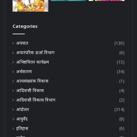
Categories
अपघात
(130)
अपारंपरिक ऊर्जा विभाग
(6)
अभिष्टचिंतन कार्यक्रम
(15)
अर्थकारण
(34)
अल्पसंख्यांक विकास
(1)
आदिवासी विकास
(4)
आदिवासी विकास विभाग
(2)
आंदोलन
(314)
आयुर्वेद
(8)
इतिहास
(6)