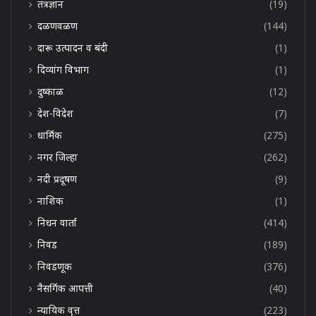
तंत्रज्ञान
(19)
दळणवळण
(144)
दारू उत्पादन व बंदी
(1)
दिव्यांग विभाग
(1)
दुष्काळ
(12)
देश-विदेश
(7)
धार्मिक
(275)
नगर जिल्हा
(262)
नदी प्रदूषण
(9)
नाशिक
(1)
निधन वार्ता
(414)
निवड
(189)
निवडणूक
(376)
नैसर्गिक आपत्ती
(40)
न्यायिक वृत्त
(223)