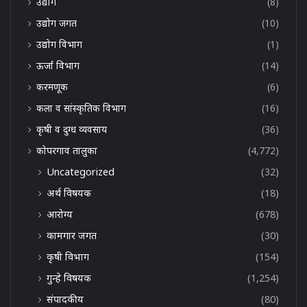
उद्योग
(8)
उद्योग जगत
(10)
उद्योग विभाग
(1)
ऊर्जा विभाग
(14)
करमणूक
(6)
कला व सांस्कृतिक विभाग
(16)
कृषी व दुग्ध व्यवसाय
(36)
कोपरगाव तालुका
(4,772)
Uncategorized
(32)
अर्थ विषयक
(18)
आरोग्य
(678)
कामगार जगत
(30)
कृषी विभाग
(154)
गुन्हे विषयक
(1,254)
संपादकीय
(80)