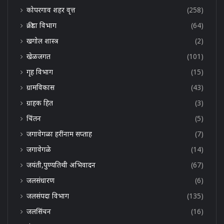
कोपरगाव शहर वृत्त
(258)
क्रीडा विभाग
(64)
खगोल शास्त्र
(2)
खेळजगत
(101)
गृह विभाग
(15)
ग्रामविकास
(43)
ग्राहक हित
(3)
चिंतन
(5)
जगावेगळा हरींनाम सप्ताह
(7)
जगावेगळे
(14)
जयंती,पुण्यतिथी अभिवादन
(67)
जलसंधारण
(6)
जलसंपदा विभाग
(135)
जलसिंचन
(16)