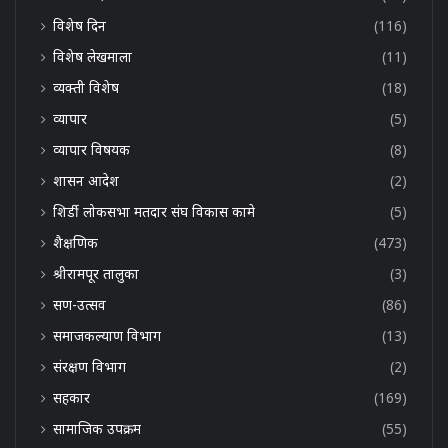
विशेष दिन
(116)
विशेष लेखमाला
(11)
व्यक्ती विशेष
(18)
व्यापार
(5)
व्यापार विषयक
(8)
शासन आदेश
(2)
शिर्डी लोकसभा मतदार संघ विकास कामे
(5)
शैक्षणिक
(473)
श्रीरामपूर तालुका
(3)
सण-उत्सव
(86)
समाजकल्याण विभाग
(13)
संरक्षण विभाग
(2)
सहकार
(169)
सामाजिक उपक्रम
(55)