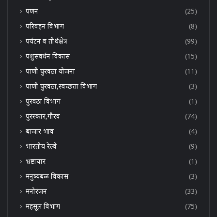
पणन
(25)
परिवहन विभाग
(8)
पर्यटन व तीर्थक्षेत्र
(99)
पशुसंवर्धन विकास
(15)
पाणी पुरवठा योजना
(11)
पाणी पुरवठा,स्वच्छता विभाग
(3)
पुरवठा विभाग
(1)
पुरस्कार,गौरव
(74)
बाजार भाव
(4)
भारतीय रेल्वे
(9)
भ्रष्टाचार
(1)
मनुष्यबळ विकास
(3)
मनोरंजन
(33)
महसूल विभाग
(75)