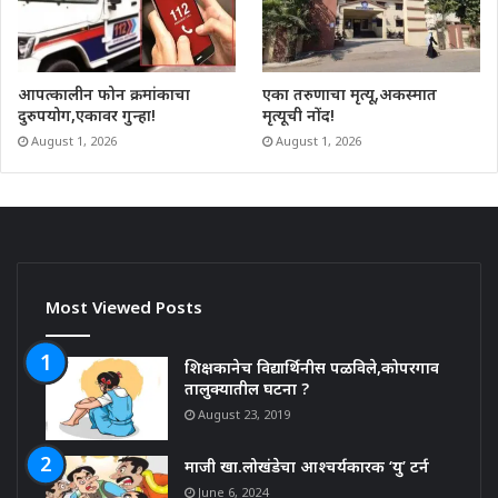
आपत्कालीन फोन क्रमांकाचा
एका तरुणाचा मृत्यू,अकस्मात
दुरुपयोग,एकावर गुन्हा!
मृत्यूची नोंद!
August 1, 2026
August 1, 2026
Most Viewed Posts
शिक्षकानेच विद्यार्थिनीस पळविले,कोपरगाव
तालुक्यातील घटना ?
August 23, 2019
माजी खा.लोखंडेचा आश्चर्यकारक ‘यु’ टर्न
June 6, 2024