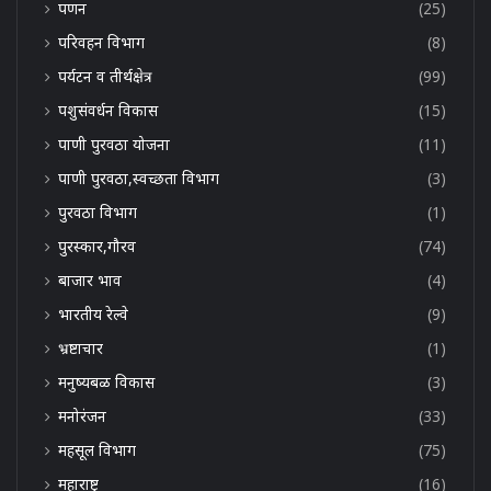
पणन
(25)
परिवहन विभाग
(8)
पर्यटन व तीर्थक्षेत्र
(99)
पशुसंवर्धन विकास
(15)
पाणी पुरवठा योजना
(11)
पाणी पुरवठा,स्वच्छता विभाग
(3)
पुरवठा विभाग
(1)
पुरस्कार,गौरव
(74)
बाजार भाव
(4)
भारतीय रेल्वे
(9)
भ्रष्टाचार
(1)
मनुष्यबळ विकास
(3)
मनोरंजन
(33)
महसूल विभाग
(75)
महाराष्ट्र
(16)