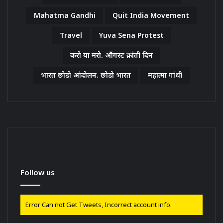
Mahatma Gandhi
Quit India Movement
Travel
Yuva Sena Protest
करो या मरो. ऑगस्ट क्रांती दिन
भारत छोडो आंदोलन. छोडो भारत
महात्मा गांधी
Follow us
Error Can not Get Tweets, Incorrect account info.