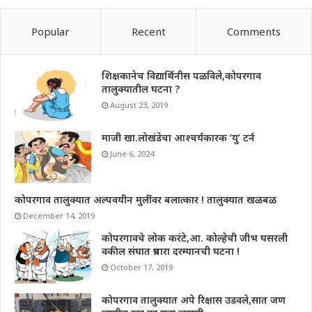
Popular
Recent
Comments
शिक्षकानेच विद्यार्थिनीस पळविले,कोपरगाव
तालुक्यातील घटना ?
August 23, 2019
माजी खा.लोखंडेचा आश्चर्यकारक ‘यु’ टर्न
June 6, 2024
कोपरगाव तालुक्यात अल्पवयीन मुलींवर बलात्कार ! तालुक्यात खळबळ
December 14, 2019
कोपरगावचे लोक करंटे,आ. कोल्हेची जीभ घसरली
वकील संघात प्रचारा दरम्यानची घटना !
October 17, 2019
कोपरगाव तालुक्यात अपे रिक्षास उडवले,सात जण