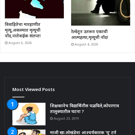
विवाहितेचा मारहाणीत
मृत्यू,अकस्मात मृत्यूची
रेल्वेतून उतरून एकाची
नोंद,नातेवाईक संतप्त!
आत्महत्या,मृत्यूची नोंद!
August 6, 2026
August 4, 2026
Most Viewed Posts
शिक्षकानेच विद्यार्थिनीस पळविले,कोपरगाव
तालुक्यातील घटना ?
August 23, 2019
माजी खा.लोखंडेचा आश्चर्यकारक ‘यु’ टर्न