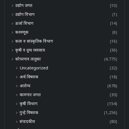
उद्योग जगत
(10)
उद्योग विभाग
(1)
ऊर्जा विभाग
(14)
करमणूक
(6)
कला व सांस्कृतिक विभाग
(16)
कृषी व दुग्ध व्यवसाय
(36)
कोपरगाव तालुका
(4,775)
Uncategorized
(32)
अर्थ विषयक
(18)
आरोग्य
(678)
कामगार जगत
(30)
कृषी विभाग
(154)
गुन्हे विषयक
(1,256)
संपादकीय
(80)