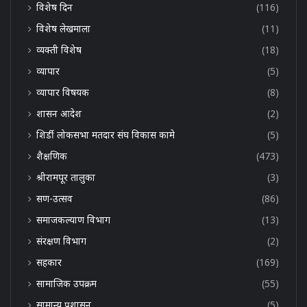
विशेष दिन
(116)
विशेष लेखमाला
(11)
व्यक्ती विशेष
(18)
व्यापार
(5)
व्यापार विषयक
(8)
शासन आदेश
(2)
शिर्डी लोकसभा मतदार संघ विकास कामे
(5)
शैक्षणिक
(473)
श्रीरामपूर तालुका
(3)
सण-उत्सव
(86)
समाजकल्याण विभाग
(13)
संरक्षण विभाग
(2)
सहकार
(169)
सामाजिक उपक्रम
(55)
सामान्य प्रशासन
(5)