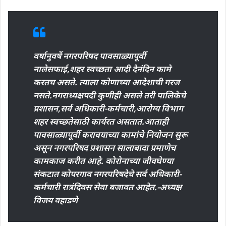
वर्षानुवर्षे नगरपरिषद पावसाळ्यापूर्वी
नालेसफाई,शहर स्वच्छता आदी दैनंदिन कामे
करतच असते. त्याला कोणाच्या आदेशाची गरज
नसते.नगराध्यक्षपदी कुणीही असले तरी पालिकेचे
प्रशासन,सर्व अधिकारी-कर्मचारी,आरोग्य विभाग
शहर स्वच्छतेसाठी कार्यरत असतात.आताही
पावसाळ्यापूर्वी करावयाच्या कामांचे नियोजन सुरू
असून नगरपरिषद प्रशासन सालाबादा प्रमाणेच
कामकाज करीत आहे. कोरोनाच्या जीवघेण्या
संकटात कोपरगाव नगरपरिषदेचे सर्व अधिकारी-
कर्मचारी रात्रंदिवस सेवा बजावत आहेत.-अध्यक्ष
विजय वहाडणे