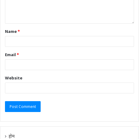
Name
*
Email
*
Website
होम