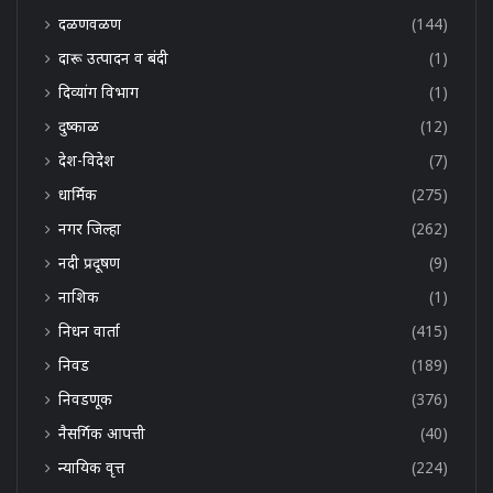
दळणवळण
(144)
दारू उत्पादन व बंदी
(1)
दिव्यांग विभाग
(1)
दुष्काळ
(12)
देश-विदेश
(7)
धार्मिक
(275)
नगर जिल्हा
(262)
नदी प्रदूषण
(9)
नाशिक
(1)
निधन वार्ता
(415)
निवड
(189)
निवडणूक
(376)
नैसर्गिक आपत्ती
(40)
न्यायिक वृत्त
(224)