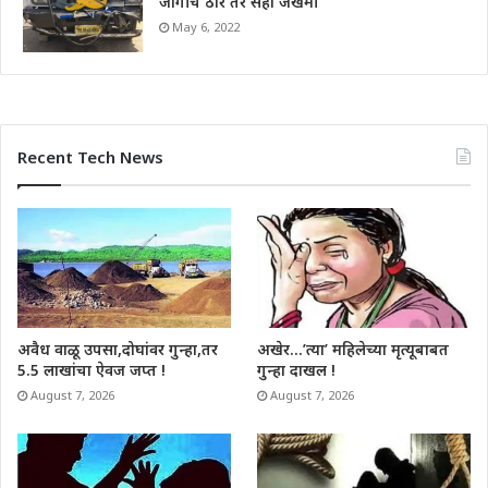
जागीच ठार तर सहा जखमी
May 6, 2022
Recent Tech News
अवैध वाळू उपसा,दोघांवर गुन्हा,तर
अखेर…’त्या’ महिलेच्या मृत्यूबाबत
5.5 लाखांचा ऐवज जप्त !
गुन्हा दाखल !
August 7, 2026
August 7, 2026