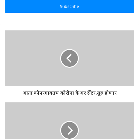
Email
address
आता कोपरगावतच कोरोना केअर सेंटर,सुरु होणार