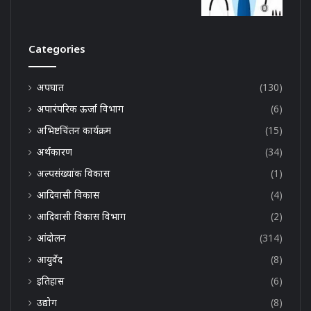
Categories
अपघात
(130)
अपारंपरिक ऊर्जा विभाग
(6)
अभिष्टचिंतन कार्यक्रम
(15)
अर्थकारण
(34)
अल्पसंख्यांक विकास
(1)
आदिवासी विकास
(4)
आदिवासी विकास विभाग
(2)
आंदोलन
(314)
आयुर्वेद
(8)
इतिहास
(6)
उद्योग
(8)