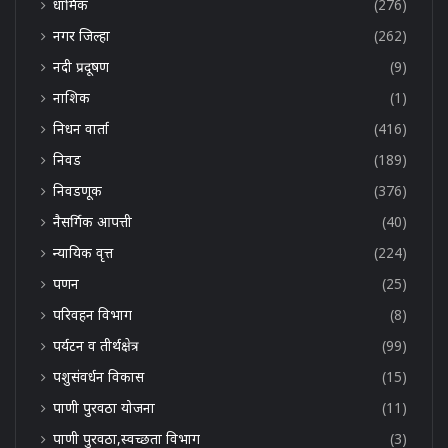
धार्मिक
(276)
नगर जिल्हा
(262)
नदी प्रदूषण
(9)
नाशिक
(1)
निधन वार्ता
(416)
निवड
(189)
निवडणूक
(376)
नैसर्गिक आपत्ती
(40)
न्यायिक वृत्त
(224)
पणन
(25)
परिवहन विभाग
(8)
पर्यटन व तीर्थक्षेत्र
(99)
पशुसंवर्धन विकास
(15)
पाणी पुरवठा योजना
(11)
पाणी पुरवठा,स्वच्छता विभाग
(3)