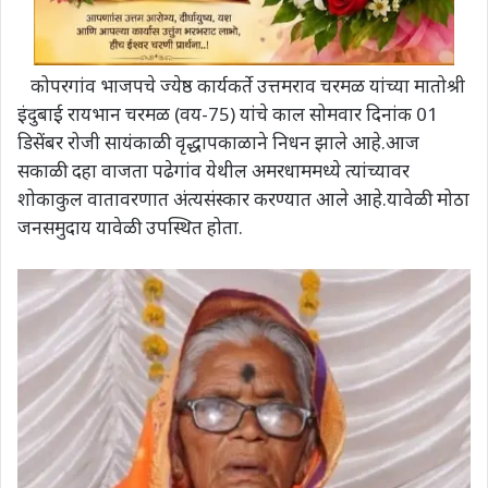
कोपरगांव भाजपचे ज्येष्ठ कार्यकर्ते उत्तमराव चरमळ यांच्या मातोश्री
इंदुबाई रायभान चरमळ (वय-75) यांचे काल सोमवार दिनांक 01
डिसेंबर रोजी सायंकाळी वृद्धापकाळाने निधन झाले आहे.आज
सकाळी दहा वाजता पढेगांव येथील अमरधाममध्ये त्यांच्यावर
शोकाकुल वातावरणात अंत्यसंस्कार करण्यात आले आहे.यावेळी मोठा
जनसमुदाय यावेळी उपस्थित होता.