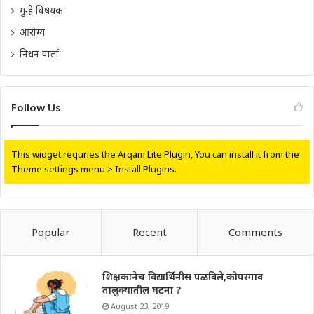
गुन्हे विषयक
आरोग्य
निधन वार्ता
Follow Us
This widget requries the Arqam Lite Plugin, You can install it from the
Theme settings menu > Install Plugins.
Popular
Recent
Comments
शिक्षकानेच विद्यार्थिनीस पळविले,कोपरगाव
तालुक्यातील घटना ?
August 23, 2019