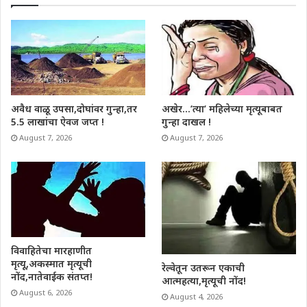
अवैध वाळू उपसा,दोघांवर गुन्हा,तर
अखेर…’त्या’ महिलेच्या मृत्यूबाबत
5.5 लाखांचा ऐवज जप्त !
गुन्हा दाखल !
August 7, 2026
August 7, 2026
विवाहितेचा मारहाणीत
मृत्यू,अकस्मात मृत्यूची
रेल्वेतून उतरून एकाची
नोंद,नातेवाईक संतप्त!
आत्महत्या,मृत्यूची नोंद!
August 6, 2026
August 4, 2026