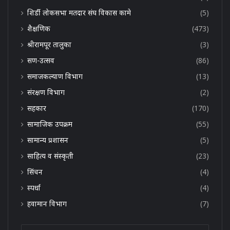
शिर्डी लोकसभा मतदार संघ विकास कामे
(5)
शैक्षणिक
(473)
श्रीरामपूर तालुका
(3)
सण-उत्सव
(86)
समाजकल्याण विभाग
(13)
संरक्षण विभाग
(2)
सहकार
(170)
सामाजिक उपक्रम
(55)
सामान्य प्रशासन
(5)
साहित्य व संस्कृती
(23)
सिंचन
(4)
स्पर्धा
(4)
हवामान विभाग
(7)
Enter