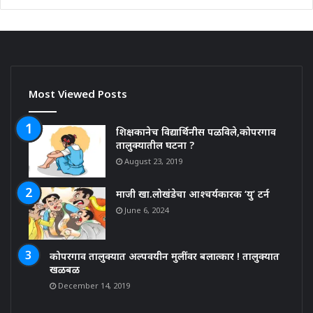
Most Viewed Posts
शिक्षकानेच विद्यार्थिनीस पळविले,कोपरगाव
तालुक्यातील घटना ?
August 23, 2019
माजी खा.लोखंडेचा आश्चर्यकारक ‘यु’ टर्न
June 6, 2024
कोपरगाव तालुक्यात अल्पवयीन मुलींवर बलात्कार ! तालुक्यात
खळबळ
December 14, 2019