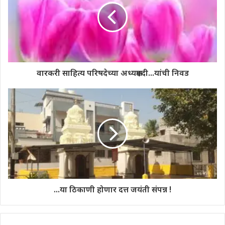
वारकरी साहित्य परिषदेच्या अध्यक्षपदी...यांची निवड
...या ठिकाणी होणार दत्त जयंती संपन्न !