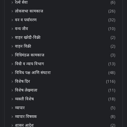
रेल्वे सेवा
(6)
लोकसभा कामकाज
(26)
वन व पर्यावरण
(32)
वन्य जीव
(10)
वाहन खरेदी-विक्री
(2)
वाहन विक्री
(2)
विधिमंडळ कामकाज
(3)
विधी व न्याय विभाग
(13)
विविध पक्ष आणि संघटना
(48)
विशेष दिन
(116)
विशेष लेखमाला
(11)
व्यक्ती विशेष
(18)
व्यापार
(5)
व्यापार विषयक
(8)
शासन आदेश
(2)