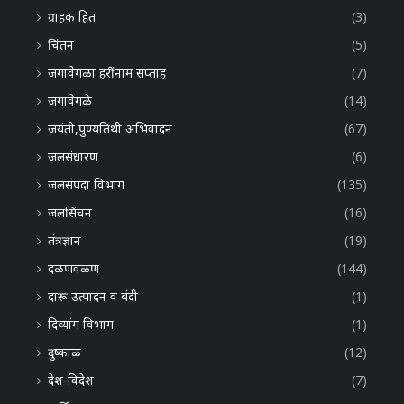
ग्राहक हित
(3)
चिंतन
(5)
जगावेगळा हरींनाम सप्ताह
(7)
जगावेगळे
(14)
जयंती,पुण्यतिथी अभिवादन
(67)
जलसंधारण
(6)
जलसंपदा विभाग
(135)
जलसिंचन
(16)
तंत्रज्ञान
(19)
दळणवळण
(144)
दारू उत्पादन व बंदी
(1)
दिव्यांग विभाग
(1)
दुष्काळ
(12)
देश-विदेश
(7)