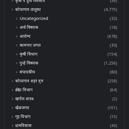
कृषी व दुग्ध व्यवसाय
(36)
कोपरगाव तालुका
(4,775)
Uncategorized
(32)
अर्थ विषयक
(18)
आरोग्य
(678)
कामगार जगत
(30)
कृषी विभाग
(154)
गुन्हे विषयक
(1,256)
संपादकीय
(80)
कोपरगाव शहर वृत्त
(258)
क्रीडा विभाग
(64)
खगोल शास्त्र
(2)
खेळजगत
(101)
गृह विभाग
(15)
ग्रामविकास
(43)