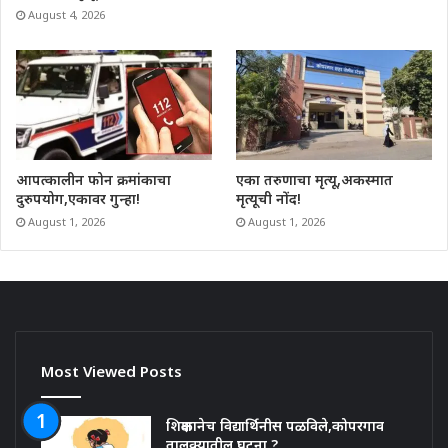
August 4, 2026
आपत्कालीन फोन क्रमांकाचा
एका तरुणाचा मृत्यू,अकस्मात
दुरुपयोग,एकावर गुन्हा!
मृत्यूची नोंद!
August 1, 2026
August 1, 2026
Most Viewed Posts
शिक्षकानेच विद्यार्थिनीस पळविले,कोपरगाव
तालुक्यातील घटना ?