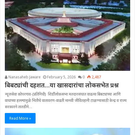
Nanasaheb Jaware
February 5, 2026
0
2,487
बिबट्यांची दहशत…या खासदारांचा लोकसभेत प्रश्न
न्यूजसेवा कोपरगाव-(प्रतिनिधी) शिर्डी लोकसभा मतदारसंघात वाढत्या बिबट्यांच्या आणि
वाघांच्या हल्ल्यांमुळे भितीचे वातावरण-वाढती मानवी जीवितहानी टाळण्यासाठी केन्द्र व राज्य
सरकारने तातडीने…
Read More »