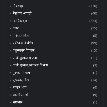
निवडणूक
(376)
नैसर्गिक आपत्ती
(40)
न्यायिक वृत्त
(223)
पणन
(25)
परिवहन विभाग
(8)
पर्यटन व तीर्थक्षेत्र
(99)
पशुसंवर्धन विकास
(15)
पाणी पुरवठा योजना
(11)
पाणी पुरवठा,स्वच्छता विभाग
(3)
पुरवठा विभाग
(1)
पुरस्कार,गौरव
(74)
बाजार भाव
(4)
भारतीय रेल्वे
(9)
भ्रष्टाचार
(1)