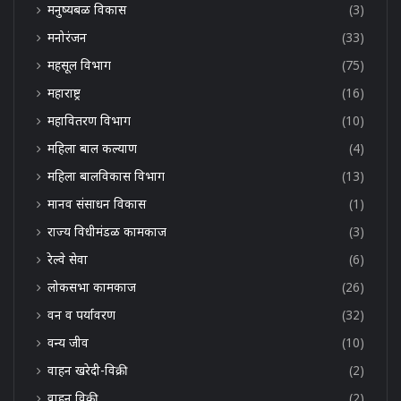
मनुष्यबळ विकास
(3)
मनोरंजन
(33)
महसूल विभाग
(75)
महाराष्ट्र
(16)
महावितरण विभाग
(10)
महिला बाल कल्याण
(4)
महिला बालविकास विभाग
(13)
मानव संसाधन विकास
(1)
राज्य विधीमंडळ कामकाज
(3)
रेल्वे सेवा
(6)
लोकसभा कामकाज
(26)
वन व पर्यावरण
(32)
वन्य जीव
(10)
वाहन खरेदी-विक्री
(2)
वाहन विक्री
(2)