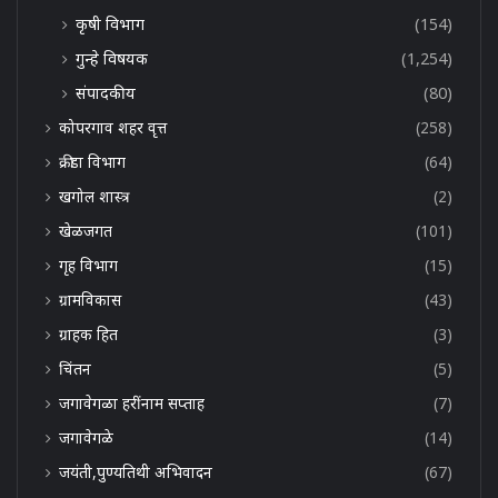
कृषी विभाग
(154)
गुन्हे विषयक
(1,254)
संपादकीय
(80)
कोपरगाव शहर वृत्त
(258)
क्रीडा विभाग
(64)
खगोल शास्त्र
(2)
खेळजगत
(101)
गृह विभाग
(15)
ग्रामविकास
(43)
ग्राहक हित
(3)
चिंतन
(5)
जगावेगळा हरींनाम सप्ताह
(7)
जगावेगळे
(14)
जयंती,पुण्यतिथी अभिवादन
(67)