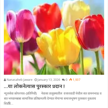
Nanasaheb Jaware
January 13, 2026
0
1,937
…या लोकनेत्यास पुरस्कार प्रदान !
न्यूजसेवा कोपरगाव-(प्रतिनिधी) नेवासा तालुक्यातील वंजारवाडी येथील संत वामनभाऊ व
संत भगवानबाबा सामाजिक प्रतिष्ठानतर्फे देण्यात येणाऱ्या समाजभूषण पुरस्कार नुकताच
शिर्डीचे…