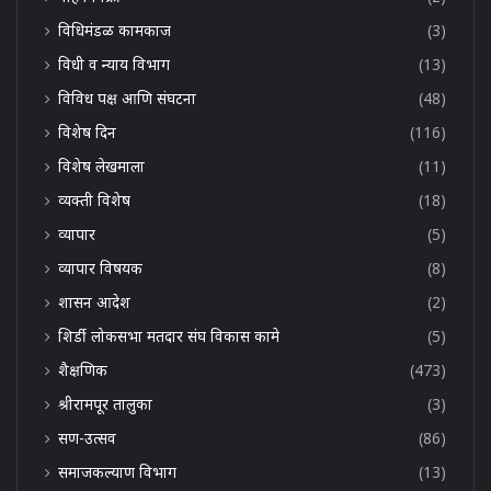
विधिमंडळ कामकाज
(3)
विधी व न्याय विभाग
(13)
विविध पक्ष आणि संघटना
(48)
विशेष दिन
(116)
विशेष लेखमाला
(11)
व्यक्ती विशेष
(18)
व्यापार
(5)
व्यापार विषयक
(8)
शासन आदेश
(2)
शिर्डी लोकसभा मतदार संघ विकास कामे
(5)
शैक्षणिक
(473)
श्रीरामपूर तालुका
(3)
सण-उत्सव
(86)
समाजकल्याण विभाग
(13)