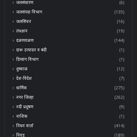
जलसंधारण
(6)
जलसंपदा विभाग
(135)
जलसिंचन
(16)
तंत्रज्ञान
(19)
दळणवळण
(144)
दारू उत्पादन व बंदी
(1)
दिव्यांग विभाग
(1)
दुष्काळ
(12)
देश-विदेश
(7)
धार्मिक
(275)
नगर जिल्हा
(262)
नदी प्रदूषण
(9)
नाशिक
(1)
निधन वार्ता
(414)
निवड
(189)