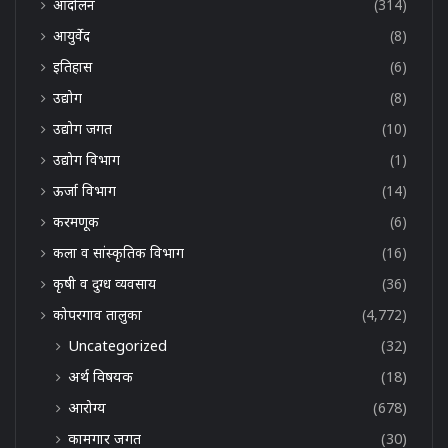
आंदोलन
(314)
आयुर्वेद
(8)
इतिहास
(6)
उद्योग
(8)
उद्योग जगत
(10)
उद्योग विभाग
(1)
ऊर्जा विभाग
(14)
करमणूक
(6)
कला व सांस्कृतिक विभाग
(16)
कृषी व दुग्ध व्यवसाय
(36)
कोपरगाव तालुका
(4,772)
Uncategorized
(32)
अर्थ विषयक
(18)
आरोग्य
(678)
कामगार जगत
(30)