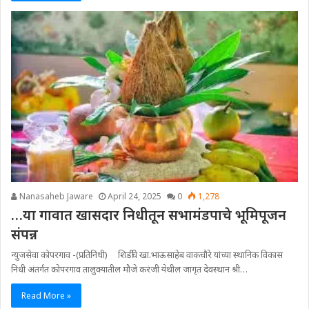
Nanasaheb Jaware
April 24, 2025
0
1,278
…या गावात खासदार निधीतून सभामंडपाचे भूमिपूजन
संपन्न
न्युजसेवा कोपरगाव -(प्रतिनिधी) शिर्डीचे खा.भाऊसाहेब वाकचौरे यांच्या स्थानिक विकास
निधी अंतर्गत कोपरगाव तालुक्यातील मौजे करंजी येथील जागृत देवस्थान श्री…
Read More »