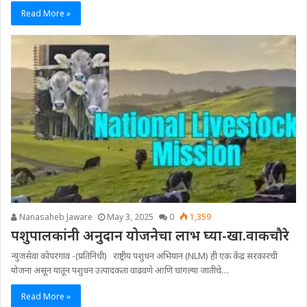
Read More »
Nanasaheb Jaware
May 3, 2025
0
1,359
पशुपालकांनी अनुदान योजनेचा लाभ घ्या-खा.वाकचौरे
न्युजसेवा कोपरगाव -(प्रतिनिधी) राष्ट्रीय पशुधन अभियान (NLM) ही एक केंद्र सरकारची
योजना असून यातून पशुधन उत्पादकता वाढवणे आणि चांगल्या जातीचे…
Read More »