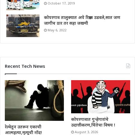
October 17, 2019
कोपरगाव तालुक्यात अपे रिक्षास उडवले,सात जण
जागीच ठार तर सहा जखमी
May 6, 2022
Recent Tech News
कोपरगावात गुन्हेगारांचे
उदात्तीकरण,चिंतेचा विषय !
रेल्वेतून उतरून एकाची
आत्महत्या,मृत्यूची नोंद!
August 3, 2026