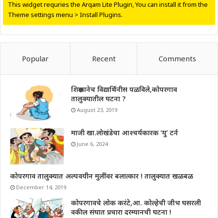
This widget requries the Arqam Lite Plugin, You can install it from the
Theme settings menu > Install Plugins.
Popular
Recent
Comments
शिक्षकानेच विद्यार्थिनीस पळविले,कोपरगाव
तालुक्यातील घटना ?
August 23, 2019
माजी खा.लोखंडेचा आश्चर्यकारक ‘यु’ टर्न
June 6, 2024
कोपरगाव तालुक्यात अल्पवयीन मुलींवर बलात्कार ! तालुक्यात खळबळ
December 14, 2019
कोपरगावचे लोक करंटे,आ. कोल्हेची जीभ घसरली
वकील संघात प्रचारा दरम्यानची घटना !