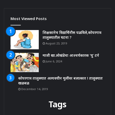
Most Viewed Posts
शिक्षकानेच विद्यार्थिनीस पळविले,कोपरगाव
तालुक्यातील घटना ?
August 23, 2019
माजी खा.लोखंडेचा आश्चर्यकारक ‘यु’ टर्न
June 6, 2024
कोपरगाव तालुक्यात अल्पवयीन मुलींवर बलात्कार ! तालुक्यात
खळबळ
December 14, 2019
Tags