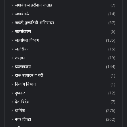
जगावेगळा हरींनाम सप्ताह
(7)
जगावेगळे
(14)
जयंती,पुण्यतिथी अभिवादन
(67)
जलसंधारण
(6)
जलसंपदा विभाग
(135)
जलसिंचन
(16)
तंत्रज्ञान
(19)
दळणवळण
(144)
दारू उत्पादन व बंदी
(1)
दिव्यांग विभाग
(1)
दुष्काळ
(12)
देश-विदेश
(7)
धार्मिक
(276)
नगर जिल्हा
(262)