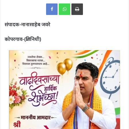
Print
संपादक-नानासाहेब जवरे
कोपरगाव-(प्रतिनिधी)