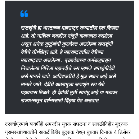
सप्तशृंगी हा भारताच्या महाराष्ट्र राज्यातील एक किल्ला
आहे. तो नाशिक जवळील नांदुरी गावाजवळ वसलेला
असून अनेक कुटुंबांची कुलदैवत असलेल्या सप्तशृंगी
देवीचे तीर्थक्षेत्र आहे. हे महाराष्ट्रातील देवीच्या
महाराष्ट्रात असलेल्या . ब्रह्मदेवाच्या कमंडलूपासून
निघालेल्या गिरिजा महानदीचे रूप म्हणजे सप्तशृंगीदेवी
असे मानले जाते. आदिशक्तीचे हे मूळ स्थान आहे असे
मानले जाते. देवीचे अठराभुजा सप्तशृंग रूप येथे
पहावयास मिळते. ही देवीची मूर्ती स्वयंभू आहे.या गडावर
राज्यभरातून दर्शनासाठी दिंड्या येत असतात.
दरवर्षाप्रमाणे यावर्षीही अमरदीप युवक संघटना व सावळीविहीर बुद्रुक
ग्रामस्थांच्यावतीने सावळीविहीर बुद्रुक येथून बुधवार दिनांक 4 डिसेंबर