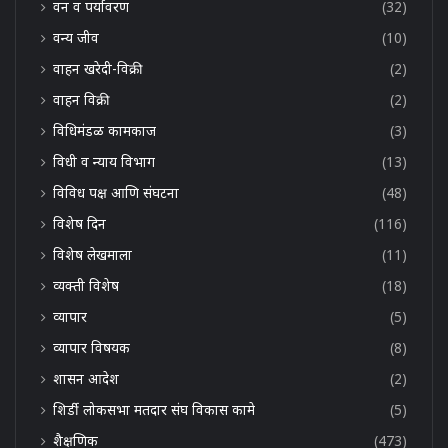
वन व पर्यावरण
(32)
वन्य जीव
(10)
वाहन खरेदी-विक्री
(2)
वाहन विक्री
(2)
विधिमंडळ कामकाज
(3)
विधी व न्याय विभाग
(13)
विविध पक्ष आणि संघटना
(48)
विशेष दिन
(116)
विशेष लेखमाला
(11)
व्यक्ती विशेष
(18)
व्यापार
(5)
व्यापार विषयक
(8)
शासन आदेश
(2)
शिर्डी लोकसभा मतदार संघ विकास कामे
(5)
शैक्षणिक
(473)