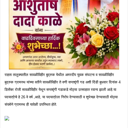
राहता तालुक्यातील सावळीविहीर बुद्रुक येथील अमरदीप युवक संघटना व सावळीविहीर
बुद्रुक ग्रामस्थ यांच्या वतीने सावळीविहीर ते वणी सप्तशृंगी गड अशी दिंडी बुधवार दिनांक 4
डिसेंबर रोजी सावळीविहीर येथून सप्तशृंगी गडाकडे मोठ्या उत्साहात रवाना झाली आहे.या
पदयात्रेचे हे 26 वे वर्ष ,आहे, या पदयात्रेला निरोप देण्यासाठी व शुभेच्छा देण्यासाठी मोठ्या
संख्येने ग्रामस्थ ही यावेळी उपस्थित होते.