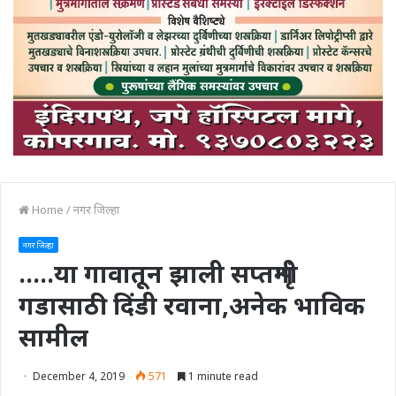
Home
/
नगर जिल्हा
नगर जिल्हा
…..या गावातून झाली सप्तशृंगी
गडासाठी दिंडी रवाना,अनेक भाविक
सामील
December 4, 2019
571
1 minute read