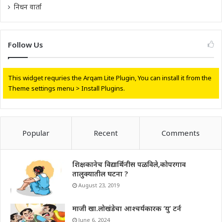
निधन वार्ता
Follow Us
This widget requries the Arqam Lite Plugin, You can install it from the
Theme settings menu > Install Plugins.
Popular
Recent
Comments
शिक्षकानेच विद्यार्थिनीस पळविले,कोपरगाव
तालुक्यातील घटना ?
August 23, 2019
माजी खा.लोखंडेचा आश्चर्यकारक ‘यु’ टर्न
June 6, 2024