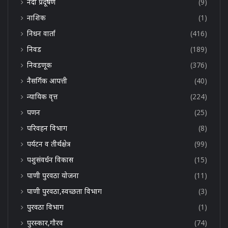
नदी प्रदूषण
(9)
नाशिक
(1)
निधन वार्ता
(416)
निवड
(189)
निवडणूक
(376)
नैसर्गिक आपत्ती
(40)
न्यायिक वृत्त
(224)
पणन
(25)
परिवहन विभाग
(8)
पर्यटन व तीर्थक्षेत्र
(99)
पशुसंवर्धन विकास
(15)
पाणी पुरवठा योजना
(11)
पाणी पुरवठा,स्वच्छता विभाग
(3)
पुरवठा विभाग
(1)
पुरस्कार,गौरव
(74)