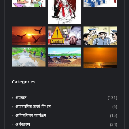
Categories
अपघात
(131)
अपारंपरिक ऊर्जा विभाग
(6)
अभिष्टचिंतन कार्यक्रम
(15)
अर्थकारण
(34)