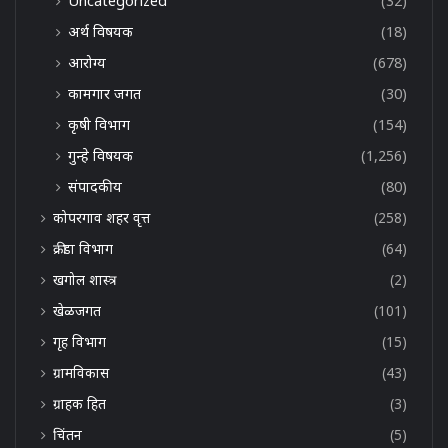
Uncategorized
(32)
अर्थ विषयक
(18)
आरोग्य
(678)
कामगार जगत
(30)
कृषी विभाग
(154)
गुन्हे विषयक
(1,256)
संपादकीय
(80)
कोपरगाव शहर वृत्त
(258)
क्रीडा विभाग
(64)
खगोल शास्त्र
(2)
खेळजगत
(101)
गृह विभाग
(15)
ग्रामविकास
(43)
ग्राहक हित
(3)
चिंतन
(5)