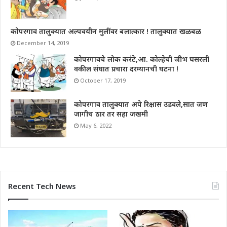
कोपरगाव तालुक्यात अल्पवयीन मुलींवर बलात्कार ! तालुक्यात खळबळ
December 14, 2019
कोपरगावचे लोक करंटे,आ. कोल्हेची जीभ घसरली
वकील संघात प्रचारा दरम्यानची घटना !
October 17, 2019
कोपरगाव तालुक्यात अपे रिक्षास उडवले,सात जण
जागीच ठार तर सहा जखमी
May 6, 2022
Recent Tech News