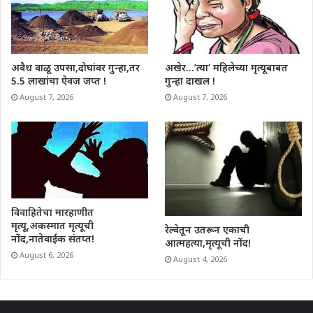
अवैध वाळू उपसा,दोघांवर गुन्हा,तर
अखेर…’त्या’ महिलेच्या मृत्यूबाबत
5.5 लाखांचा ऐवज जप्त !
गुन्हा दाखल !
August 7, 2026
August 7, 2026
विवाहितेचा मारहाणीत
मृत्यू,अकस्मात मृत्यूची
रेल्वेतून उतरून एकाची
नोंद,नातेवाईक संतप्त!
आत्महत्या,मृत्यूची नोंद!
August 6, 2026
August 4, 2026