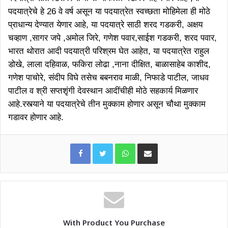
पदयात्रेचे हे 26 वे वर्ष असून या पदयात्रेत स्वच्छता मोहिमेला ही मोठे
प्राधान्य देण्यात येणार आहे, या पदयात्रे साठी शरद गडकरी, अक्षय
चव्हाण ,सागर जपे ,अमोल जिरे, गणेश पवार,साईश गडकरी, शरद पवार,
भारत थोरात आदी पदयात्री परिश्रम घेत आहेत, या पदयात्रेत राहुल
डोखे, लाला दहिवाळ, फकिरा लोढा ,नाना दीक्षित, बाळासाहेब काशीद,
गणेश पाचोरे, संदीप विघे तसेच बबनराव माळी, निफाडे पाटील, जाधव
पाटील व श्री सप्तशृंगी देवस्थान आदींचीही मोठे सहकार्य मिळणार
आहे.रस्त्याने या पदयात्रेचे तीन मुक्काम होणार असून चौथा मुक्काम
गडावर होणार आहे.
WhatsApp
Share via Email
With Product You Purchase