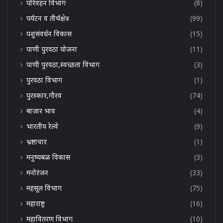
परिवहन विभाग
(8)
पर्यटन व तीर्थक्षेत्र
(99)
पशुसंवर्धन विकास
(15)
पाणी पुरवठा योजना
(11)
पाणी पुरवठा,स्वच्छता विभाग
(3)
पुरवठा विभाग
(1)
पुरस्कार,गौरव
(74)
बाजार भाव
(4)
भारतीय रेल्वे
(9)
भ्रष्टाचार
(1)
मनुष्यबळ विकास
(3)
मनोरंजन
(33)
महसूल विभाग
(75)
महाराष्ट्र
(16)
महावितरण विभाग
(10)