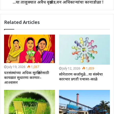
...या तालुक्यात अवैध वृक्षतोड,वन अधिकाऱ्यांचा कानाडोळा !
Related Articles
July 19, 2026
1,037
July 12, 2026
1,659
पतसंस्थांच्या अधिक सुरक्षिततेसाठी
सोनेतारण कर्जामुळे…या संस्थेचा
कायद्यात सुधारणा करणार–
कारभार प्रगती पथावर-काळे
आश्वासन