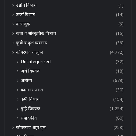
उद्योग विभाग
(1)
ऊर्जा विभाग
(14)
करमणूक
(6)
कला व सांस्कृतिक विभाग
(16)
कृषी व दुग्ध व्यवसाय
(36)
कोपरगाव तालुका
(4,772)
Uncategorized
(32)
अर्थ विषयक
(18)
आरोग्य
(678)
कामगार जगत
(30)
कृषी विभाग
(154)
गुन्हे विषयक
(1,254)
संपादकीय
(80)
कोपरगाव शहर वृत्त
(258)