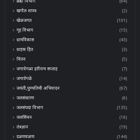
क्रीडा विभाग
(64)
खगोल शास्त्र
(2)
खेळजगत
(101)
गृह विभाग
(15)
ग्रामविकास
(43)
ग्राहक हित
(3)
चिंतन
(5)
जगावेगळा हरींनाम सप्ताह
(7)
जगावेगळे
(14)
जयंती,पुण्यतिथी अभिवादन
(67)
जलसंधारण
(6)
जलसंपदा विभाग
(135)
जलसिंचन
(16)
तंत्रज्ञान
(19)
दळणवळण
(144)