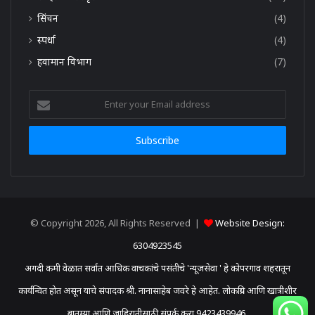
सिंचन
(4)
स्पर्धा
(4)
हवामान विभाग
(7)
Enter
your
Email
address
© Copyright 2026, All Rights Reserved |
Website Design:
6304923545
अगदी कमी वेळात सर्वात आधिक वाचकांचे पसंतीचे 'न्यूजसेवा ' हे कोपरगाव शहरातून
कार्यन्वित होत असून याचे संपादक श्री. नानासाहेब जवरे हे आहेत. लोकप्रिय आणि खात्रीशीर
बातम्या आणि जाहिरातीसाठी संपर्क करा 9423439946.