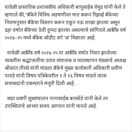
यावेळी प्रास्तविक प्रशासकीय अधिकारी बापूसाहेब घेमुड यांनी केले ते
म्हणाले की,”बँकेने विविध अडचणीवर मात करून रिझर्व्ह बँकेच्या
नियमानुसार बँकेचा विस्तार करून एकून नऊ शाखा झाल्या असून
दहा वर्षात बँकेच्या ठेवी दुप्पट झाल्या असल्याचे सांगितले.आर्थिक वर्ष
२०२४–२५ मध्ये बँकेस ऑडीट वर्ग ‘अ’ मिळाला आहे.
यावेळी आर्थिक वर्ष २०२४-२५ या आर्थिक वर्षात निधन झालेल्या
व्यक्तींना श्रद्धांजलीचा ठराव संचालक व व्यवस्थापन मंडळाचे अध्यक्ष
श्रीकांत तीरसे यांनी मांडला.बँकेचे मुख्य कार्यकारी अधिकारी प्रवीण
पावडे यांनी विषय पत्रिकेवरील १ ते १६ विषय मांडले त्यास
सभासदांनी एकमताने मंजुरी दिली आहे.
सदर प्रसंगी सूत्रसंचालन नानासाहेब बनसोडे यांनी केले तर
उपस्थितांचे आभार संजय आगवन यांनी मानले आहे.