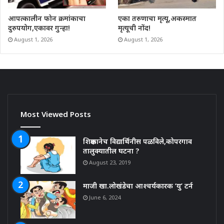
आपत्कालीन फोन क्रमांकाचा
एका तरुणाचा मृत्यू,अकस्मात
दुरुपयोग,एकावर गुन्हा!
मृत्यूची नोंद!
August 1, 2026
August 1, 2026
Most Viewed Posts
शिक्षकानेच विद्यार्थिनीस पळविले,कोपरगाव
तालुक्यातील घटना ?
August 23, 2019
माजी खा.लोखंडेचा आश्चर्यकारक ‘यु’ टर्न
June 6, 2024