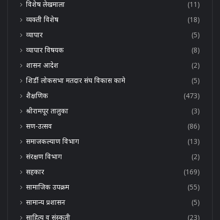
विशेष लेखमाला
(11)
व्यक्ती विशेष
(18)
व्यापार
(5)
व्यापार विषयक
(8)
शासन आदेश
(2)
शिर्डी लोकसभा मतदार संघ विकास कामे
(5)
शैक्षणिक
(473)
श्रीरामपूर तालुका
(3)
सण-उत्सव
(86)
समाजकल्याण विभाग
(13)
संरक्षण विभाग
(2)
सहकार
(169)
सामाजिक उपक्रम
(55)
सामान्य प्रशासन
(5)
साहित्य व संस्कृती
(23)