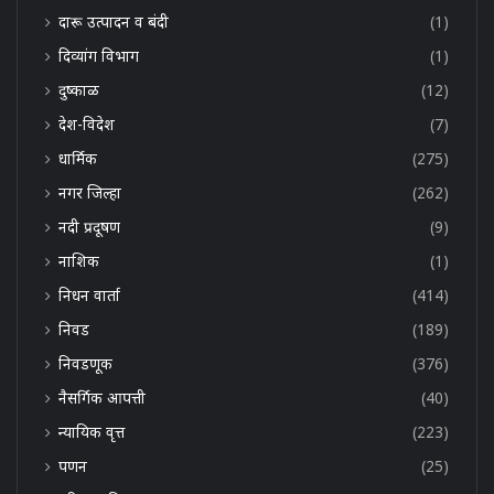
दारू उत्पादन व बंदी
(1)
दिव्यांग विभाग
(1)
दुष्काळ
(12)
देश-विदेश
(7)
धार्मिक
(275)
नगर जिल्हा
(262)
नदी प्रदूषण
(9)
नाशिक
(1)
निधन वार्ता
(414)
निवड
(189)
निवडणूक
(376)
नैसर्गिक आपत्ती
(40)
न्यायिक वृत्त
(223)
पणन
(25)