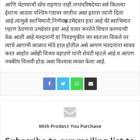
आणि भेटण्याची सोय राहणार नाही.नगरपरिषदेच्या सर्व किल्ल्या
ईशान्य आठवा पश्चिम गडावर जातील असा इशारा त्यांनी दिला
आहे.त्यामुळे स्वाभिमानी,निर्णयक्षम उमेदवार हवा आहे की स्वाभिमान
गहाण ठेवणारा उमदेवार हवा आहे यावर जनतेने विचार करण्याची
वेळ आली आहे.मतदारांनी या निवडणुकीत जर स्वतःला विकले तर
त्यांचे आगामी काळात मोठे हाल होतील असे आपण मतदारांना सावध
करत आहोत असेही विजय वहाडणे यांनी शेवटी म्हटले आहे.व आपण
नक्कीच विजयी होऊ असा विश्वास व्यक्त केला आहे.
WhatsApp
Share via Email
With Product You Purchase