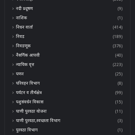
नदी प्रदूषण
(9)
नाशिक
(1)
निधन वार्ता
(414)
निवड
(189)
निवडणूक
(376)
नैसर्गिक आपत्ती
(40)
न्यायिक वृत्त
(223)
पणन
(25)
परिवहन विभाग
(8)
पर्यटन व तीर्थक्षेत्र
(99)
पशुसंवर्धन विकास
(15)
पाणी पुरवठा योजना
(11)
पाणी पुरवठा,स्वच्छता विभाग
(3)
पुरवठा विभाग
(1)