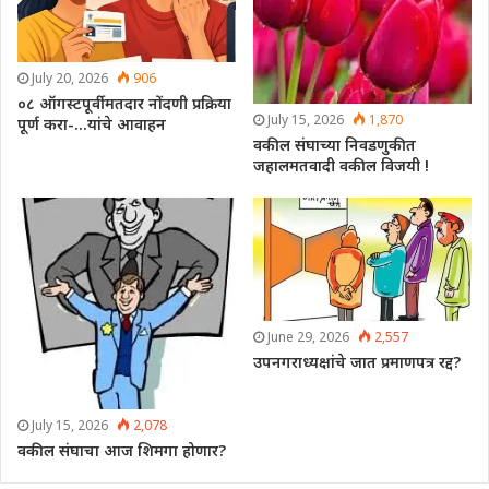
July 20, 2026
906
०८ ऑगस्टपूर्वी मतदार नोंदणी प्रक्रिया
July 15, 2026
1,870
पूर्ण करा-…यांचे आवाहन
वकील संघाच्या निवडणुकीत
जहालमतवादी वकील विजयी !
June 29, 2026
2,557
उपनगराध्यक्षांचे जात प्रमाणपत्र रद्द?
July 15, 2026
2,078
वकील संघाचा आज शिमगा होणार?