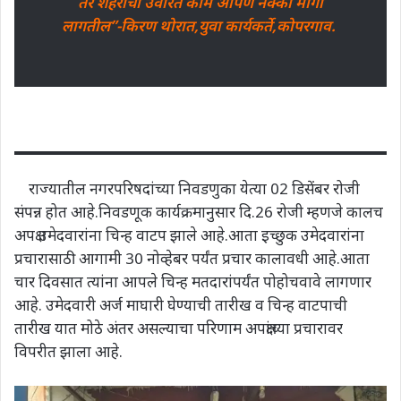
तर शहराची उर्वरित कामे आपण नक्की मार्गी
लागतील”-किरण थोरात,युवा कार्यकर्ते,कोपरगाव.
राज्यातील नगरपरिषदांच्या निवडणुका येत्या 02 डिसेंबर रोजी
संपन्न होत आहे.निवडणूक कार्यक्रमानुसार दि.26 रोजी म्हणजे कालच
अपक्ष उमेदवारांना चिन्ह वाटप झाले आहे.आता इच्छुक उमेदवारांना
प्रचारासाठी आगामी 30 नोव्हेबर पर्यंत प्रचार कालावधी आहे.आता
चार दिवसात त्यांना आपले चिन्ह मतदारांपर्यंत पोहोचवावे लागणार
आहे. उमेदवारी अर्ज माघारी घेण्याची तारीख व चिन्ह वाटपाची
तारीख यात मोठे अंतर असल्याचा परिणाम अपक्षांच्या प्रचारावर
विपरीत झाला आहे.