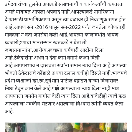
उमेदवारांच्या तुलनेत अपक्षांकडे संसाधनांची व कार्यकर्त्यांची कमतरता
असते याबाबत आपला अपवाद नाही.आपल्याकडे नागरिकांना
देण्यासाठी प्रामाणिकपणा असून त्या बळावर ही निवडणूक संपन्न होत
आहे.आपण सन -2016 पासून सन-2022 पर्यंत जनतेला कोणताही
मोबदला न घेता जनसेवा केली आहे.आपल्या कालावधीत आपण
ध्वजारोहणाचा मानसन्मान स्वतःकडे न घेता तो
जणसामान्यांना,आरोग्य,स्वच्छता कर्मचारी आदींना दिला
आहे.ठेकेदारांना अभय न देता कामे वेगाने करून दिली
आहे.आपपरभाव न दाखवता सर्वांना समान न्याय दिला आहे.आपल्या
भोवती ठेकेदारांचे कोंडाळे अथवा दलाल कधीही दिसले नाही.भाजपचे
प्रदेशाध्यक्ष माजी खा.स्व.सूर्यभान पाटील वहाडणे यांच्या विचारावर
निष्ठा ठेवून काम केले आहे.पक्षाने आपल्याला न्याय दिला नाही मात्र
आपणाला जनतेनं मागील वेळी न्याय दिला आहे.यावेळीही त्याचे फळ
आपल्याला नक्कीच भेटणार असल्याचा विश्वास त्यांनी व्यक्त केला
आहे.