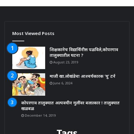
Most Viewed Posts
शिक्षकानेच विद्यार्थिनीस पळविले,कोपरगाव
तालुक्यातील घटना ?
August 23, 2019
माजी खा.लोखंडेचा आश्चर्यकारक ‘यु’ टर्न
June 6, 2024
कोपरगाव तालुक्यात अल्पवयीन मुलींवर बलात्कार ! तालुक्यात
खळबळ
December 14, 2019
Tags