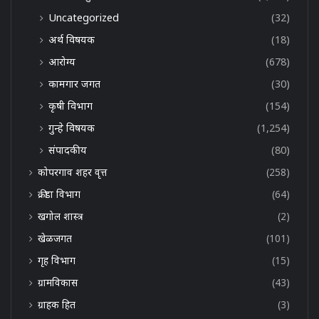
Uncategorized
(32)
अर्थ विषयक
(18)
आरोग्य
(678)
कामगार जगत
(30)
कृषी विभाग
(154)
गुन्हे विषयक
(1,254)
संपादकीय
(80)
कोपरगाव शहर वृत्त
(258)
क्रीडा विभाग
(64)
खगोल शास्त्र
(2)
खेळजगत
(101)
गृह विभाग
(15)
ग्रामविकास
(43)
ग्राहक हित
(3)