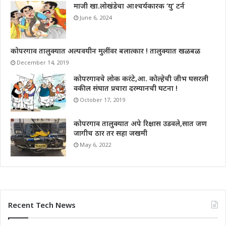
माजी खा.लोखंडेचा आश्चर्यकारक ‘यु’ टर्न
June 6, 2024
कोपरगाव तालुक्यात अल्पवयीन मुलींवर बलात्कार ! तालुक्यात खळबळ
December 14, 2019
कोपरगावचे लोक करंटे,आ. कोल्हेची जीभ घसरली
वकील संघात प्रचारा दरम्यानची घटना !
October 17, 2019
कोपरगाव तालुक्यात अपे रिक्षास उडवले,सात जण
जागीच ठार तर सहा जखमी
May 6, 2022
Recent Tech News