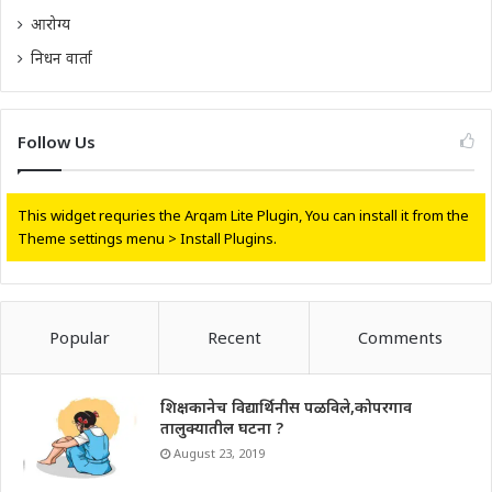
आरोग्य
निधन वार्ता
Follow Us
This widget requries the Arqam Lite Plugin, You can install it from the
Theme settings menu > Install Plugins.
Popular
Recent
Comments
शिक्षकानेच विद्यार्थिनीस पळविले,कोपरगाव
तालुक्यातील घटना ?
August 23, 2019