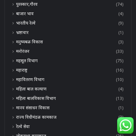
पुरस्कार,गौरव
(74)
बाजार भाव
(4)
भारतीय रेल्वे
(9)
भ्रष्टाचार
(1)
मनुष्यबळ विकास
(3)
मनोरंजन
(33)
महसूल विभाग
(75)
महाराष्ट्र
(16)
महावितरण विभाग
(10)
महिला बाल कल्याण
(4)
महिला बालविकास विभाग
(13)
मानव संसाधन विकास
(1)
राज्य विधीमंडळ कामकाज
(3)
रेल्वे सेवा
(6)
लोकसभा कामकाज
(26)