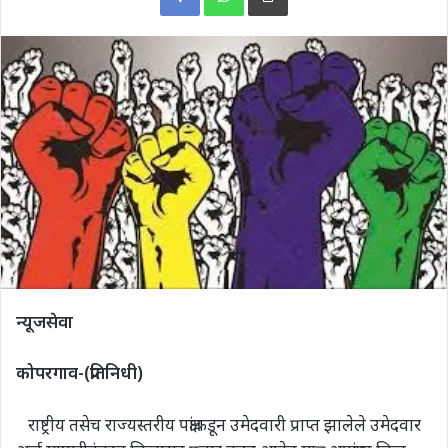
न्यूजसेवा
कोपरगाव-(प्रतिनिधी)
राष्ट्रीय तसेच राज्यस्तरीय पक्षांकडून उमेदवारी प्राप्त झालेले उमेदवार