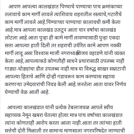
आपण आपल्या कालखंडात पिण्याचे पाण्याचा पाच क्रमांकाच्या
तलावाचे काम मार्गी लावले त्याशिवाय शहरातील रस्त्यांचे,गटारीचे
काम मार्गी लावले आहे.पिण्याच्या पाण्याचा कालावधी कमी केला
आहे.मात्र आपला कालखंड उलटून आता चार वर्षाचा कालखंड
लोटला आहे.आता पुन्हा ही कामे मार्गी लावण्यासाठी पुन्हा एकदा
सत्ता आपल्या हाती दिली तर शहराची उर्वरित कामे आपण नक्की
मार्गी लावू असा विश्वास माजी नगराध्यक्ष विजय वहाडणे यांनी व्यक्त
केला आहे,आपल्याकडे कोणतीही साधने प्रचारासाठी उपलब्ध नाही
गाड्या-घोड्यांचा डौल उपलब्ध नाही.मात्र या विरुद्ध साखर सम्राटानी
आपल्या हिताचे आणि दोन्ही गडावरून काम करण्यास सहाय्य
करणाऱ्या उमेदवारांची निवड केली आहे.जनतेला आता यावर निर्णय
घेण्याची वेळ आली आहे.
आपल्या कालखंडात यांनी प्रत्येक टेबलाजवळ आपले स्वीय
सहाय्यक नेमून खबरा घेतल्या होत्या.मात्र पाच वर्षाच्या कालखंडात
त्यांना कोणताही आरोप करता आला नाही.आता तर त्यांच्या हाती
सत्तेची दोरी मिळाली तर सामान्य माणसाला नगरपरिषदेत जाण्याची