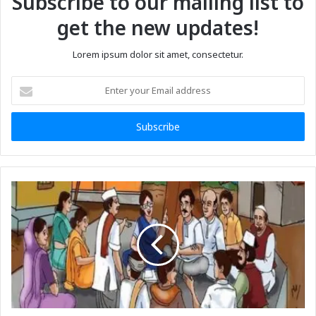
Subscribe to our mailing list to
get the new updates!
Lorem ipsum dolor sit amet, consectetur.
Enter
your
Email
address