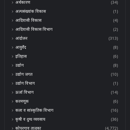
अर्थकारण
(34)
अल्पसंख्यांक विकास
(1)
आदिवासी विकास
(4)
आदिवासी विकास विभाग
(2)
आंदोलन
(313)
आयुर्वेद
(8)
इतिहास
(6)
उद्योग
(8)
उद्योग जगत
(10)
उद्योग विभाग
(1)
ऊर्जा विभाग
(14)
करमणूक
(6)
कला व सांस्कृतिक विभाग
(16)
कृषी व दुग्ध व्यवसाय
(36)
कोपरगाव तालुका
(4,772)