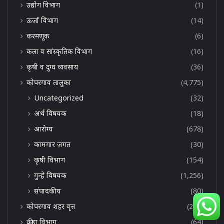
उद्योग विभाग
(1)
ऊर्जा विभाग
(14)
करमणूक
(6)
कला व सांस्कृतिक विभाग
(16)
कृषी व दुग्ध व्यवसाय
(36)
कोपरगाव तालुका
(4,775)
Uncategorized
(32)
अर्थ विषयक
(18)
आरोग्य
(678)
कामगार जगत
(30)
कृषी विभाग
(154)
गुन्हे विषयक
(1,256)
संपादकीय
(80)
कोपरगाव शहर वृत्त
(258)
क्रीडा विभाग
(64)