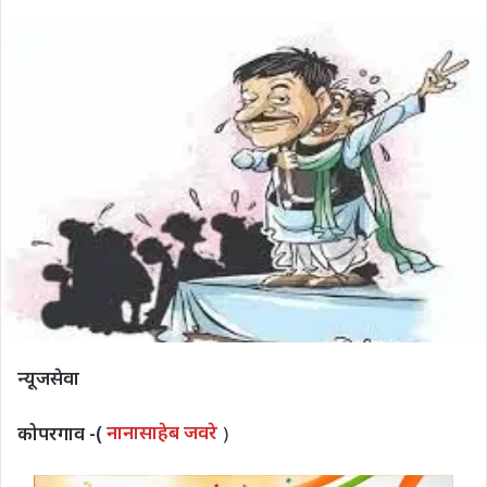
न्यूजसेवा
कोपरगाव -(
नानासाहेब जवरे
)