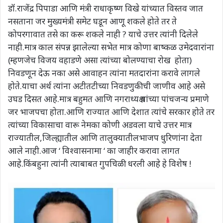
डॉ.राजेंद्र पिपाडा आणि मंत्री राधाकृष्ण विखे यांच्यात विस्तव जात
नसताना जर मुख्यमंत्री समेट घडून आणू शकले होते तर ते
कोपरगावात तसे का करू शकले नाही ? याचे उत्तर त्यांनी दिलेले
नाही.मात्र काल संपन्न झालेल्या सभेत मात्र कोणा बाष्कळ उमेदवारांना
(म्हणजेच विजय वहाडणे असा त्यांच्या बोलण्याचा रोख होता)
निवडणून देऊ नका असे आवाहन त्यांना मतदारांना करावे लागले
होते.याचा अर्थ त्यांना अटीतटीच्या निवडणुकीची जाणीव आहे असे
उघड दिसत आहे.मात्र बहुमत आणि नगराध्यक्ष यांच्या पांचजन्य प्रमाणे
जर भाजपचा होता.आणि राज्यात आणि देशात त्यांचे सरकार होते तर
त्यांच्या विकासाचा वारू नेमका कोणी अडवला याचे उत्तर मात्र
राज्यातील,जिल्ह्यातील आणि तालुक्यातीलभाजप धुरिणांना देता
आले नाही.आज ‘ विश्वासनामा ‘ का जाहीर करावा लागत
आहे.किंबहुना त्यांनी त्याबाबत गुपचिळी धरली आहे हे विशेष !