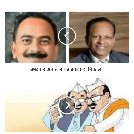
उमेदवार अपात्रते बाबत झाला हा निकाल !