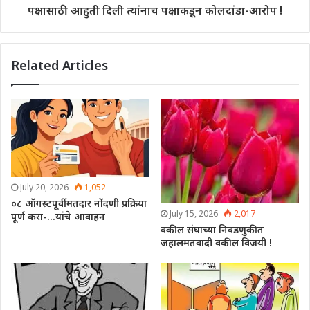
पक्षासाठी आहुती दिली त्यांनाच पक्षाकडून कोलदांडा-आरोप !
Related Articles
July 20, 2026
1,052
०८ ऑगस्टपूर्वी मतदार नोंदणी प्रक्रिया
July 15, 2026
2,017
पूर्ण करा-…यांचे आवाहन
वकील संघाच्या निवडणुकीत
जहालमतवादी वकील विजयी !