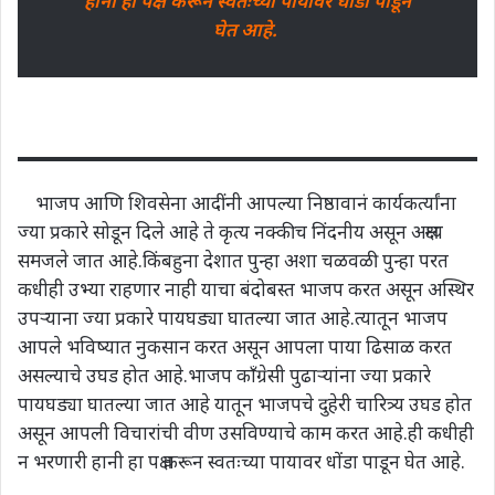
हानी हा पक्ष करून स्वतःच्या पायावर धोंडा पाडून
घेत आहे.
भाजप आणि शिवसेना आदींनी आपल्या निष्ठावानं कार्यकर्त्यांना
ज्या प्रकारे सोडून दिले आहे ते कृत्य नक्कीच निंदनीय असून अक्षम्य
समजले जात आहे.किंबहुना देशात पुन्हा अशा चळवळी पुन्हा परत
कधीही उभ्या राहणार नाही याचा बंदोबस्त भाजप करत असून अस्थिर
उपऱ्याना ज्या प्रकारे पायघड्या घातल्या जात आहे.त्यातून भाजप
आपले भविष्यात नुकसान करत असून आपला पाया ढिसाळ करत
असल्याचे उघड होत आहे.भाजप काँग्रेसी पुढाऱ्यांना ज्या प्रकारे
पायघड्या घातल्या जात आहे यातून भाजपचे दुहेरी चारित्र्य उघड होत
असून आपली विचारांची वीण उसविण्याचे काम करत आहे.ही कधीही
न भरणारी हानी हा पक्ष करून स्वतःच्या पायावर धोंडा पाडून घेत आहे.