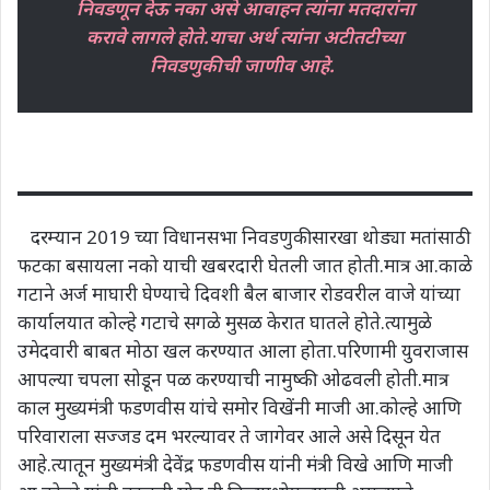
निवडणून देऊ नका असे आवाहन त्यांना मतदारांना
करावे लागले होते.याचा अर्थ त्यांना अटीतटीच्या
निवडणुकीची जाणीव आहे.
दरम्यान 2019 च्या विधानसभा निवडणुकीसारखा थोड्या मतांसाठी
फटका बसायला नको याची खबरदारी घेतली जात होती.मात्र आ.काळे
गटाने अर्ज माघारी घेण्याचे दिवशी बैल बाजार रोडवरील वाजे यांच्या
कार्यालयात कोल्हे गटाचे सगळे मुसळ केरात घातले होते.त्यामुळे
उमेदवारी बाबत मोठा खल करण्यात आला होता.परिणामी युवराजास
आपल्या चपला सोडून पळ करण्याची नामुष्की ओढवली होती.मात्र
काल मुख्यमंत्री फडणवीस यांचे समोर विखेंनी माजी आ.कोल्हे आणि
परिवाराला सज्जड दम भरल्यावर ते जागेवर आले असे दिसून येत
आहे.त्यातून मुख्यमंत्री देवेंद्र फडणवीस यांनी मंत्री विखे आणि माजी