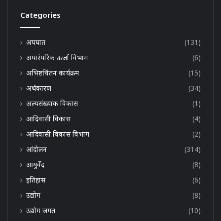
Categories
अपघात
(131)
अपारंपरिक ऊर्जा विभाग
(6)
अभिष्टचिंतन कार्यक्रम
(15)
अर्थकारण
(34)
अल्पसंख्यांक विकास
(1)
आदिवासी विकास
(4)
आदिवासी विकास विभाग
(2)
आंदोलन
(314)
आयुर्वेद
(8)
इतिहास
(6)
उद्योग
(8)
उद्योग जगत
(10)