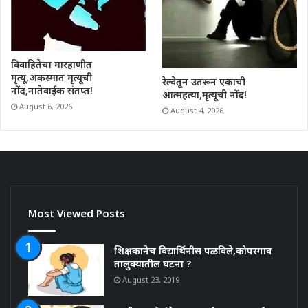
विवाहितेचा मारहाणीत
मृत्यू,अकस्मात मृत्यूची
रेल्वेतून उतरून एकाची
नोंद,नातेवाईक संतप्त!
आत्महत्या,मृत्यूची नोंद!
August 6, 2026
August 4, 2026
Most Viewed Posts
शिक्षकानेच विद्यार्थिनीस पळविले,कोपरगाव
तालुक्यातील घटना ?
August 23, 2019