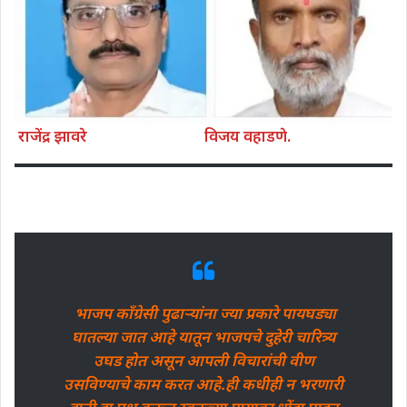
राजेंद्र झावरे
विजय वहाडणे.
भाजप काँग्रेसी पुढाऱ्यांना ज्या प्रकारे पायघड्या
घातल्या जात आहे यातून भाजपचे दुहेरी चारित्र्य
उघड होत असून आपली विचारांची वीण
उसविण्याचे काम करत आहे.ही कधीही न भरणारी