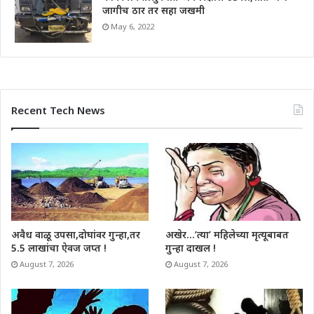
जागीच ठार तर सहा जखमी
May 6, 2022
Recent Tech News
अवैध वाळू उपसा,दोघांवर गुन्हा,तर
अखेर…’त्या’ महिलेच्या मृत्यूबाबत
5.5 लाखांचा ऐवज जप्त !
गुन्हा दाखल !
August 7, 2026
August 7, 2026