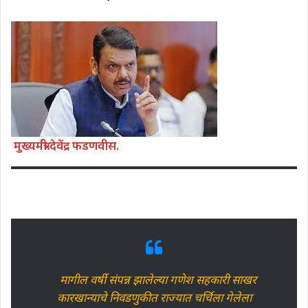
मुख्यमंत्री देवेंद्र फडणवीस.
मागील वर्षी संपन्न झालेल्या गणेश सहकारी साखर
कारखान्याचे निवडणुकीत राज्यात चर्चिला गेलेला