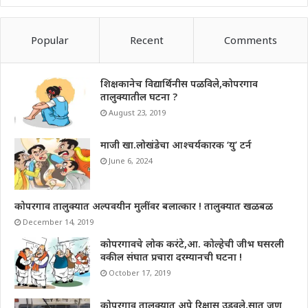
Popular
Recent
Comments
शिक्षकानेच विद्यार्थिनीस पळविले,कोपरगाव
तालुक्यातील घटना ?
August 23, 2019
माजी खा.लोखंडेचा आश्चर्यकारक ‘यु’ टर्न
June 6, 2024
कोपरगाव तालुक्यात अल्पवयीन मुलींवर बलात्कार ! तालुक्यात खळबळ
December 14, 2019
कोपरगावचे लोक करंटे,आ. कोल्हेची जीभ घसरली
वकील संघात प्रचारा दरम्यानची घटना !
October 17, 2019
कोपरगाव तालुक्यात अपे रिक्षास उडवले,सात जण