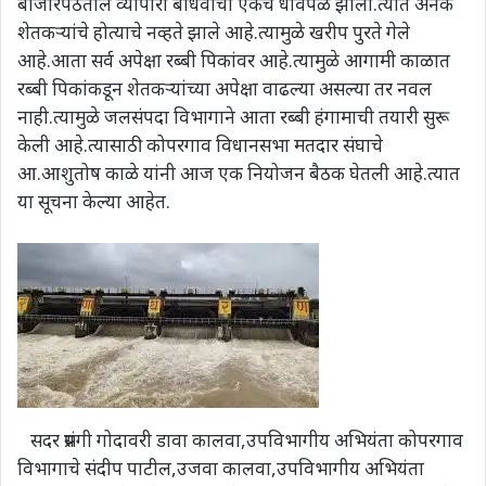
बाजारपेठेतील व्यापारी बांधवांची एकच धावपळ झाली.त्यात अनेक
शेतकऱ्यांचे होत्याचे नव्हते झाले आहे.त्यामुळे खरीप पुरते गेले
आहे.आता सर्व अपेक्षा रब्बी पिकांवर आहे.त्यामुळे आगामी काळात
रब्बी पिकांकडून शेतकऱ्यांच्या अपेक्षा वाढल्या असल्या तर नवल
नाही.त्यामुळे जलसंपदा विभागाने आता रब्बी हंगामाची तयारी सुरू
केली आहे.त्यासाठी कोपरगाव विधानसभा मतदार संघाचे
आ.आशुतोष काळे यांनी आज एक नियोजन बैठक घेतली आहे.त्यात
या सूचना केल्या आहेत.
सदर प्रसंगी गोदावरी डावा कालवा,उपविभागीय अभियंता कोपरगाव
विभागाचे संदीप पाटील,उजवा कालवा,उपविभागीय अभियंता