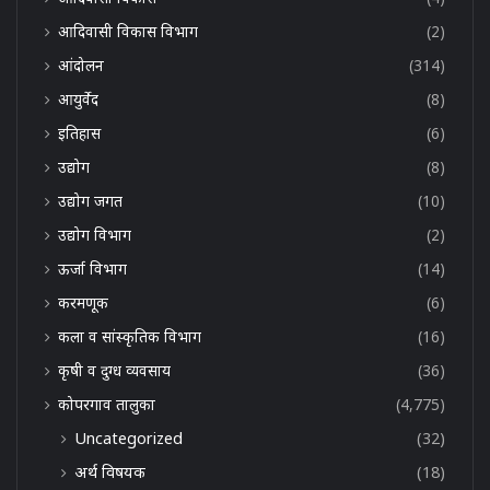
आदिवासी विकास विभाग
(2)
आंदोलन
(314)
आयुर्वेद
(8)
इतिहास
(6)
उद्योग
(8)
उद्योग जगत
(10)
उद्योग विभाग
(2)
ऊर्जा विभाग
(14)
करमणूक
(6)
कला व सांस्कृतिक विभाग
(16)
कृषी व दुग्ध व्यवसाय
(36)
कोपरगाव तालुका
(4,775)
Uncategorized
(32)
अर्थ विषयक
(18)