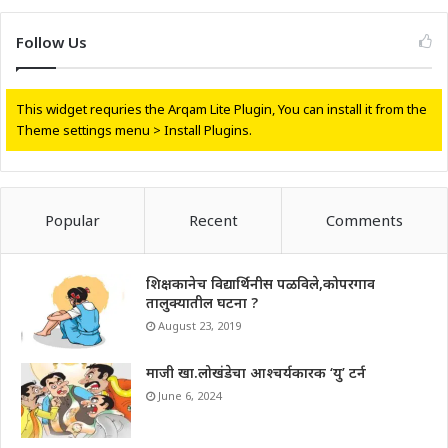
Follow Us
This widget requries the Arqam Lite Plugin, You can install it from the
Theme settings menu > Install Plugins.
Popular
Recent
Comments
शिक्षकानेच विद्यार्थिनीस पळविले,कोपरगाव
तालुक्यातील घटना ?
August 23, 2019
माजी खा.लोखंडेचा आश्चर्यकारक ‘यु’ टर्न
June 6, 2024