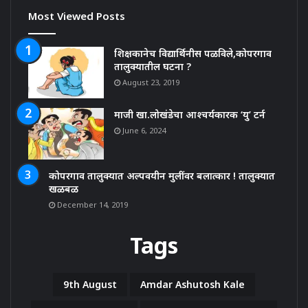
Most Viewed Posts
शिक्षकानेच विद्यार्थिनीस पळविले,कोपरगाव
तालुक्यातील घटना ?
August 23, 2019
माजी खा.लोखंडेचा आश्चर्यकारक ‘यु’ टर्न
June 6, 2024
कोपरगाव तालुक्यात अल्पवयीन मुलींवर बलात्कार ! तालुक्यात
खळबळ
December 14, 2019
Tags
9th August
Amdar Ashutosh Kale