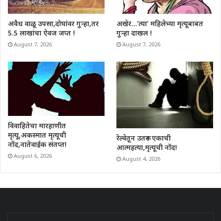
अवैध वाळू उपसा,दोघांवर गुन्हा,तर
अखेर…’त्या’ महिलेच्या मृत्यूबाबत
5.5 लाखांचा ऐवज जप्त !
गुन्हा दाखल !
August 7, 2026
August 7, 2026
विवाहितेचा मारहाणीत
मृत्यू,अकस्मात मृत्यूची
रेल्वेतून उतरून एकाची
नोंद,नातेवाईक संतप्त!
आत्महत्या,मृत्यूची नोंद!
August 6, 2026
August 4, 2026