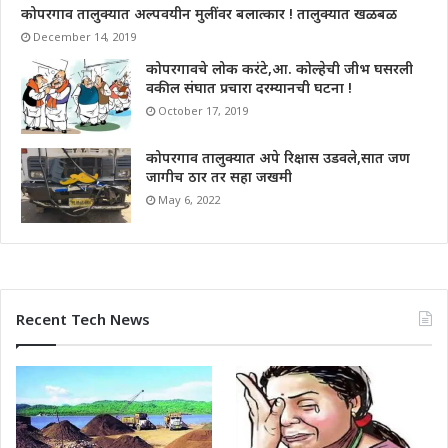
कोपरगाव तालुक्यात अल्पवयीन मुलींवर बलात्कार ! तालुक्यात खळबळ
December 14, 2019
कोपरगावचे लोक करंटे,आ. कोल्हेची जीभ घसरली
वकील संघात प्रचारा दरम्यानची घटना !
October 17, 2019
कोपरगाव तालुक्यात अपे रिक्षास उडवले,सात जण
जागीच ठार तर सहा जखमी
May 6, 2022
Recent Tech News