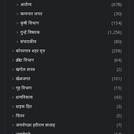
आरोग्य
(678)
कामगार जगत
(30)
कृषी विभाग
(154)
गुन्हे विषयक
(1,256)
संपादकीय
(80)
कोपरगाव शहर वृत्त
(258)
क्रीडा विभाग
(64)
खगोल शास्त्र
(2)
खेळजगत
(101)
गृह विभाग
(15)
ग्रामविकास
(43)
ग्राहक हित
(3)
चिंतन
(5)
जगावेगळा हरींनाम सप्ताह
(7)