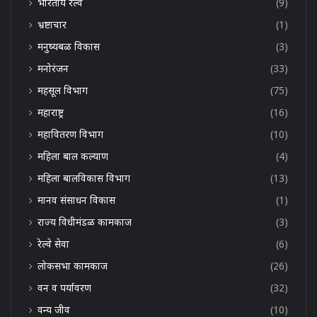
भारतीय रेल्वे
(9)
भ्रष्टाचार
(1)
मनुष्यबळ विकास
(3)
मनोरंजन
(33)
महसूल विभाग
(75)
महाराष्ट्र
(16)
महावितरण विभाग
(10)
महिला बाल कल्याण
(4)
महिला बालविकास विभाग
(13)
मानव संसाधन विकास
(1)
राज्य विधीमंडळ कामकाज
(3)
रेल्वे सेवा
(6)
लोकसभा कामकाज
(26)
वन व पर्यावरण
(32)
वन्य जीव
(10)