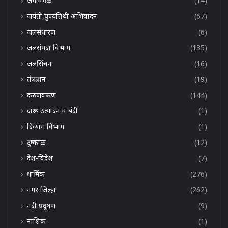
जगावेगळे
(14)
जयंती,पुण्यतिथी अभिवादन
(67)
जलसंधारण
(6)
जलसंपदा विभाग
(135)
जलसिंचन
(16)
तंत्रज्ञान
(19)
दळणवळण
(144)
दारू उत्पादन व बंदी
(1)
दिव्यांग विभाग
(1)
दुष्काळ
(12)
देश-विदेश
(7)
धार्मिक
(276)
नगर जिल्हा
(262)
नदी प्रदूषण
(9)
नाशिक
(1)