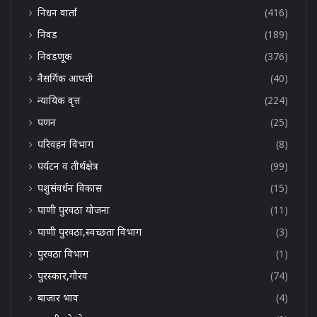
निधन वार्ता
(416)
निवड
(189)
निवडणूक
(376)
नैसर्गिक आपत्ती
(40)
न्यायिक वृत्त
(224)
पणन
(25)
परिवहन विभाग
(8)
पर्यटन व तीर्थक्षेत्र
(99)
पशुसंवर्धन विकास
(15)
पाणी पुरवठा योजना
(11)
पाणी पुरवठा,स्वच्छता विभाग
(3)
पुरवठा विभाग
(1)
पुरस्कार,गौरव
(74)
बाजार भाव
(4)