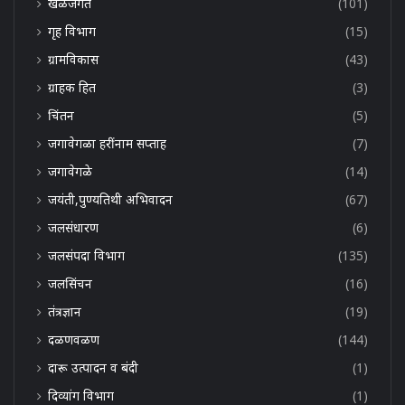
खेळजगत
(101)
गृह विभाग
(15)
ग्रामविकास
(43)
ग्राहक हित
(3)
चिंतन
(5)
जगावेगळा हरींनाम सप्ताह
(7)
जगावेगळे
(14)
जयंती,पुण्यतिथी अभिवादन
(67)
जलसंधारण
(6)
जलसंपदा विभाग
(135)
जलसिंचन
(16)
तंत्रज्ञान
(19)
दळणवळण
(144)
दारू उत्पादन व बंदी
(1)
दिव्यांग विभाग
(1)