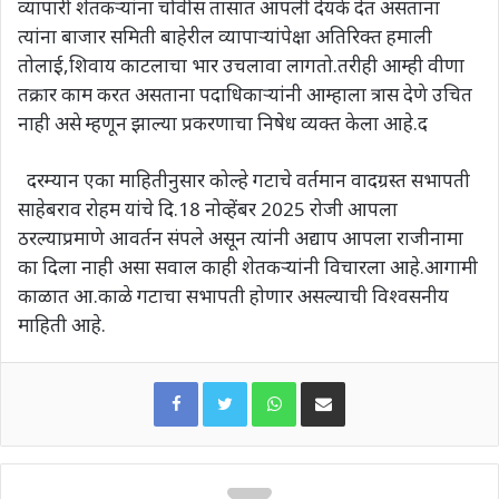
व्यापारी शेतकऱ्यांना चोवीस तासात आपली देयके देत असताना
त्यांना बाजार समिती बाहेरील व्यापाऱ्यांपेक्षा अतिरिक्त हमाली
तोलाई,शिवाय काटलाचा भार उचलावा लागतो.तरीही आम्ही वीणा
तक्रार काम करत असताना पदाधिकाऱ्यांनी आम्हाला त्रास देणे उचित
नाही असे म्हणून झाल्या प्रकरणाचा निषेध व्यक्त केला आहे.द
दरम्यान एका माहितीनुसार कोल्हे गटाचे वर्तमान वादग्रस्त सभापती
साहेबराव रोहम यांचे दि.18 नोव्हेंबर 2025 रोजी आपला
ठरल्याप्रमाणे आवर्तन संपले असून त्यांनी अद्याप आपला राजीनामा
का दिला नाही असा सवाल काही शेतकऱ्यांनी विचारला आहे.आगामी
काळात आ.काळे गटाचा सभापती होणार असल्याची विश्वसनीय
माहिती आहे.
WhatsApp
Share via Email