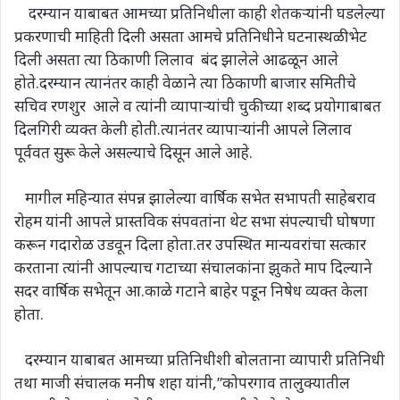
दरम्यान याबाबत आमच्या प्रतिनिधीला काही शेतकऱ्यांनी घडलेल्या
प्रकरणाची माहिती दिली असता आमचे प्रतिनिधीने घटनास्थळी भेट
दिली असता त्या ठिकाणी लिलाव बंद झालेले आढळून आले
होते.दरम्यान त्यानंतर काही वेळाने त्या ठिकाणी बाजार समितीचे
सचिव रणशुर आले व त्यांनी व्यापाऱ्यांची चुकीच्या शब्द प्रयोगाबाबत
दिलगिरी व्यक्त केली होती.त्यानंतर व्यापाऱ्यांनी आपले लिलाव
पूर्ववत सुरू केले असल्याचे दिसून आले आहे.
मागील महिन्यात संपन्न झालेल्या वार्षिक सभेत सभापती साहेबराव
रोहम यांनी आपले प्रास्तविक संपवतांना थेट सभा संपल्याची घोषणा
करून गदारोळ उडवून दिला होता.तर उपस्थित मान्यवरांचा सत्कार
करताना त्यांनी आपल्याच गटाच्या संचालकांना झुकते माप दिल्याने
सदर वार्षिक सभेतून आ.काळे गटाने बाहेर पडून निषेध व्यक्त केला
होता.
दरम्यान याबाबत आमच्या प्रतिनिधीशी बोलताना व्यापारी प्रतिनिधी
तथा माजी संचालक मनीष शहा यांनी,”कोपरगाव तालुक्यातील