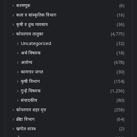
करमणूक
(6)
कला व सांस्कृतिक विभाग
(16)
कृषी व दुग्ध व्यवसाय
(36)
कोपरगाव तालुका
(4,775)
Uncategorized
(32)
अर्थ विषयक
(18)
आरोग्य
(678)
कामगार जगत
(30)
कृषी विभाग
(154)
गुन्हे विषयक
(1,256)
संपादकीय
(80)
कोपरगाव शहर वृत्त
(258)
क्रीडा विभाग
(64)
खगोल शास्त्र
(2)