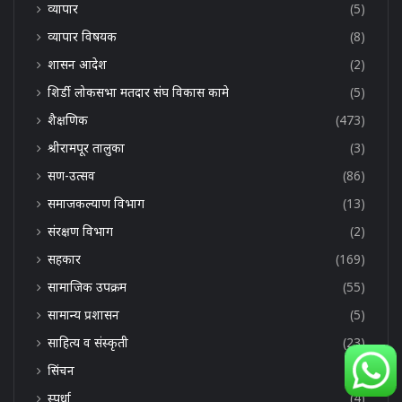
व्यापार
(5)
व्यापार विषयक
(8)
शासन आदेश
(2)
शिर्डी लोकसभा मतदार संघ विकास कामे
(5)
शैक्षणिक
(473)
श्रीरामपूर तालुका
(3)
सण-उत्सव
(86)
समाजकल्याण विभाग
(13)
संरक्षण विभाग
(2)
सहकार
(169)
सामाजिक उपक्रम
(55)
सामान्य प्रशासन
(5)
साहित्य व संस्कृती
(23)
सिंचन
(4)
स्पर्धा
(4)