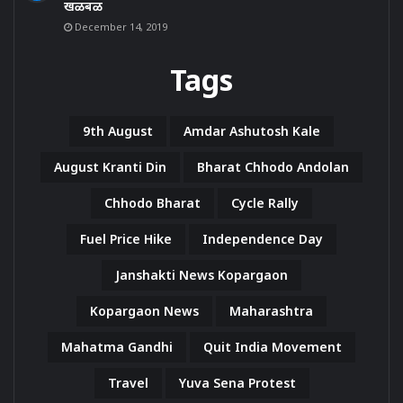
खळबळ
December 14, 2019
Tags
9th August
Amdar Ashutosh Kale
August Kranti Din
Bharat Chhodo Andolan
Chhodo Bharat
Cycle Rally
Fuel Price Hike
Independence Day
Janshakti News Kopargaon
Kopargaon News
Maharashtra
Mahatma Gandhi
Quit India Movement
Travel
Yuva Sena Protest