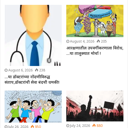
August 4, 2026
205
आरक्षणातील उपवर्गीकरणाला विरोध,
…या तालुक्यात मोर्चा !
August 6, 2026
238
…या डॉक्टरांच्या नोंदणीविरुद्ध
संताप,डॉक्टरांची सेवा बंदची धमकी!
July 24, 2026
880
July 26, 2026
950