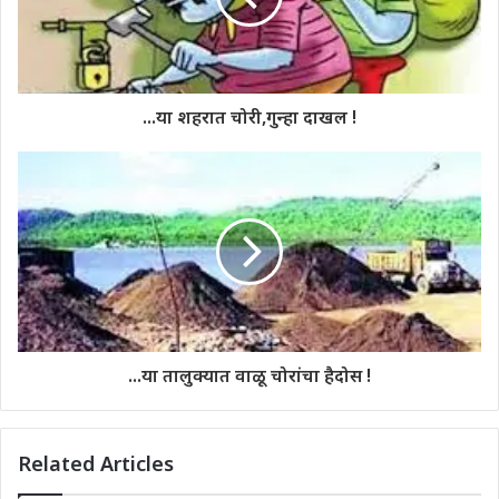
...या शहरात चोरी,गुन्हा दाखल !
...या तालुक्यात वाळू चोरांचा हैदोस !
Related Articles