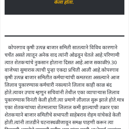
केला होता.
कोपरगाव कृषी उत्पन्न बाजार समिती सातत्याने विविध कारणाने
चर्चेत असते त्यातून अनेक वाद त्यांनी ओढवून घेतले आहे.परिणामी
त्यात शेतकऱ्यांचे नुकसान होताना दिसत आहे.आज सकाळी 9.30
वाजेच्या सुमारास त्याची पुन्हा एकदा प्रचिती आली आहे.कोपरगाव
कृषी उत्पन्न बाजार समितीत कर्मचाऱ्यांची कमतरता असल्याने आज
लिलाव पुकारण्यास कर्मचारी नसल्याने लिलाव काही काळ बंद
होते.त्यावर उपाय म्हणून सचिवांनी तेथील एका व्यापाऱ्यास लिलाव
पुकारण्यास विनंती केली होती.त्या प्रमाणे लीलाल सुरू झाले होते.मात्र
एका शेतकऱ्यांच्या शेतमालाचा लिलाल कमी झाल्याची तक्रार एका
शेतकऱ्याने बाजार समितीचे सभापती साहेबराव रोहम यांचेकडे केली
होती.त्यांनी तातडीने घटनास्थळी जावून समक्ष पाहणी करून त्या