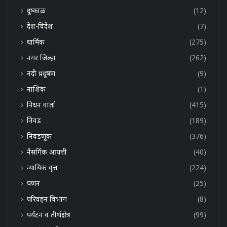
दुष्काळ
(12)
देश-विदेश
(7)
धार्मिक
(275)
नगर जिल्हा
(262)
नदी प्रदूषण
(9)
नाशिक
(1)
निधन वार्ता
(415)
निवड
(189)
निवडणूक
(376)
नैसर्गिक आपत्ती
(40)
न्यायिक वृत्त
(224)
पणन
(25)
परिवहन विभाग
(8)
पर्यटन व तीर्थक्षेत्र
(99)