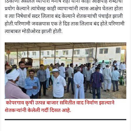
ठिकाणी असलेले व्यापारी मनीष शहा यांना काही आक्षेपार्ह शब्दांचा
प्रयोग केल्याने त्यांचेसह काही व्यापाऱ्यांनी त्यास आक्षेप घेतला होता
व त्या निषेधार्थ सदर लिलाव बंद केल्याने शेतकऱ्यांची पंचाईत झाली
होती.परिणामी जवळपास एक ते दिड तास लिलाव बंद होते.परिणामी
त्याबाबत मोठी ओरड झाली होती.
कोपरगाव कृषी उत्पन्न बाजार समितीत वाद निर्माण झाल्याने
शेतकऱ्यांनी केलेली गर्दी दिसत आहे.