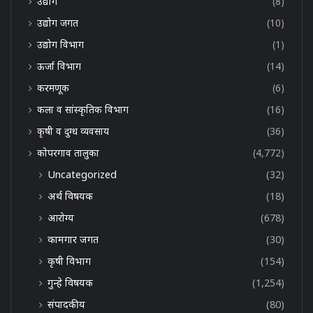
उद्योग
(8)
उद्योग जगत
(10)
उद्योग विभाग
(1)
ऊर्जा विभाग
(14)
करमणूक
(6)
कला व सांस्कृतिक विभाग
(16)
कृषी व दुग्ध व्यवसाय
(36)
कोपरगाव तालुका
(4,772)
Uncategorized
(32)
अर्थ विषयक
(18)
आरोग्य
(678)
कामगार जगत
(30)
कृषी विभाग
(154)
गुन्हे विषयक
(1,254)
संपादकीय
(80)