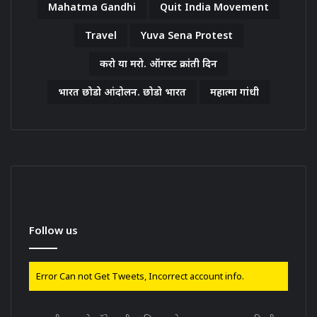
Mahatma Gandhi
Quit India Movement
Travel
Yuva Sena Protest
करो या मरो. ऑगस्ट क्रांती दिन
भारत छोडो आंदोलन. छोडो भारत
महात्मा गांधी
Follow us
Error Can not Get Tweets, Incorrect account info.