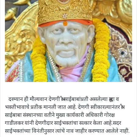
दरम्यान ही मौल्यवान देणगी श्री साईबाबांप्रती असलेल्या श्रद्धा व
भक्तीभावाचे प्रतीक मानली जात आहे. देणगी स्वीकारल्यानंतर श्री
साईबाबा संस्थानच्या वतीने मुख्य कार्यकारी अधिकारी गोरक्ष
गाडीलकर यांनी देणगीदार साईभक्तांचा सत्कार केला आहे.सदर
साईभक्तांच्या विनंतीनुसार त्यांचे नाव जाहीर करण्यात आलेले नाही.