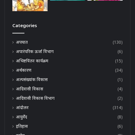
Categories
अपघात
(130)
अपारंपरिक ऊर्जा विभाग
(6)
अभिष्टचिंतन कार्यक्रम
(15)
अर्थकारण
(34)
अल्पसंख्यांक विकास
(1)
आदिवासी विकास
(4)
आदिवासी विकास विभाग
(2)
आंदोलन
(314)
आयुर्वेद
(8)
इतिहास
(6)