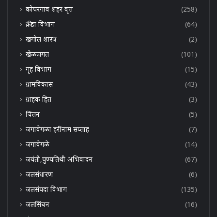
कोपरगाव शहर वृत्त
(258)
क्रीडा विभाग
(64)
खगोल शास्त्र
(2)
खेळजगत
(101)
गृह विभाग
(15)
ग्रामविकास
(43)
ग्राहक हित
(3)
चिंतन
(5)
जगावेगळा हरींनाम सप्ताह
(7)
जगावेगळे
(14)
जयंती,पुण्यतिथी अभिवादन
(67)
जलसंधारण
(6)
जलसंपदा विभाग
(135)
जलसिंचन
(16)