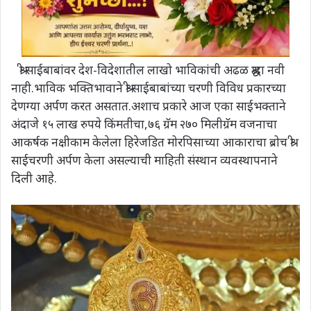
श्री साईबाबांवर देश-विदेशातील लाखो भाविकांची अढळ श्रद्धा नवी
नाही.भाविक भक्तिभावाने श्री साईबाबांच्या चरणी विविध प्रकारच्या
देणग्या अर्पण करत असतात.अशाच प्रकारे आज एका साईभक्ताने
अंदाजे १५ लाख रुपये किंमतीचा,७६ ग्रॅम २७० मिलीग्रॅम वजनाचा
आकर्षक नक्षीकाम केलेला हिरेजडित मोरपिसाच्या आकाराचा ब्रोच श्री
साईचरणी अर्पण केला असल्याची माहिती संस्थान व्यवस्थापनाने
दिली आहे.