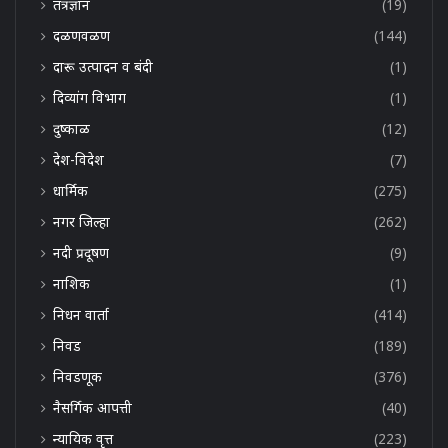
तंत्रज्ञान
(19)
दळणवळण
(144)
दारू उत्पादन व बंदी
(1)
दिव्यांग विभाग
(1)
दुष्काळ
(12)
देश-विदेश
(7)
धार्मिक
(275)
नगर जिल्हा
(262)
नदी प्रदूषण
(9)
नाशिक
(1)
निधन वार्ता
(414)
निवड
(189)
निवडणूक
(376)
नैसर्गिक आपत्ती
(40)
न्यायिक वृत्त
(223)