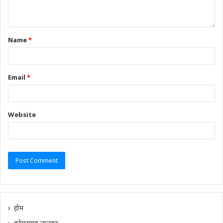
Name
*
Email
*
Website
होम