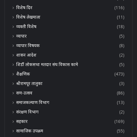
विशेष दिन
(116)
विशेष लेखमाला
(11)
व्यक्ती विशेष
(18)
व्यापार
(5)
व्यापार विषयक
(8)
शासन आदेश
(2)
शिर्डी लोकसभा मतदार संघ विकास कामे
(5)
शैक्षणिक
(473)
श्रीरामपूर तालुका
(3)
सण-उत्सव
(86)
समाजकल्याण विभाग
(13)
संरक्षण विभाग
(2)
सहकार
(169)
सामाजिक उपक्रम
(55)