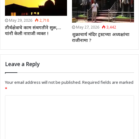
May 29, 2026
2,718
May 27, 2026
3,442
तीर्थक्षेत्राचे काम संथगतीने सुरू,…
यांनी केली नाराजी व्यक्त !
शुक्राचार्य मंदिर ट्रस्टच्या अध्यक्षांचा
राजीनामा ?
Leave a Reply
Your email address will not be published.
Required fields are marked
*