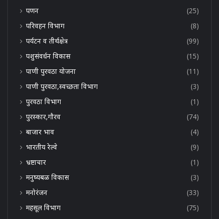
पणन
(25)
परिवहन विभाग
(8)
पर्यटन व तीर्थक्षेत्र
(99)
पशुसंवर्धन विकास
(15)
पाणी पुरवठा योजना
(11)
पाणी पुरवठा,स्वच्छता विभाग
(3)
पुरवठा विभाग
(1)
पुरस्कार,गौरव
(74)
बाजार भाव
(4)
भारतीय रेल्वे
(9)
भ्रष्टाचार
(1)
मनुष्यबळ विकास
(3)
मनोरंजन
(33)
महसूल विभाग
(75)