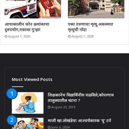
आपत्कालीन फोन क्रमांकाचा
एका तरुणाचा मृत्यू,अकस्मात
दुरुपयोग,एकावर गुन्हा!
मृत्यूची नोंद!
August 1, 2026
August 1, 2026
Most Viewed Posts
शिक्षकानेच विद्यार्थिनीस पळविले,कोपरगाव
तालुक्यातील घटना ?
August 23, 2019
माजी खा.लोखंडेचा आश्चर्यकारक ‘यु’ टर्न
June 6, 2024