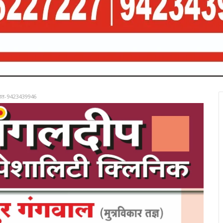
रात-9423439946