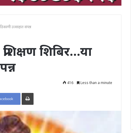
ठिकाणी उत्साहात संपन्न
प्रशिक्षण शिबिर…या
पन्न
416
Less than a minute
Print
acebook