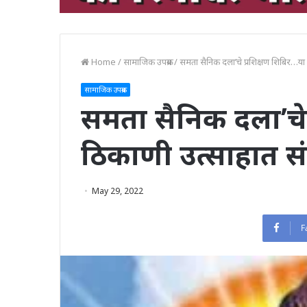
Home
/
सामाजिक उपक्रम
/
समता सैनिक दला’चे प्रशिक्षण शिबिर…या 
सामाजिक उपक्रम
समता सैनिक दला’चे 
ठिकाणी उत्साहात सं
May 29, 2022
F