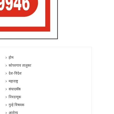
होम
कोपरगाव तालुका
देश-विदेश
महाराष्ट्र
संपादकीय
निवडणूक
गुन्हे विषयक
आरोग्य