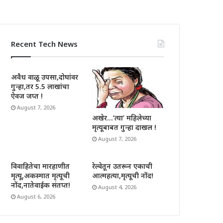
Recent Tech News
अवैध वाळू उपसा,दोघांवर
गुन्हा,तर 5.5 लाखांचा
ऐवज जप्त !
August 7, 2026
अखेर…’त्या’ महिलेच्या
मृत्यूबाबत गुन्हा दाखल !
August 7, 2026
विवाहितेचा मारहाणीत
रेल्वेतून उतरून एकाची
मृत्यू,अकस्मात मृत्यूची
आत्महत्या,मृत्यूची नोंद!
नोंद,नातेवाईक संतप्त!
August 4, 2026
August 6, 2026