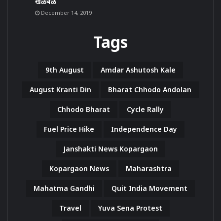
खळबळ
December 14, 2019
Tags
9th August
Amdar Ashutosh Kale
August Kranti Din
Bharat Chhodo Andolan
Chhodo Bharat
Cycle Rally
Fuel Price Hike
Independence Day
Janshakti News Kopargaon
Kopargaon News
Maharashtra
Mahatma Gandhi
Quit India Movement
Travel
Yuva Sena Protest