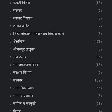
व्यक्ती विशेष
(18)
व्यापार
(5)
व्यापार विषयक
(8)
शासन आदेश
(2)
शिर्डी लोकसभा मतदार संघ विकास कामे
(5)
शैक्षणिक
(473)
श्रीरामपूर तालुका
(3)
सण-उत्सव
(86)
समाजकल्याण विभाग
(13)
संरक्षण विभाग
(2)
सहकार
(169)
सामाजिक उपक्रम
(55)
सामान्य प्रशासन
(5)
साहित्य व संस्कृती
(23)
सिंचन
(4)