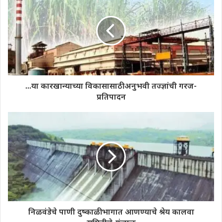
...या कारखान्याच्या विकासासाठी अनुभवी तज्ज्ञांची गरज-
प्रतिपादन
निळवंडेचे पाणी दुष्काळी भागात आणण्याचे श्रेय कालवा