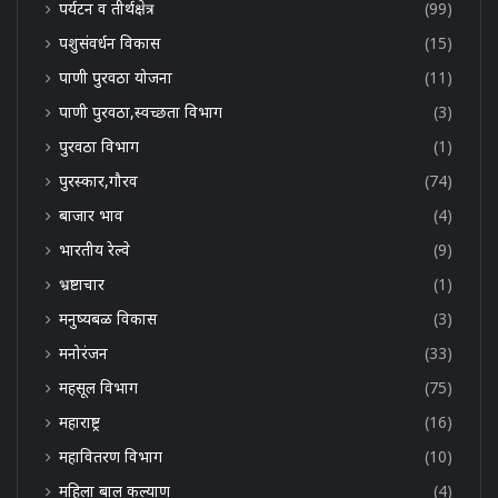
पर्यटन व तीर्थक्षेत्र
(99)
पशुसंवर्धन विकास
(15)
पाणी पुरवठा योजना
(11)
पाणी पुरवठा,स्वच्छता विभाग
(3)
पुरवठा विभाग
(1)
पुरस्कार,गौरव
(74)
बाजार भाव
(4)
भारतीय रेल्वे
(9)
भ्रष्टाचार
(1)
मनुष्यबळ विकास
(3)
मनोरंजन
(33)
महसूल विभाग
(75)
महाराष्ट्र
(16)
महावितरण विभाग
(10)
महिला बाल कल्याण
(4)