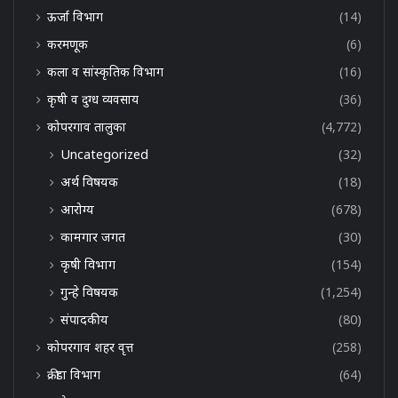
ऊर्जा विभाग
(14)
करमणूक
(6)
कला व सांस्कृतिक विभाग
(16)
कृषी व दुग्ध व्यवसाय
(36)
कोपरगाव तालुका
(4,772)
Uncategorized
(32)
अर्थ विषयक
(18)
आरोग्य
(678)
कामगार जगत
(30)
कृषी विभाग
(154)
गुन्हे विषयक
(1,254)
संपादकीय
(80)
कोपरगाव शहर वृत्त
(258)
क्रीडा विभाग
(64)