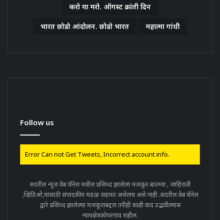
करो या मरो. ऑगस्ट क्रांती दिन
भारत छोडो आंदोलन. छोडो भारत
महात्मा गांधी
Follow us
Error Can not Get Tweets, Incorrect account info.
सदरील न्युज वेब चॅनेल मधील प्रसिध्द झालेला मजकूर बातम्या , जाहिराती
,व्हिडिओ,यांसाठी संपादकीय मंडळ सहमत असेलच असे नाही .सदरील वेब चॅनेल
द्वारे प्रसिध्द झालेल्या मजकूराबद्दल तरीही काही वाद उद्भवील्यास
न्यायक्षेत्रकोपरगाव राहील.