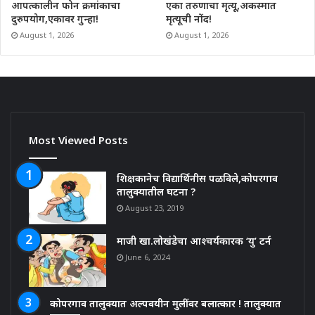
आपत्कालीन फोन क्रमांकाचा
एका तरुणाचा मृत्यू,अकस्मात
दुरुपयोग,एकावर गुन्हा!
मृत्यूची नोंद!
August 1, 2026
August 1, 2026
Most Viewed Posts
शिक्षकानेच विद्यार्थिनीस पळविले,कोपरगाव
तालुक्यातील घटना ?
August 23, 2019
माजी खा.लोखंडेचा आश्चर्यकारक ‘यु’ टर्न
June 6, 2024
कोपरगाव तालुक्यात अल्पवयीन मुलींवर बलात्कार ! तालुक्यात