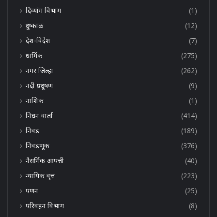
दिव्यांग विभाग
(1)
दुष्काळ
(12)
देश-विदेश
(7)
धार्मिक
(275)
नगर जिल्हा
(262)
नदी प्रदूषण
(9)
नाशिक
(1)
निधन वार्ता
(414)
निवड
(189)
निवडणूक
(376)
नैसर्गिक आपत्ती
(40)
न्यायिक वृत्त
(223)
पणन
(25)
परिवहन विभाग
(8)