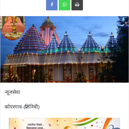
न्यूजसेवा
कोपरगाव-(प्रतिनिधी)