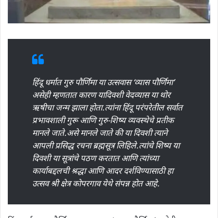
हिंदू धर्मात गुरु पौर्णिमा या उत्सवास ‘व्यास पौर्णिमा’
असेही म्हणतात कारण यादिवशी वेदव्यास या थोर
ऋषीचा जन्म झाला होता.त्यांना हिंदू परंपरेतील सर्वात
प्रभावशाली गुरू आणि गुरु-शिष्य व्यवस्थेचे प्रतीक
मानले जाते.असे मानले जाते की या दिवशी त्याने
आपली प्रसिद्ध रचना ब्रह्मसूत्र लिहिले.त्यांचे शिष्य या
दिवशी या सूत्रांचे पठण करतात आणि त्यांच्या
कार्याबद्दलची श्रद्धा आणि आदर दर्शविण्यासाठी हा
उत्सव श्री क्षेत्र कोपरगाव येथे संपन्न होत आहे.