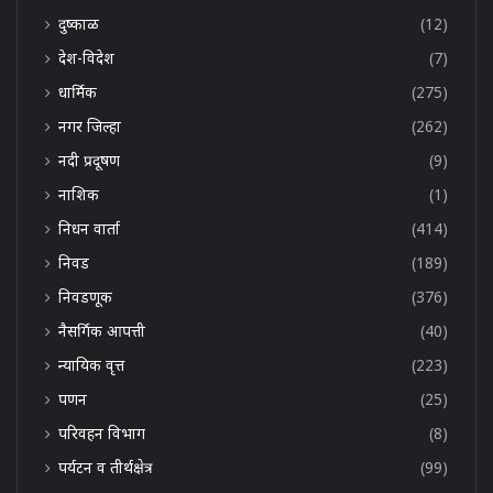
दुष्काळ
(12)
देश-विदेश
(7)
धार्मिक
(275)
नगर जिल्हा
(262)
नदी प्रदूषण
(9)
नाशिक
(1)
निधन वार्ता
(414)
निवड
(189)
निवडणूक
(376)
नैसर्गिक आपत्ती
(40)
न्यायिक वृत्त
(223)
पणन
(25)
परिवहन विभाग
(8)
पर्यटन व तीर्थक्षेत्र
(99)