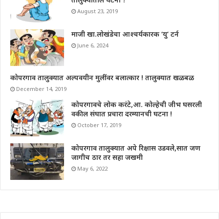
August 23, 2019
माजी खा.लोखंडेचा आश्चर्यकारक ‘यु’ टर्न
June 6, 2024
कोपरगाव तालुक्यात अल्पवयीन मुलींवर बलात्कार ! तालुक्यात खळबळ
December 14, 2019
कोपरगावचे लोक करंटे,आ. कोल्हेची जीभ घसरली
वकील संघात प्रचारा दरम्यानची घटना !
October 17, 2019
कोपरगाव तालुक्यात अपे रिक्षास उडवले,सात जण
जागीच ठार तर सहा जखमी
May 6, 2022