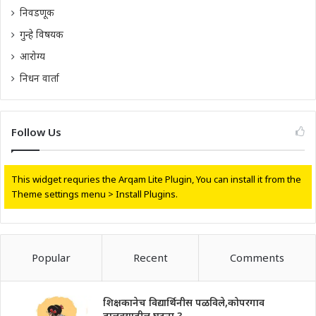
निवडणूक
गुन्हे विषयक
आरोग्य
निधन वार्ता
Follow Us
This widget requries the Arqam Lite Plugin, You can install it from the
Theme settings menu > Install Plugins.
Popular
Recent
Comments
शिक्षकानेच विद्यार्थिनीस पळविले,कोपरगाव
तालुक्यातील घटना ?