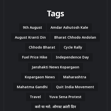
Tags
9th August
Amdar Ashutosh Kale
August Kranti Din
Bharat Chhodo Andolan
Chhodo Bharat
Cycle Rally
Fuel Price Hike
Independence Day
Janshakti News Kopargaon
Kopargaon News
Maharashtra
Mahatma Gandhi
Quit India Movement
Travel
Yuva Sena Protest
करो या मरो. ऑगस्ट क्रांती दिन