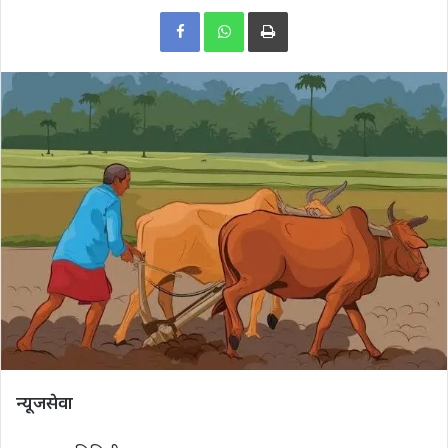
Print
न्यूजसेवा