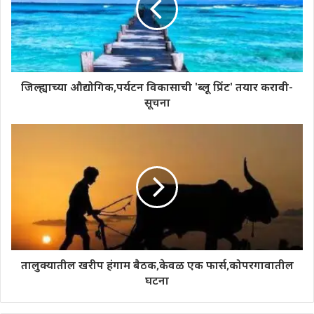
जिल्ह्याच्या औद्योगिक,पर्यटन विकासाची 'ब्लू प्रिंट' तयार करावी-
सूचना
तालुक्यातील खरीप हंगाम बैठक,केवळ एक फार्स,कोपरगावातील
घटना