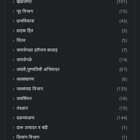
खेळजगत
(101)
गृह विभाग
(15)
ग्रामविकास
(43)
ग्राहक हित
(3)
चिंतन
(5)
जगावेगळा हरींनाम सप्ताह
(7)
जगावेगळे
(14)
जयंती,पुण्यतिथी अभिवादन
(67)
जलसंधारण
(6)
जलसंपदा विभाग
(135)
जलसिंचन
(16)
तंत्रज्ञान
(19)
दळणवळण
(144)
दारू उत्पादन व बंदी
(1)
दिव्यांग विभाग
(1)