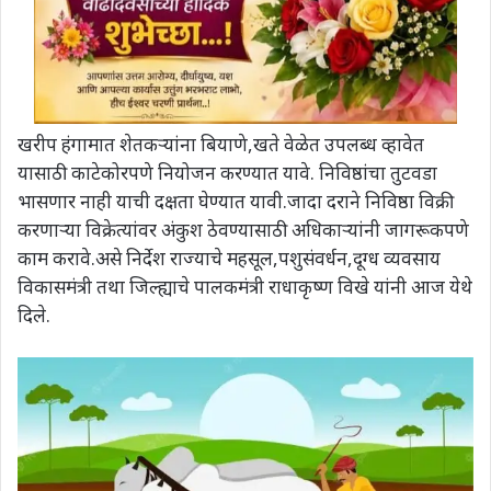
खरीप हंगामात शेतकऱ्यांना बियाणे,खते वेळेत उपलब्ध व्हावेत
यासाठी काटेकोरपणे नियोजन करण्यात यावे. निविष्ठांचा तुटवडा
भासणार नाही याची दक्षता घेण्यात यावी.जादा दराने निविष्ठा विक्री
करणाऱ्या विक्रेत्यांवर अंकुश ठेवण्यासाठी अधिकाऱ्यांनी जागरूकपणे
काम करावे.असे निर्देश राज्याचे महसूल,पशुसंवर्धन,दूग्ध व्यवसाय
विकासमंत्री तथा जिल्ह्याचे पालकमंत्री राधाकृष्ण विखे यांनी आज येथे
दिले.