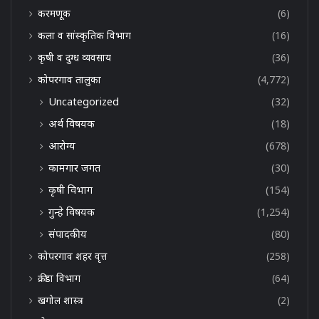
करमणूक
(6)
कला व सांस्कृतिक विभाग
(16)
कृषी व दुग्ध व्यवसाय
(36)
कोपरगाव तालुका
(4,772)
Uncategorized
(32)
अर्थ विषयक
(18)
आरोग्य
(678)
कामगार जगत
(30)
कृषी विभाग
(154)
गुन्हे विषयक
(1,254)
संपादकीय
(80)
कोपरगाव शहर वृत्त
(258)
क्रीडा विभाग
(64)
खगोल शास्त्र
(2)