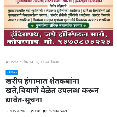
Home
/
कोपरगाव तालुका
/
कृषी विभाग
कृषी विभाग
खरीप हंगामात शेतकऱ्यांना
खते,बियाणे वेळेत उपलब्ध करून
द्यावेत-सूचना
May 9, 2023
430
1 minute read