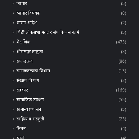
व्यापार
(5)
व्यापार विषयक
(8)
शासन आदेश
(2)
शिर्डी लोकसभा मतदार संघ विकास कामे
(5)
शैक्षणिक
(473)
श्रीरामपूर तालुका
(3)
सण-उत्सव
(86)
समाजकल्याण विभाग
(13)
संरक्षण विभाग
(2)
सहकार
(169)
सामाजिक उपक्रम
(55)
सामान्य प्रशासन
(5)
साहित्य व संस्कृती
(23)
सिंचन
(4)
स्पर्धा
(4)