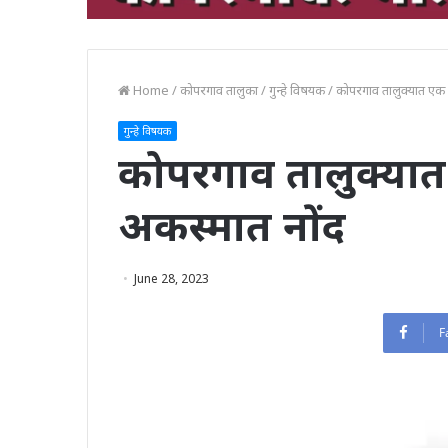
Home
/
कोपरगाव तालुका
/
गुन्हे विषयक
/
कोपरगाव तालुक्यात एक 
गुन्हे विषयक
कोपरगाव तालुक्यात
अकस्मात नोंद
June 28, 2023
F