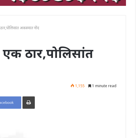
ठार,पोलिसांत अकस्मात नोंद
 एक ठार,पोलिसांत
1,155
1 minute read
Print
acebook