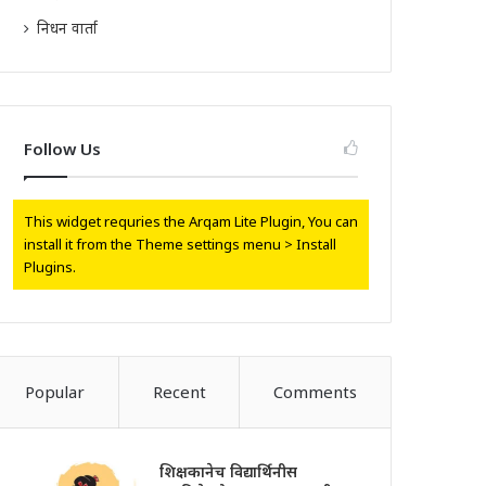
निधन वार्ता
Follow Us
This widget requries the Arqam Lite Plugin, You can
install it from the Theme settings menu > Install
Plugins.
Popular
Recent
Comments
शिक्षकानेच विद्यार्थिनीस