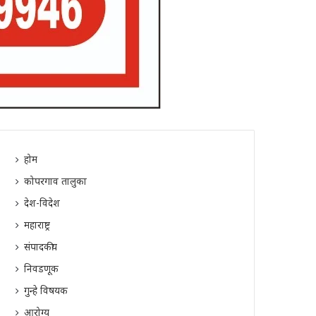
होम
कोपरगाव तालुका
देश-विदेश
महाराष्ट्र
संपादकीय
निवडणूक
गुन्हे विषयक
आरोग्य