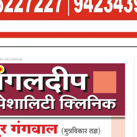
रात-9423439946