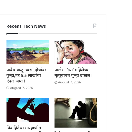
Recent Tech News
अवैध वाळू उपसा,दोघांवर
अखेर…’त्या’ महिलेच्या
गुन्हा,तर 5.5 लाखांचा
मृत्यूबाबत गुन्हा दाखल !
ऐवज जप्त !
August 7, 2026
August 7, 2026
विवाहितेचा मारहाणीत