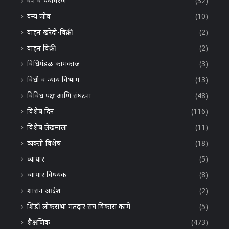
वन व पर्यावरण
(32)
वन्य जीव
(10)
वाहन खरेदी-विक्री
(2)
वाहन विक्री
(2)
विधिमंडळ कामकाज
(3)
विधी व न्याय विभाग
(13)
विविध पक्ष आणि संघटना
(48)
विशेष दिन
(116)
विशेष लेखमाला
(11)
व्यक्ती विशेष
(18)
व्यापार
(5)
व्यापार विषयक
(8)
शासन आदेश
(2)
शिर्डी लोकसभा मतदार संघ विकास कामे
(5)
शैक्षणिक
(473)