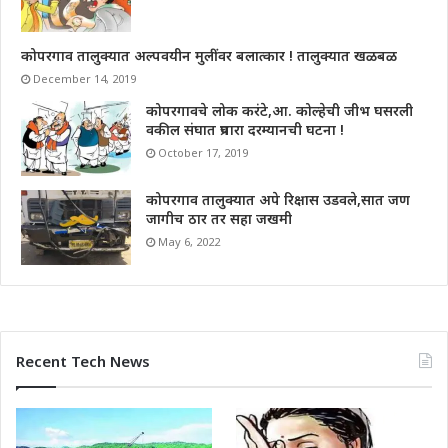
कोपरगाव तालुक्यात अल्पवयीन मुलींवर बलात्कार ! तालुक्यात खळबळ
December 14, 2019
कोपरगावचे लोक करंटे,आ. कोल्हेची जीभ घसरली
वकील संघात प्रचारा दरम्यानची घटना !
October 17, 2019
कोपरगाव तालुक्यात अपे रिक्षास उडवले,सात जण
जागीच ठार तर सहा जखमी
May 6, 2022
Recent Tech News