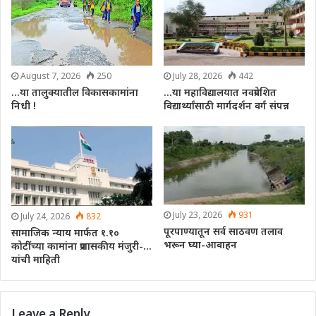
August 7, 2026
250
July 28, 2026
442
…या तालुक्यातील विकासकामांना
…या महाविद्यालयात नवप्रवेशित
निधी !
विद्यार्थ्यांसाठी मार्गदर्शन वर्ग संपन्न
July 23, 2026
931
July 24, 2026
832
पूरपाण्यातून सर्व साठवण तलाव
सामाजिक न्याय मार्फत १.१०
भरून घ्या-आवाहन
कोटींच्या कामांना प्रशासकीय मंजुरी-…
यांची माहिती
Leave a Reply