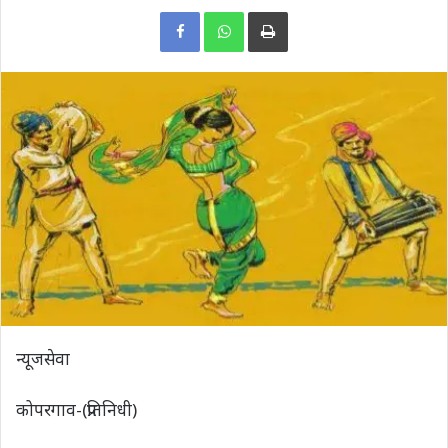
Print
न्यूजसेवा
कोपरगाव-(प्रतिनिधी)