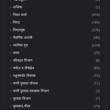
नाशिक
(1)
निधन वार्ता
(416)
निवड
(189)
निवडणूक
(376)
नैसर्गिक आपत्ती
(40)
न्यायिक वृत्त
(224)
पणन
(25)
परिवहन विभाग
(8)
पर्यटन व तीर्थक्षेत्र
(99)
पशुसंवर्धन विकास
(15)
पाणी पुरवठा योजना
(11)
पाणी पुरवठा,स्वच्छता विभाग
(3)
पुरवठा विभाग
(1)
पुरस्कार,गौरव
(74)