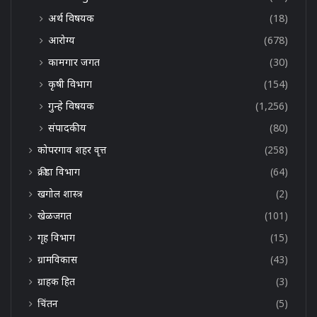
अर्थ विषयक
(18)
आरोग्य
(678)
कामगार जगत
(30)
कृषी विभाग
(154)
गुन्हे विषयक
(1,256)
संपादकीय
(80)
कोपरगाव शहर वृत्त
(258)
क्रीडा विभाग
(64)
खगोल शास्त्र
(2)
खेळजगत
(101)
गृह विभाग
(15)
ग्रामविकास
(43)
ग्राहक हित
(3)
चिंतन
(5)