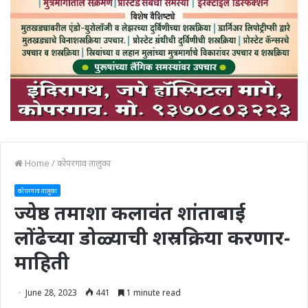
Home
/
कोपरगाव तालुका
कोपरगाव तालुका
ज्येष्ठ तमाशा कलावंत शांताबाई
लोंढेच्या डोळ्याची शस्रक्रिया करणार-
माहिती
June 28, 2023
441
1 minute read