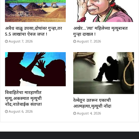
अवैध वाळू उपसा,दोघांवर गुन्हा,तर
अखेर…’त्या’ महिलेच्या मृत्यूबाबत
5.5 लाखांचा ऐवज जप्त !
गुन्हा दाखल !
August 7, 2026
August 7, 2026
विवाहितेचा मारहाणीत
मृत्यू,अकस्मात मृत्यूची
रेल्वेतून उतरून एकाची
नोंद,नातेवाईक संतप्त!
आत्महत्या,मृत्यूची नोंद!
August 6, 2026
August 4, 2026