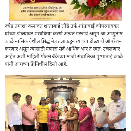
ज्येष्ठ तमाशा कलावंत शांताबाई लोंढे उर्फ शांताबाई कोपरगावकर
यांच्या डोळ्यावर शस्त्रक्रिया करणे अत्यंत गरजेचे असून आ.आशुतोष
काळे नासिक येथील प्रसिद्ध नेत्र तज्ञाकडून त्यांच्या डोळ्याचे ऑपरेशन
करणार असून त्यासाठी येणारा सर्व आर्थिक भार ते स्वत: उचलणार
आहेत अशी माहिती गौतम बँकेच्या माजी संचालिका पुष्पाताई काळे
यांनी आमच्या प्रतिनिधीस दिली आहे.