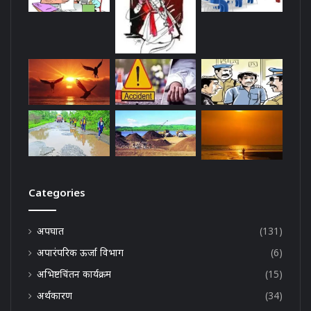
Categories
अपघात
(131)
अपारंपरिक ऊर्जा विभाग
(6)
अभिष्टचिंतन कार्यक्रम
(15)
अर्थकारण
(34)