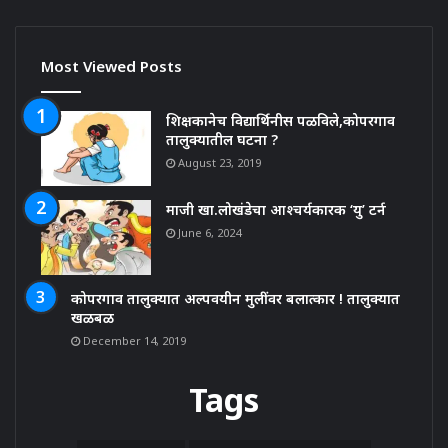
Most Viewed Posts
शिक्षकानेच विद्यार्थिनीस पळविले,कोपरगाव
तालुक्यातील घटना ?
August 23, 2019
माजी खा.लोखंडेचा आश्चर्यकारक ‘यु’ टर्न
June 6, 2024
कोपरगाव तालुक्यात अल्पवयीन मुलींवर बलात्कार ! तालुक्यात
खळबळ
December 14, 2019
Tags