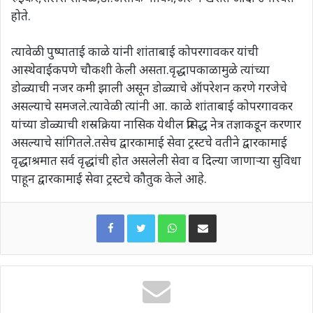
होते.
त्यावेळी पुष्पाताई काळे यांनी शांताबाई कोपरगावकर यांची
आस्थेवाईकपणे चौकशी केली असता.वृद्धापकाळामुळे त्यांच्या
डोळ्याची नजर कमी झाली असून डोळ्याचे ऑपरेशन करणे गरजेचे
असल्याचे समजले.त्यावेळी त्यांनी आ. काळे शांताबाई कोपरगावकर
यांच्या डोळ्याची शस्रक्रिया नासिक येथील प्रसिद्ध नेत्र तज्ञाकडून करणार
असल्याचे सांगितले.तसेच द्वारकामाई सेवा ट्रस्टचे वतीने द्वारकामाई
वृद्धाश्रमात सर्व वृद्धांची होत असलेली सेवा व दिल्या जाणाऱ्या सुविधा
पाहून द्वारकामाई सेवा ट्रस्टचे कौतुक केले आहे.
WhatsApp
Share via Email