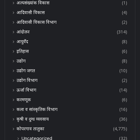
अल्पसंख्यांक विकास
(1)
आदिवासी विकास
(4)
आदिवासी विकास विभाग
(2)
आंदोलन
(314)
आयुर्वेद
(8)
इतिहास
(6)
उद्योग
(8)
उद्योग जगत
(10)
उद्योग विभाग
(2)
ऊर्जा विभाग
(14)
करमणूक
(6)
कला व सांस्कृतिक विभाग
(16)
कृषी व दुग्ध व्यवसाय
(36)
कोपरगाव तालुका
(4,775)
Uncategorized
(32)