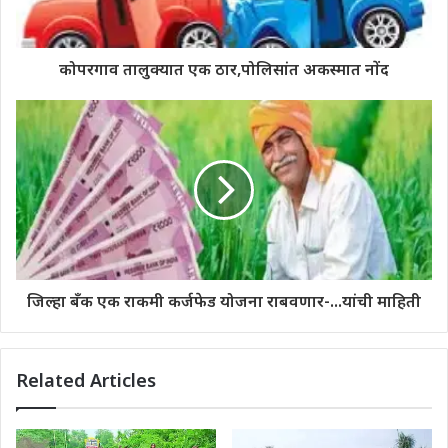
कोपरगाव तालुक्यात एक ठार,पोलिसांत अकस्मात नोंद
जिल्हा बँक एक राकमी कर्जफेड योजना राबवणार-...यांची माहिती
Related Articles