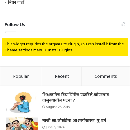
निधन वार्ता
Follow Us
This widget requries the Arqam Lite Plugin, You can install it from the
Theme settings menu > Install Plugins.
Popular
Recent
Comments
शिक्षकानेच विद्यार्थिनीस पळविले,कोपरगाव
तालुक्यातील घटना ?
August 23, 2019
माजी खा.लोखंडेचा आश्चर्यकारक ‘यु’ टर्न
June 6, 2024