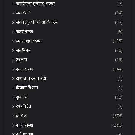
जगावेगळा हरींनाम सप्ताह
(7)
जगावेगळे
(14)
जयंती,पुण्यतिथी अभिवादन
(67)
जलसंधारण
(6)
जलसंपदा विभाग
(135)
जलसिंचन
(16)
तंत्रज्ञान
(19)
दळणवळण
(144)
दारू उत्पादन व बंदी
(1)
दिव्यांग विभाग
(1)
दुष्काळ
(12)
देश-विदेश
(7)
धार्मिक
(276)
नगर जिल्हा
(262)
नदी प्रदूषण
(9)