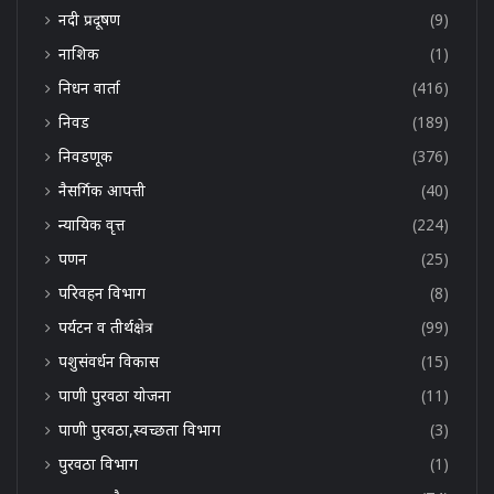
नदी प्रदूषण
(9)
नाशिक
(1)
निधन वार्ता
(416)
निवड
(189)
निवडणूक
(376)
नैसर्गिक आपत्ती
(40)
न्यायिक वृत्त
(224)
पणन
(25)
परिवहन विभाग
(8)
पर्यटन व तीर्थक्षेत्र
(99)
पशुसंवर्धन विकास
(15)
पाणी पुरवठा योजना
(11)
पाणी पुरवठा,स्वच्छता विभाग
(3)
पुरवठा विभाग
(1)