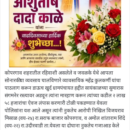
कोपरगाव शहरातील रहिवाशी असलेले व जवळके येथे आपला
सोनारकीचा व्यवसाय चालविणारे व्यावसायिक महेंद्र कुलकर्णी यांचा
पाठलाग करून डाऊच खुर्द ग्रामपंचायत हद्दीत सायंकाळच्या सुमारास
संगमनेर रस्त्यावर अडवून त्यांना मारहाण करून त्यांच्या कडील २ लाख
५८ हजारांचा ऐवज लंपास करणारी टोळी पकडण्यात येवला
पोलिसांना यश आले असून त्यांनी नुकतेच आरोपी निखिल विजयराव
मिसाळ (वय-२४) रा.सराफ बाजार कोपरगाव, व अमोल शांताराम शिंदे
(वय-२२) रा.उंदीरवाडी ता.येवला या दोघाना नुकतेच गजाआड केले