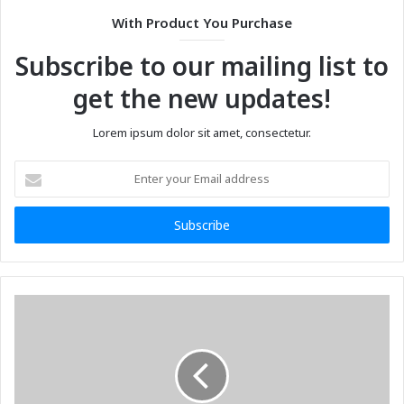
With Product You Purchase
Subscribe to our mailing list to
get the new updates!
Lorem ipsum dolor sit amet, consectetur.
Enter
your
Email
address