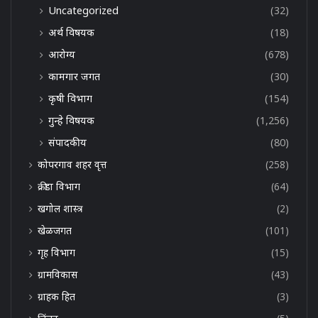
Uncategorized
(32)
अर्थ विषयक
(18)
आरोग्य
(678)
कामगार जगत
(30)
कृषी विभाग
(154)
गुन्हे विषयक
(1,256)
संपादकीय
(80)
कोपरगाव शहर वृत्त
(258)
क्रीडा विभाग
(64)
खगोल शास्त्र
(2)
खेळजगत
(101)
गृह विभाग
(15)
ग्रामविकास
(43)
ग्राहक हित
(3)