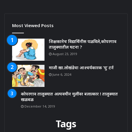
Most Viewed Posts
शिक्षकानेच विद्यार्थिनीस पळविले,कोपरगाव
तालुक्यातील घटना ?
August 23, 2019
माजी खा.लोखंडेचा आश्चर्यकारक ‘यु’ टर्न
June 6, 2024
कोपरगाव तालुक्यात अल्पवयीन मुलींवर बलात्कार ! तालुक्यात
खळबळ
December 14, 2019
Tags