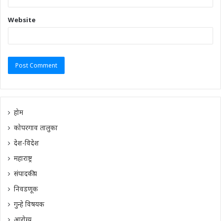
Website
होम
कोपरगाव तालुका
देश-विदेश
महाराष्ट्र
संपादकीय
निवडणूक
गुन्हे विषयक
आरोग्य