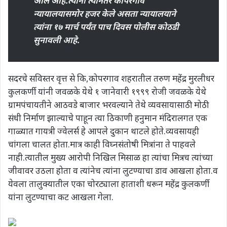
आले आहे.त्यांनी त्यानंतर कोपरगाव
न्यायालयासमोर हजर केले असता न्यायालयाने
त्यांना १७ मार्च पर्यंत पाच दिवस पोलीस कोठडी
सुनावली आहे.
सदरचे सविस्तर वृत्त से कि,कोपरगाव शहरातील तरुण महेंद्र मुरलीधर
कुलकर्णी यांनी जवळके येथे १ जानेवारी १९९९ रोजी जवळके येथे
ग्रामपंचायतीने आठवडे बाजार भरवल्याने तेथे व्यवसायासाठी मोठी
संधी निर्माण झाल्याचे पाहून त्या ठिकाणी हनुमान मंदिरालगत एक
गाळ्यात गायत्री ज्वेलर्स हे आपले दुकान थाटले होते.व्यवसायही
चांगला चालत होता.मात्र काही विघ्नसंतोषी मित्रांना ते पाहवले
नाही.त्यातील मुख्य आरोपी निखिल मिसाळ हा त्यांचा मित्रच त्यांच्या
जीवावर उठला होता व त्यांनेच त्यांना लुटण्याचा डाव आखला होता.व
येवला तालुक्यातील एका चोरट्याला हाताशी धरून महेंद्र कुलकर्णी
यांना लुटण्याचा कट आखला गेला.