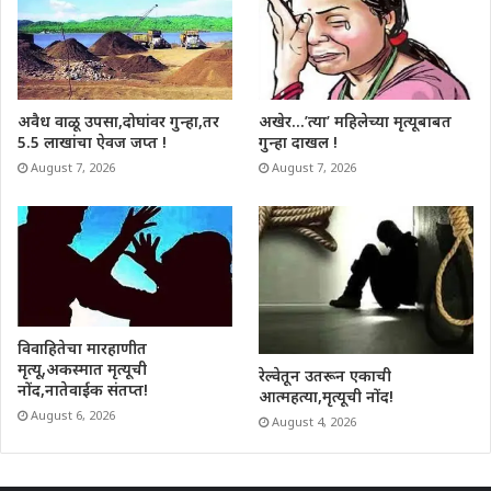
अवैध वाळू उपसा,दोघांवर गुन्हा,तर
अखेर…’त्या’ महिलेच्या मृत्यूबाबत
5.5 लाखांचा ऐवज जप्त !
गुन्हा दाखल !
August 7, 2026
August 7, 2026
विवाहितेचा मारहाणीत
मृत्यू,अकस्मात मृत्यूची
रेल्वेतून उतरून एकाची
नोंद,नातेवाईक संतप्त!
आत्महत्या,मृत्यूची नोंद!
August 6, 2026
August 4, 2026