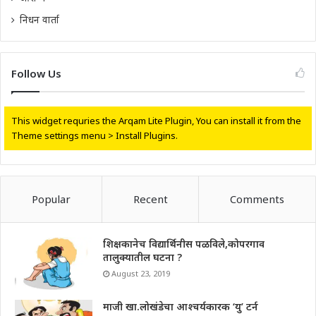
निधन वार्ता
Follow Us
This widget requries the Arqam Lite Plugin, You can install it from the
Theme settings menu > Install Plugins.
Popular
Recent
Comments
शिक्षकानेच विद्यार्थिनीस पळविले,कोपरगाव
तालुक्यातील घटना ?
August 23, 2019
माजी खा.लोखंडेचा आश्चर्यकारक ‘यु’ टर्न