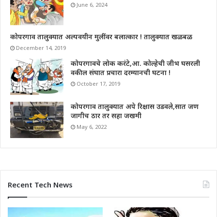
June 6, 2024
कोपरगाव तालुक्यात अल्पवयीन मुलींवर बलात्कार ! तालुक्यात खळबळ
December 14, 2019
कोपरगावचे लोक करंटे,आ. कोल्हेची जीभ घसरली
वकील संघात प्रचारा दरम्यानची घटना !
October 17, 2019
कोपरगाव तालुक्यात अपे रिक्षास उडवले,सात जण
जागीच ठार तर सहा जखमी
May 6, 2022
Recent Tech News