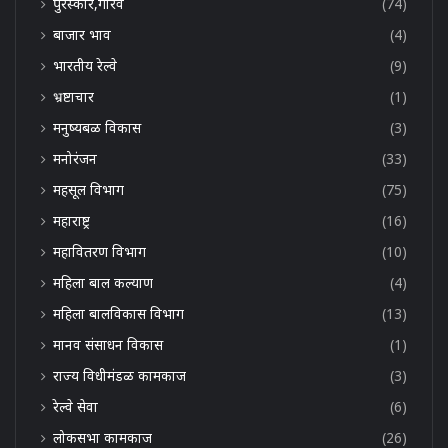
पुरस्कार,गौरव
(74)
बाजार भाव
(4)
भारतीय रेल्वे
(9)
भ्रष्टाचार
(1)
मनुष्यबळ विकास
(3)
मनोरंजन
(33)
महसूल विभाग
(75)
महाराष्ट्र
(16)
महावितरण विभाग
(10)
महिला बाल कल्याण
(4)
महिला बालविकास विभाग
(13)
मानव संसाधन विकास
(1)
राज्य विधीमंडळ कामकाज
(3)
रेल्वे सेवा
(6)
लोकसभा कामकाज
(26)