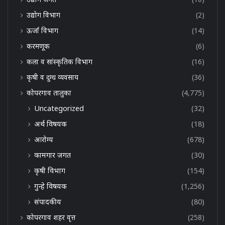
उद्योग विभाग
(2)
ऊर्जा विभाग
(14)
करमणूक
(6)
कला व सांस्कृतिक विभाग
(16)
कृषी व दुग्ध व्यवसाय
(36)
कोपरगाव तालुका
(4,775)
Uncategorized
(32)
अर्थ विषयक
(18)
आरोग्य
(678)
कामगार जगत
(30)
कृषी विभाग
(154)
गुन्हे विषयक
(1,256)
संपादकीय
(80)
कोपरगाव शहर वृत्त
(258)