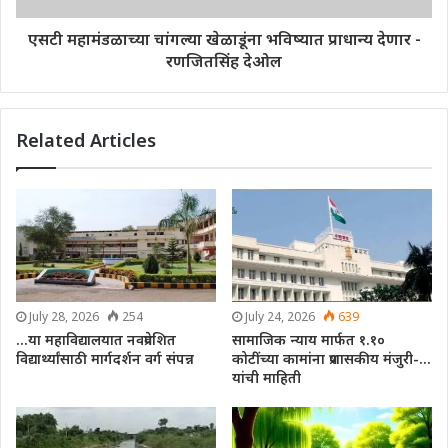
एसटी महामंडळाच्या चांगल्या खेळाडूंना भविष्यात प्राधान्य देणार -
रणजितसिंह देओल
Related Articles
July 28, 2026
254
July 24, 2026
639
…या महाविद्यालयात नवप्रवेशित
सामाजिक न्याय मार्फत १.१०
विद्यार्थ्यांसाठी मार्गदर्शन वर्ग संपन्न
कोटींच्या कामांना प्रशासकीय मंजुरी-…
यांची माहिती