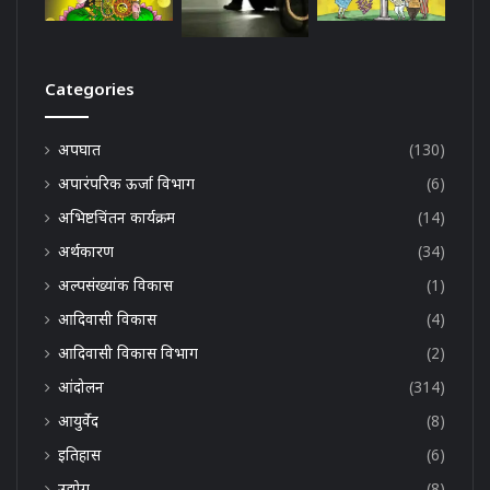
Categories
अपघात
(130)
अपारंपरिक ऊर्जा विभाग
(6)
अभिष्टचिंतन कार्यक्रम
(14)
अर्थकारण
(34)
अल्पसंख्यांक विकास
(1)
आदिवासी विकास
(4)
आदिवासी विकास विभाग
(2)
आंदोलन
(314)
आयुर्वेद
(8)
इतिहास
(6)
उद्योग
(8)