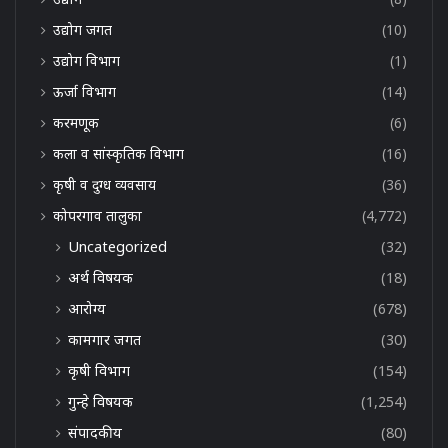
उद्योग जगत
(10)
उद्योग विभाग
(1)
ऊर्जा विभाग
(14)
करमणूक
(6)
कला व सांस्कृतिक विभाग
(16)
कृषी व दुग्ध व्यवसाय
(36)
कोपरगाव तालुका
(4,772)
Uncategorized
(32)
अर्थ विषयक
(18)
आरोग्य
(678)
कामगार जगत
(30)
कृषी विभाग
(154)
गुन्हे विषयक
(1,254)
संपादकीय
(80)