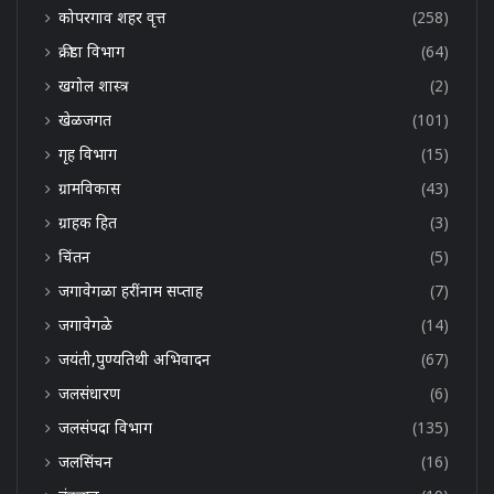
कोपरगाव शहर वृत्त
(258)
क्रीडा विभाग
(64)
खगोल शास्त्र
(2)
खेळजगत
(101)
गृह विभाग
(15)
ग्रामविकास
(43)
ग्राहक हित
(3)
चिंतन
(5)
जगावेगळा हरींनाम सप्ताह
(7)
जगावेगळे
(14)
जयंती,पुण्यतिथी अभिवादन
(67)
जलसंधारण
(6)
जलसंपदा विभाग
(135)
जलसिंचन
(16)