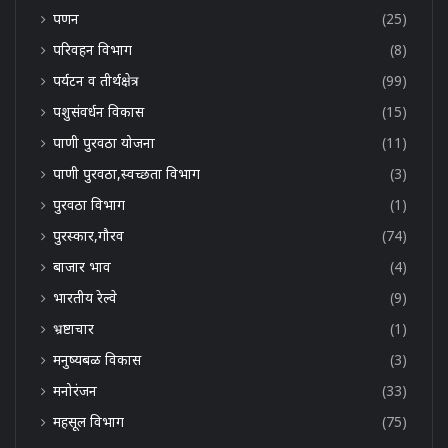
पणन
(25)
परिवहन विभाग
(8)
पर्यटन व तीर्थक्षेत्र
(99)
पशुसंवर्धन विकास
(15)
पाणी पुरवठा योजना
(11)
पाणी पुरवठा,स्वच्छता विभाग
(3)
पुरवठा विभाग
(1)
पुरस्कार,गौरव
(74)
बाजार भाव
(4)
भारतीय रेल्वे
(9)
भ्रष्टाचार
(1)
मनुष्यबळ विकास
(3)
मनोरंजन
(33)
महसूल विभाग
(75)