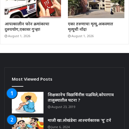
आपत्कालीन फोन क्रमांकाचा
एका तरुणाचा मृत्यू,अकस्मात
दुरुपयोग,एकावर गुन्हा!
मृत्यूची नोंद!
August 1, 2026
August 1, 2026
Most Viewed Posts
शिक्षकानेच विद्यार्थिनीस पळविले,कोपरगाव
तालुक्यातील घटना ?
August 23, 2019
माजी खा.लोखंडेचा आश्चर्यकारक ‘यु’ टर्न
June 6, 2024