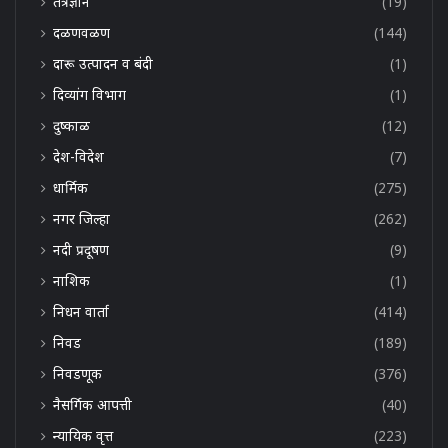
तंत्रज्ञान
(19)
दळणवळण
(144)
दारू उत्पादन व बंदी
(1)
दिव्यांग विभाग
(1)
दुष्काळ
(12)
देश-विदेश
(7)
धार्मिक
(275)
नगर जिल्हा
(262)
नदी प्रदूषण
(9)
नाशिक
(1)
निधन वार्ता
(414)
निवड
(189)
निवडणूक
(376)
नैसर्गिक आपत्ती
(40)
न्यायिक वृत्त
(223)