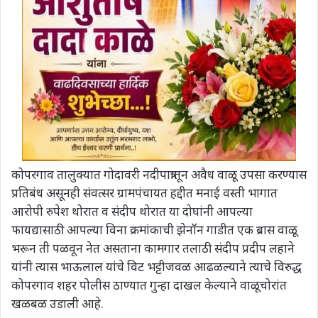
कोपरगाव तालुक्यात गोदावरी नदीपात्रातून अवैध वाळू उपसा करण्यास
प्रतिबंध असूनही संवत्सर ग्रामपंचायत हद्दीत मनाई वस्ती भागात
आरोपी रुपेश थोरात व संदीप थोरात या दोघांनी आपल्या
फायद्यासाठी आपल्या विना क्रमांकाची झेनॉन गाडीत एक ब्रास वाळू
भरून ती पळवून नेत असताना कामगार तलाठी संदीप प्रदीप लहाने
यांनी त्यास भाऊलाल यांचे विट भट्टीजवळ आढळल्याने त्याचे विरुद्ध
कोपरगाव शहर पोलीस ठाण्यात गुन्हा दाखल केल्याने वाळूचोरांत
खळबळ उडाली आहे.