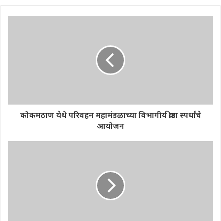
कोकमठाण येथे परिवहन महामंडळाच्या विभागीय क्रीडा स्पर्धांचे
आयोजन