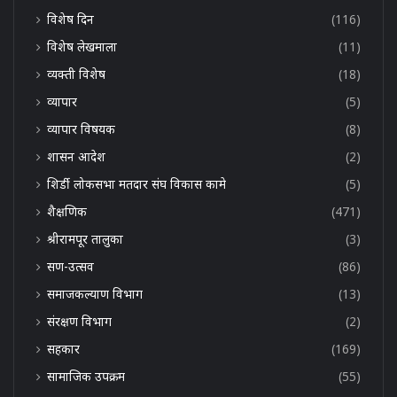
विशेष दिन
(116)
विशेष लेखमाला
(11)
व्यक्ती विशेष
(18)
व्यापार
(5)
व्यापार विषयक
(8)
शासन आदेश
(2)
शिर्डी लोकसभा मतदार संघ विकास कामे
(5)
शैक्षणिक
(471)
श्रीरामपूर तालुका
(3)
सण-उत्सव
(86)
समाजकल्याण विभाग
(13)
संरक्षण विभाग
(2)
सहकार
(169)
सामाजिक उपक्रम
(55)