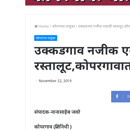
Home
/
कोपरगाव तालुका
/
उक्कडगाव नजीक एकाची रस्तालूट,कोपर
कोपरगाव तालुका
उक्कडगाव नजीक ए
रस्तालूट,कोपरगावात
November 22, 2019
F
संपादक-नानासाहेब जवरे
कोपरगाव (प्रतिनिधी )