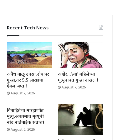
Recent Tech News
अवैध वाळू उपसा,दोघांवर
अखेर…’त्या’ महिलेच्या
गुन्हा,तर 5.5 लाखांचा
मृत्यूबाबत गुन्हा दाखल !
ऐवज जप्त !
August 7, 2026
August 7, 2026
विवाहितेचा मारहाणीत
मृत्यू,अकस्मात मृत्यूची
नोंद,नातेवाईक संतप्त!
August 6, 2026