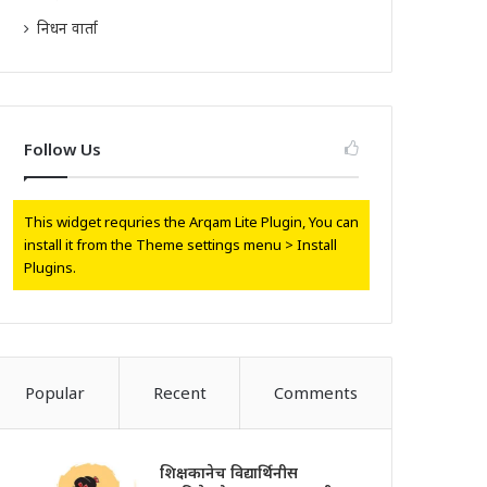
निधन वार्ता
Follow Us
This widget requries the Arqam Lite Plugin, You can
install it from the Theme settings menu > Install
Plugins.
Popular
Recent
Comments
शिक्षकानेच विद्यार्थिनीस