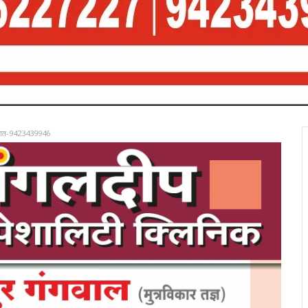
रात-9423439946