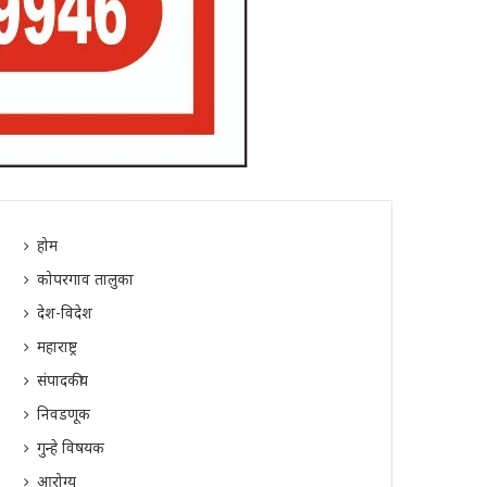
होम
कोपरगाव तालुका
देश-विदेश
महाराष्ट्र
संपादकीय
निवडणूक
गुन्हे विषयक
आरोग्य