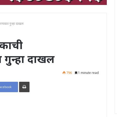
गावात गुन्हा दाखल
काची
 गुन्हा दाखल
796
1 minute read
Print
acebook