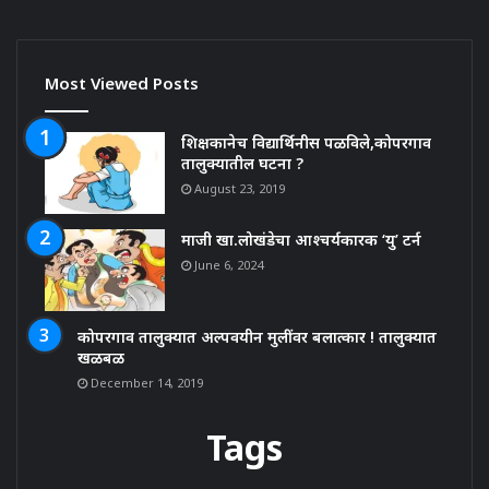
Most Viewed Posts
शिक्षकानेच विद्यार्थिनीस पळविले,कोपरगाव
तालुक्यातील घटना ?
August 23, 2019
माजी खा.लोखंडेचा आश्चर्यकारक ‘यु’ टर्न
June 6, 2024
कोपरगाव तालुक्यात अल्पवयीन मुलींवर बलात्कार ! तालुक्यात
खळबळ
December 14, 2019
Tags