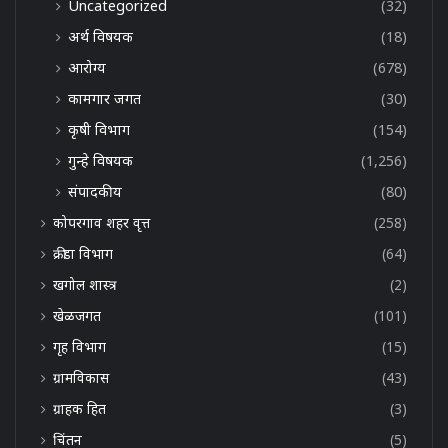
Uncategorized
(32)
अर्थ विषयक
(18)
आरोग्य
(678)
कामगार जगत
(30)
कृषी विभाग
(154)
गुन्हे विषयक
(1,256)
संपादकीय
(80)
कोपरगाव शहर वृत्त
(258)
क्रीडा विभाग
(64)
खगोल शास्त्र
(2)
खेळजगत
(101)
गृह विभाग
(15)
ग्रामविकास
(43)
ग्राहक हित
(3)
चिंतन
(5)