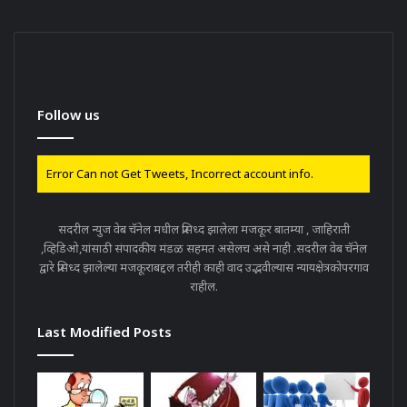
Follow us
Error Can not Get Tweets, Incorrect account info.
सदरील न्युज वेब चॅनेल मधील प्रसिध्द झालेला मजकूर बातम्या , जाहिराती
,व्हिडिओ,यांसाठी संपादकीय मंडळ सहमत असेलच असे नाही .सदरील वेब चॅनेल
द्वारे प्रसिध्द झालेल्या मजकूराबद्दल तरीही काही वाद उद्भवील्यास न्यायक्षेत्रकोपरगाव
राहील.
Last Modified Posts