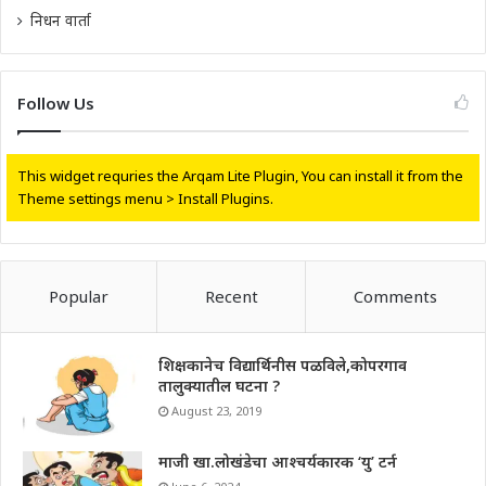
निधन वार्ता
Follow Us
This widget requries the Arqam Lite Plugin, You can install it from the
Theme settings menu > Install Plugins.
Popular
Recent
Comments
शिक्षकानेच विद्यार्थिनीस पळविले,कोपरगाव
तालुक्यातील घटना ?
August 23, 2019
माजी खा.लोखंडेचा आश्चर्यकारक ‘यु’ टर्न