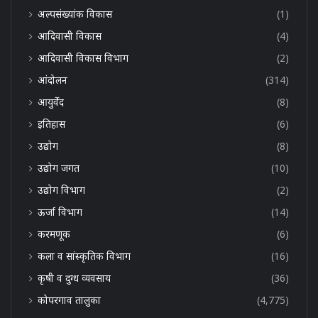
अल्पसंख्यांक विकास
(1)
आदिवासी विकास
(4)
आदिवासी विकास विभाग
(2)
आंदोलन
(314)
आयुर्वेद
(8)
इतिहास
(6)
उद्योग
(8)
उद्योग जगत
(10)
उद्योग विभाग
(2)
ऊर्जा विभाग
(14)
करमणूक
(6)
कला व सांस्कृतिक विभाग
(16)
कृषी व दुग्ध व्यवसाय
(36)
कोपरगाव तालुका
(4,775)