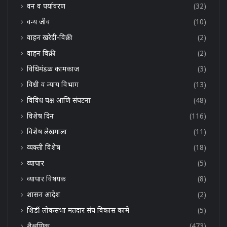
वन व पर्यावरण
(32)
वन्य जीव
(10)
वाहन खरेदी-विक्री
(2)
वाहन विक्री
(2)
विधिमंडळ कामकाज
(3)
विधी व न्याय विभाग
(13)
विविध पक्ष आणि संघटना
(48)
विशेष दिन
(116)
विशेष लेखमाला
(11)
व्यक्ती विशेष
(18)
व्यापार
(5)
व्यापार विषयक
(8)
शासन आदेश
(2)
शिर्डी लोकसभा मतदार संघ विकास कामे
(5)
शैक्षणिक
(473)