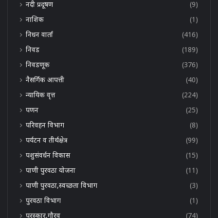
नदी प्रदूषण
(9)
नाशिक
(1)
निधन वार्ता
(416)
निवड
(189)
निवडणूक
(376)
नैसर्गिक आपत्ती
(40)
न्यायिक वृत्त
(224)
पणन
(25)
परिवहन विभाग
(8)
पर्यटन व तीर्थक्षेत्र
(99)
पशुसंवर्धन विकास
(15)
पाणी पुरवठा योजना
(11)
पाणी पुरवठा,स्वच्छता विभाग
(3)
पुरवठा विभाग
(1)
पुरस्कार,गौरव
(74)