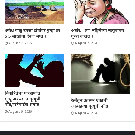
अवैध वाळू उपसा,दोघांवर गुन्हा,तर
अखेर…’त्या’ महिलेच्या मृत्यूबाबत
5.5 लाखांचा ऐवज जप्त !
गुन्हा दाखल !
August 7, 2026
August 7, 2026
विवाहितेचा मारहाणीत
मृत्यू,अकस्मात मृत्यूची
रेल्वेतून उतरून एकाची
नोंद,नातेवाईक संतप्त!
आत्महत्या,मृत्यूची नोंद!
August 6, 2026
August 4, 2026