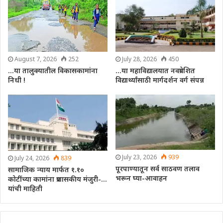
August 7, 2026
252
July 28, 2026
450
…या तालुक्यातील विकासकामांना
…या महाविद्यालयात नवप्रवेशित
निधी !
विद्यार्थ्यांसाठी मार्गदर्शन वर्ग संपन्न
July 23, 2026
939
July 24, 2026
839
पूरपाण्यातून सर्व साठवण तलाव
सामाजिक न्याय मार्फत १.१०
भरून घ्या-आवाहन
कोटींच्या कामांना प्रशासकीय मंजुरी-…
यांची माहिती