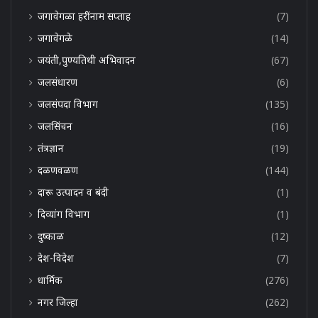
जगावेगळा हरींनाम सप्ताह
(7)
जगावेगळे
(14)
जयंती,पुण्यतिथी अभिवादन
(67)
जलसंधारण
(6)
जलसंपदा विभाग
(135)
जलसिंचन
(16)
तंत्रज्ञान
(19)
दळणवळण
(144)
दारू उत्पादन व बंदी
(1)
दिव्यांग विभाग
(1)
दुष्काळ
(12)
देश-विदेश
(7)
धार्मिक
(276)
नगर जिल्हा
(262)