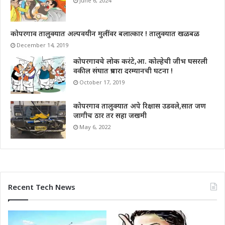
June 6, 2024
कोपरगाव तालुक्यात अल्पवयीन मुलींवर बलात्कार ! तालुक्यात खळबळ
December 14, 2019
कोपरगावचे लोक करंटे,आ. कोल्हेची जीभ घसरली
वकील संघात प्रचारा दरम्यानची घटना !
October 17, 2019
कोपरगाव तालुक्यात अपे रिक्षास उडवले,सात जण
जागीच ठार तर सहा जखमी
May 6, 2022
Recent Tech News