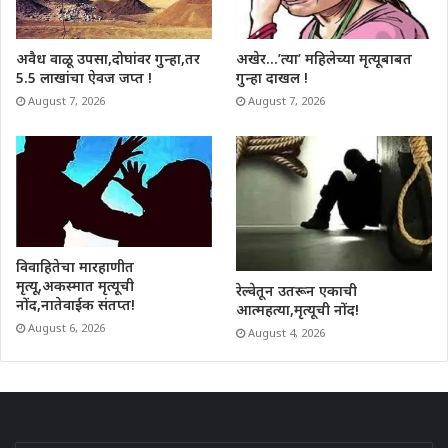
अवैध वाळू उपसा,दोघांवर गुन्हा,तर
अखेर…’त्या’ महिलेच्या मृत्यूबाबत
5.5 लाखांचा ऐवज जप्त !
गुन्हा दाखल !
August 7, 2026
August 7, 2026
विवाहितेचा मारहाणीत
मृत्यू,अकस्मात मृत्यूची
रेल्वेतून उतरून एकाची
नोंद,नातेवाईक संतप्त!
आत्महत्या,मृत्यूची नोंद!
August 6, 2026
August 4, 2026