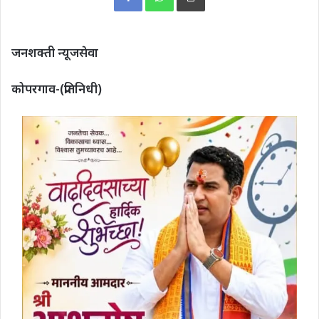
जनशक्ती न्यूजसेवा
कोपरगाव-(प्रतिनिधी)