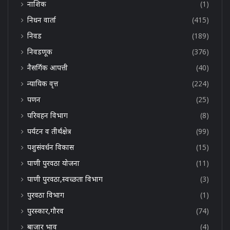
नाशिक
(1)
निधन वार्ता
(415)
निवड
(189)
निवडणूक
(376)
नैसर्गिक आपत्ती
(40)
न्यायिक वृत्त
(224)
पणन
(25)
परिवहन विभाग
(8)
पर्यटन व तीर्थक्षेत्र
(99)
पशुसंवर्धन विकास
(15)
पाणी पुरवठा योजना
(11)
पाणी पुरवठा,स्वच्छता विभाग
(3)
पुरवठा विभाग
(1)
पुरस्कार,गौरव
(74)
बाजार भाव
(4)