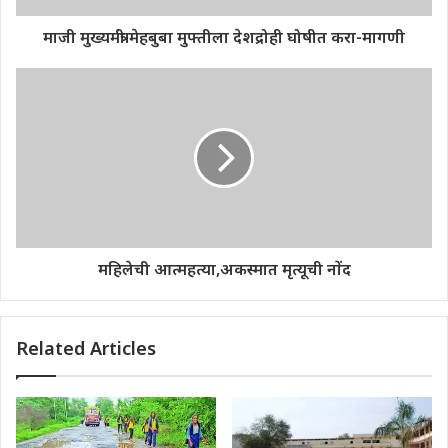
माजी मुख्यमंत्री मेहबुबा मुफ्तीला देशद्रोही घोषीत करा-मागणी
महिलेची आत्महत्या,अकस्मात मृत्यूची नोंद
Related Articles