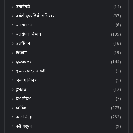
जगावेगळे
(14)
जयंती,पुण्यतिथी अभिवादन
(67)
जलसंधारण
(6)
जलसंपदा विभाग
(135)
जलसिंचन
(16)
तंत्रज्ञान
(19)
दळणवळण
(144)
दारू उत्पादन व बंदी
(1)
दिव्यांग विभाग
(1)
दुष्काळ
(12)
देश-विदेश
(7)
धार्मिक
(275)
नगर जिल्हा
(262)
नदी प्रदूषण
(9)