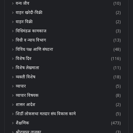
वन्य जीव
(10)
वाहन खरेदी-विक्री
(2)
वाहन विक्री
(2)
विधिमंडळ कामकाज
(3)
विधी व न्याय विभाग
(13)
विविध पक्ष आणि संघटना
(48)
विशेष दिन
(116)
विशेष लेखमाला
(11)
व्यक्ती विशेष
(18)
व्यापार
(5)
व्यापार विषयक
(8)
शासन आदेश
(2)
शिर्डी लोकसभा मतदार संघ विकास कामे
(5)
शैक्षणिक
(473)
श्रीरामपूर तालुका
(3)