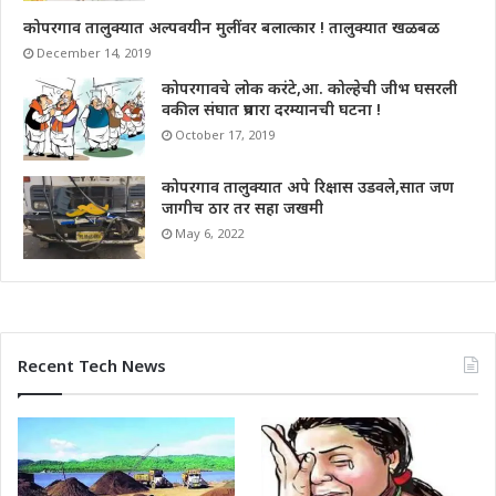
कोपरगाव तालुक्यात अल्पवयीन मुलींवर बलात्कार ! तालुक्यात खळबळ
December 14, 2019
कोपरगावचे लोक करंटे,आ. कोल्हेची जीभ घसरली
वकील संघात प्रचारा दरम्यानची घटना !
October 17, 2019
कोपरगाव तालुक्यात अपे रिक्षास उडवले,सात जण
जागीच ठार तर सहा जखमी
May 6, 2022
Recent Tech News