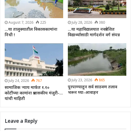
August 7, 2026
225
July 28, 2026
380
…या तालुक्यातील विकासकामांना
…या महाविद्यालयात नवप्रवेशित
निधी !
विद्यार्थ्यांसाठी मार्गदर्शन वर्ग संपन्न
July 23, 2026
865
July 24, 2026
767
पूरपाण्यातून सर्व साठवण तलाव
सामाजिक न्याय मार्फत १.१०
भरून घ्या-आवाहन
कोटींच्या कामांना प्रशासकीय मंजुरी-…
यांची माहिती
Leave a Reply