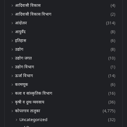
आदिवासी विकास
(4)
आदिवासी विकास विभाग
(2)
आंदोलन
(314)
आयुर्वेद
(8)
इतिहास
(6)
उद्योग
(8)
उद्योग जगत
(10)
उद्योग विभाग
(1)
ऊर्जा विभाग
(14)
करमणूक
(6)
कला व सांस्कृतिक विभाग
(16)
कृषी व दुग्ध व्यवसाय
(36)
कोपरगाव तालुका
(4,775)
Uncategorized
(32)