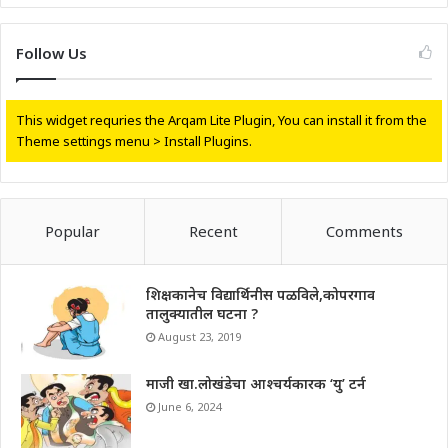
Follow Us
This widget requries the Arqam Lite Plugin, You can install it from the
Theme settings menu > Install Plugins.
Popular
Recent
Comments
शिक्षकानेच विद्यार्थिनीस पळविले,कोपरगाव
तालुक्यातील घटना ?
August 23, 2019
माजी खा.लोखंडेचा आश्चर्यकारक ‘यु’ टर्न
June 6, 2024