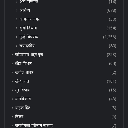
अर्थ विषयक
(18)
आरोग्य
(678)
कामगार जगत
(30)
कृषी विभाग
(154)
गुन्हे विषयक
(1,256)
संपादकीय
(80)
कोपरगाव शहर वृत्त
(258)
क्रीडा विभाग
(64)
खगोल शास्त्र
(2)
खेळजगत
(101)
गृह विभाग
(15)
ग्रामविकास
(43)
ग्राहक हित
(3)
चिंतन
(5)
जगावेगळा हरींनाम सप्ताह
(7)