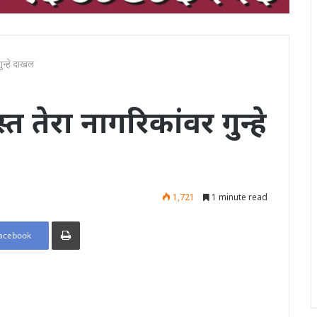
ुन्हे दाखल
 तेरा नागरिकांवर गुन्हे
1,721
1 minute read
Print
acebook