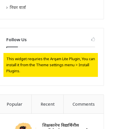
निधन वार्ता
Follow Us
This widget requries the Arqam Lite Plugin, You can
install it from the Theme settings menu > Install
Plugins.
Popular
Recent
Comments
शिक्षकानेच विद्यार्थिनीस