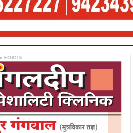
रात-9423439946