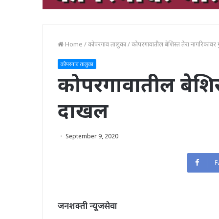
Home
/
कोपरगाव तालुका
/
कोपरगावातील बेशिस्त तेरा नागरिकांवर ग
कोपरगाव तालुका
कोपरगावातील बेशिस्त
दाखल
September 9, 2020
F
जनशक्ती न्यूजसेवा