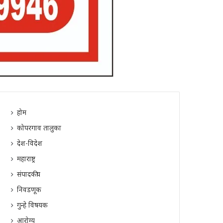
होम
कोपरगाव तालुका
देश-विदेश
महाराष्ट्र
संपादकीय
निवडणूक
गुन्हे विषयक
आरोग्य