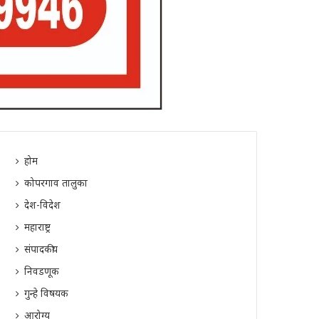
होम
कोपरगाव तालुका
देश-विदेश
महाराष्ट्र
संपादकीय
निवडणूक
गुन्हे विषयक
आरोग्य