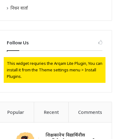
निधन वार्ता
Follow Us
This widget requries the Arqam Lite Plugin, You can
install it from the Theme settings menu > Install
Plugins.
Popular
Recent
Comments
शिक्षकानेच विद्यार्थिनीस