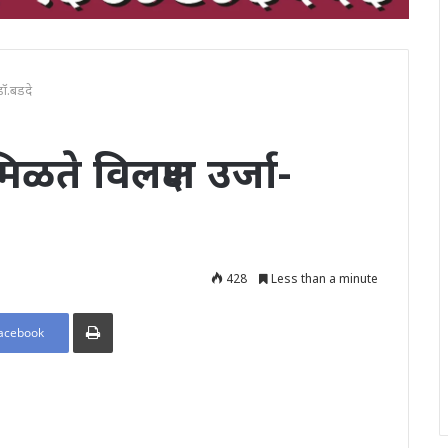
-डॉ.बडदे
िळते विलक्षण उर्जा-
428
Less than a minute
Print
acebook