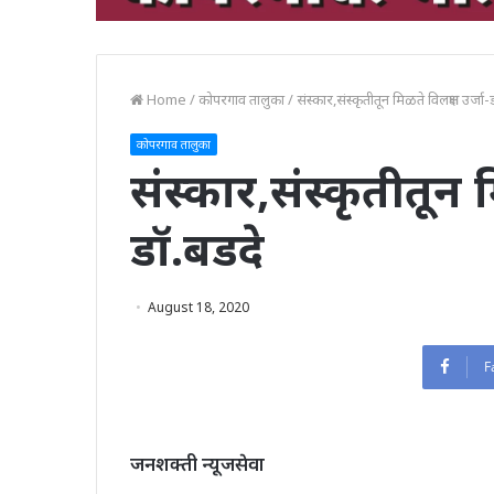
Home
/
कोपरगाव तालुका
/
संस्कार,संस्कृतीतून मिळते विलक्षण उर्जा
कोपरगाव तालुका
संस्कार,संस्कृतीतून म
डॉ.बडदे
August 18, 2020
F
जनशक्ती न्यूजसेवा