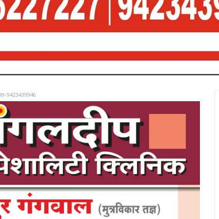
रात-9423439946