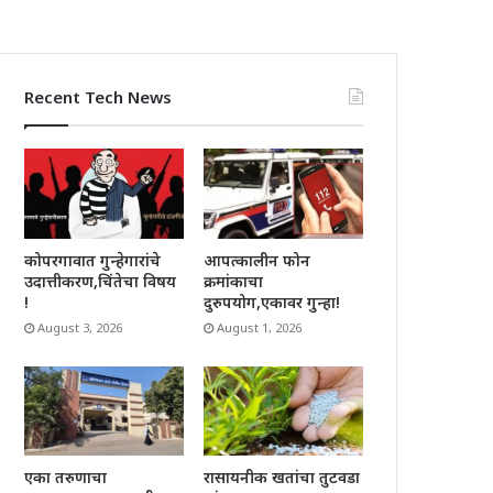
Recent Tech News
कोपरगावात गुन्हेगारांचे
आपत्कालीन फोन
उदात्तीकरण,चिंतेचा विषय
क्रमांकाचा
!
दुरुपयोग,एकावर गुन्हा!
August 3, 2026
August 1, 2026
रासायनीक खतांचा तुटवडा
एका तरुणाचा