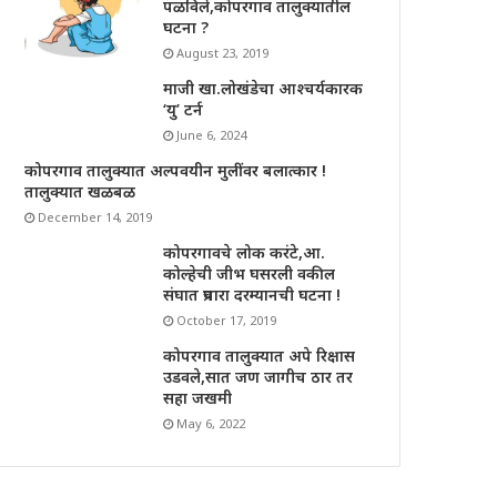
पळविले,कोपरगाव तालुक्यातील
घटना ?
August 23, 2019
माजी खा.लोखंडेचा आश्चर्यकारक
‘यु’ टर्न
June 6, 2024
कोपरगाव तालुक्यात अल्पवयीन मुलींवर बलात्कार !
तालुक्यात खळबळ
December 14, 2019
कोपरगावचे लोक करंटे,आ.
कोल्हेची जीभ घसरली वकील
संघात प्रचारा दरम्यानची घटना !
October 17, 2019
कोपरगाव तालुक्यात अपे रिक्षास
उडवले,सात जण जागीच ठार तर
सहा जखमी
May 6, 2022