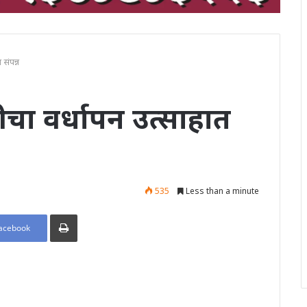
 संपन्न
दीचा वर्धापन उत्साहात
535
Less than a minute
Print
acebook