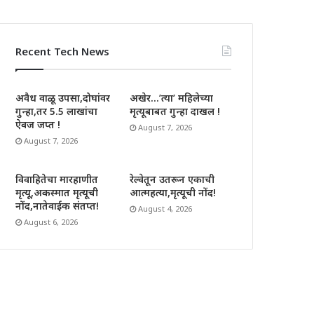
Recent Tech News
अवैध वाळू उपसा,दोघांवर
अखेर…’त्या’ महिलेच्या
गुन्हा,तर 5.5 लाखांचा
मृत्यूबाबत गुन्हा दाखल !
ऐवज जप्त !
August 7, 2026
August 7, 2026
विवाहितेचा मारहाणीत
रेल्वेतून उतरून एकाची
मृत्यू,अकस्मात मृत्यूची
आत्महत्या,मृत्यूची नोंद!
नोंद,नातेवाईक संतप्त!
August 4, 2026
August 6, 2026