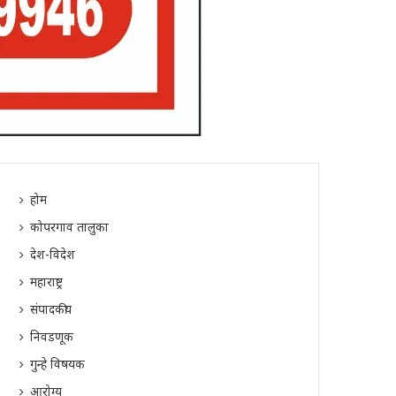
होम
कोपरगाव तालुका
देश-विदेश
महाराष्ट्र
संपादकीय
निवडणूक
गुन्हे विषयक
आरोग्य