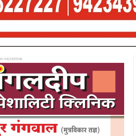
रात-9423439946