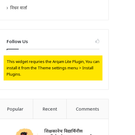
निधन वार्ता
Follow Us
This widget requries the Arqam Lite Plugin, You can
install it from the Theme settings menu > Install
Plugins.
Popular
Recent
Comments
शिक्षकानेच विद्यार्थिनीस