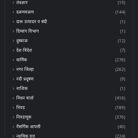
तंत्रज्ञान
(19)
दळणवळण
(144)
दारू उत्पादन व बंदी
(1)
दिव्यांग विभाग
(1)
दुष्काळ
(12)
देश-विदेश
(7)
धार्मिक
(276)
नगर जिल्हा
(262)
नदी प्रदूषण
(9)
नाशिक
(1)
निधन वार्ता
(416)
निवड
(189)
निवडणूक
(376)
नैसर्गिक आपत्ती
(40)
न्यायिक वृत्त
(224)