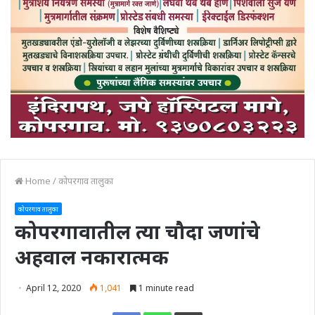
Home
/
कोपरगाव तालुका
कोपरगाव तालुका
कोपरगावातील त्या चौदा जणांचे
अहवाल नकारात्मक
April 12, 2020
1,041
1 minute read
Print