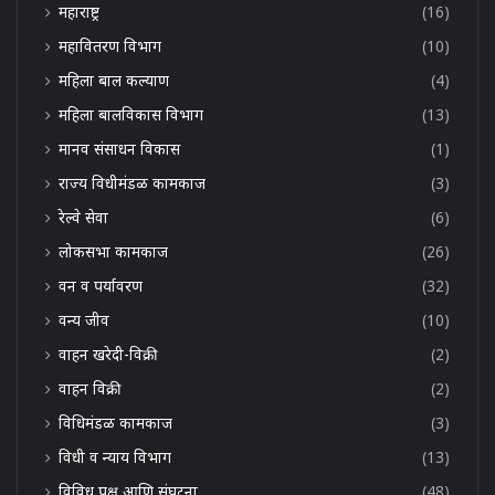
महाराष्ट्र
(16)
महावितरण विभाग
(10)
महिला बाल कल्याण
(4)
महिला बालविकास विभाग
(13)
मानव संसाधन विकास
(1)
राज्य विधीमंडळ कामकाज
(3)
रेल्वे सेवा
(6)
लोकसभा कामकाज
(26)
वन व पर्यावरण
(32)
वन्य जीव
(10)
वाहन खरेदी-विक्री
(2)
वाहन विक्री
(2)
विधिमंडळ कामकाज
(3)
विधी व न्याय विभाग
(13)
विविध पक्ष आणि संघटना
(48)