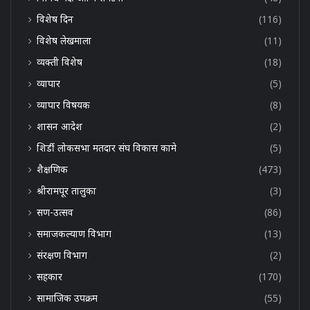
विशेष दिन
(116)
विशेष लेखमाला
(11)
व्यक्ती विशेष
(18)
व्यापार
(5)
व्यापार विषयक
(8)
शासन आदेश
(2)
शिर्डी लोकसभा मतदार संघ विकास कामे
(5)
शैक्षणिक
(473)
श्रीरामपूर तालुका
(3)
सण-उत्सव
(86)
समाजकल्याण विभाग
(13)
संरक्षण विभाग
(2)
सहकार
(170)
सामाजिक उपक्रम
(55)