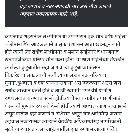
दहा जणांचे व नंतर आणखी चार असे चौदा जणांचे
अहवाल नकारात्मक आले आहे
.
कोपरगाव शहरातील लक्ष्मीनगर या उपनगरात एक साठ वर्षीय महिला
कोरोनाबाधित आढळल्याने तालुका प्रशासन आता खडबडून जागे
होते त्यांनी त्या रात्रीच लक्ष्मीनगर व संलग्न साईनगर व धारणगाव
रस्त्यानजीकचा परिसर सील केला होता. या रुग्ण महिलेच्या संपर्कात
आलेल्या कुटुंबातील सहा जण व त्या कुटुंबाच्या संलग्न
मित्र,रिक्षाचालक,त्याची पत्नी,त्याचा लहान नऊ महिन्याचा
मुलगा,दूधवाला व एक फायनान्सवाला असे जवळपास अठरा जण
रात्रीच ताब्यात घेतले होते व त्यांची रवानगी नगर येथे ग्रामीण
रुग्णालयात करण्यात आली होती.त्याचे स्राव रात्रीच तपासणीसाठी
घेऊन तो पुण्यास रवानगी केली होती.त्यांचे अहवाल आज प्राप्त झाले
असून यातील दहा जणांचे व उशिराने अजून चार असे चौदा जणांचे
अहवाल नकारात्मक आल्याने वैद्यकीय अधिकाऱ्यांसह नागरिकांनी
सुटकेचा श्वास टाकला आहे.त्यातील एका रुग्णास आत्मा मलिक