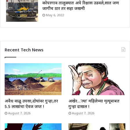
कोपरगाव तालुक्यात अपे रिक्षास उडवले,सात जण
जागीच ठार तर सहा जखमी
May 6, 2022
Recent Tech News
अवैध वाळू उपसा,दोघांवर गुन्हा,तर
अखेर…’त्या’ महिलेच्या मृत्यूबाबत
5.5 लाखांचा ऐवज जप्त !
गुन्हा दाखल !
August 7, 2026
August 7, 2026