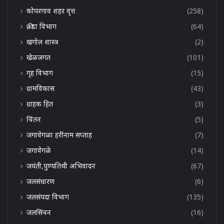
कोपरगाव शहर वृत्त
(258)
क्रीडा विभाग
(64)
खगोल शास्त्र
(2)
खेळजगत
(101)
गृह विभाग
(15)
ग्रामविकास
(43)
ग्राहक हित
(3)
चिंतन
(5)
जगावेगळा हरींनाम सप्ताह
(7)
जगावेगळे
(14)
जयंती,पुण्यतिथी अभिवादन
(67)
जलसंधारण
(6)
जलसंपदा विभाग
(135)
जलसिंचन
(16)