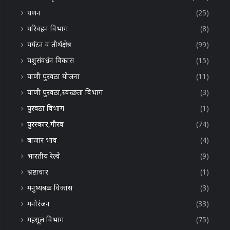
पणन
(25)
परिवहन विभाग
(8)
पर्यटन व तीर्थक्षेत्र
(99)
पशुसंवर्धन विकास
(15)
पाणी पुरवठा योजना
(11)
पाणी पुरवठा,स्वच्छता विभाग
(3)
पुरवठा विभाग
(1)
पुरस्कार,गौरव
(74)
बाजार भाव
(4)
भारतीय रेल्वे
(9)
भ्रष्टाचार
(1)
मनुष्यबळ विकास
(3)
मनोरंजन
(33)
महसूल विभाग
(75)