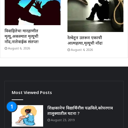
विवाहितेचा मारहाणीत
मृत्यू,अकस्मात मृत्यूची
रेल्वेतून उतरून एकाची
नोंद,नातेवाईक संतप्त!
आत्महत्या,मृत्यूची नोंद!
August 6, 2026
August 4, 2026
Most Viewed Posts
शिक्षकानेच विद्यार्थिनीस पळविले,कोपरगाव
तालुक्यातील घटना ?
August 23, 2019