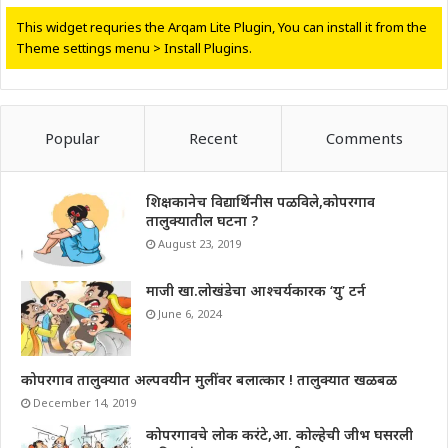
This widget requries the Arqam Lite Plugin, You can install it from the
Theme settings menu > Install Plugins.
Popular
Recent
Comments
शिक्षकानेच विद्यार्थिनीस पळविले,कोपरगाव
तालुक्यातील घटना ?
August 23, 2019
माजी खा.लोखंडेचा आश्चर्यकारक ‘यु’ टर्न
June 6, 2024
कोपरगाव तालुक्यात अल्पवयीन मुलींवर बलात्कार ! तालुक्यात खळबळ
December 14, 2019
कोपरगावचे लोक करंटे,आ. कोल्हेची जीभ घसरली