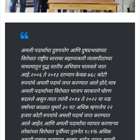
अमली पदार्थांचा दुरुपयोग आणि दुषप्रभावांच्या
विरोधात राष्ट्रीय स्तरावर सहाय्यकारी व्यासपीठांच्या
माध्यमातून युद्ध स्तरीय अभियान चालवले जात
आहे.२००६ ते २०१३ दरम्यान केवळ ७६८ कोटी
रुपयांचे अमली पदार्थ जप्त करण्यात आले होते,मात्र
अमली पदार्थांच्या विरोधात भाजप सरकारने धोरण
बदलले असून त्यात त्यांनी २०१४ ते २०२२ या नऊ
वर्षाच्या काळात सुमारे ३० पट अधिक म्हणजेच २२
हजार कोटी रुपयांचे अमली पदार्थ जप्त करण्यात
आले आहेत.आणि अमली पदार्थांचा व्यापार करणाऱ्या
लोकांच्या विरोधात पूर्वीच्या तुलनेत १८१% अधिक
तक्रारी दाखल करण्यात आल्या आहेत.यातून अमली