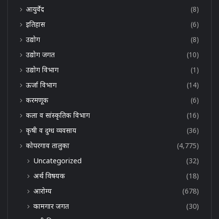
आयुर्वेद
(8)
इतिहास
(6)
उद्योग
(8)
उद्योग जगत
(10)
उद्योग विभाग
(1)
ऊर्जा विभाग
(14)
करमणूक
(6)
कला व सांस्कृतिक विभाग
(16)
कृषी व दुग्ध व्यवसाय
(36)
कोपरगाव तालुका
(4,775)
Uncategorized
(32)
अर्थ विषयक
(18)
आरोग्य
(678)
कामगार जगत
(30)