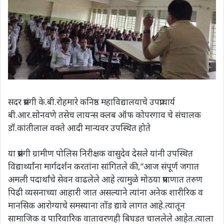
सदर प्रसंगी के.बी.रोहमारे कनिष्ठ महाविद्यालयाचे उपप्राचार्य
बी.आर.सोनवणे तसेच लायन्स क्लब ऑफ कोपरगाव चे संचालक
डॉ.कांतीलाल वक्ते आदी मान्यवर उपस्थित होते
या प्रसंगी ग्रामीण पोलिस निरीक्षक वासुदेव देसले यांनी उपस्थित
विद्यार्थ्यांना मार्गदर्शन करतांना सांगितले की,”आज संपूर्ण जगात
अमली पदार्थांचे सेवन वाढलेले आहे त्यामुळे मोठया प्रमाणात तरुण
पिढी व्यसनाच्या आहारी जात असल्याने त्यांना अनेक शारीरिक व
मानसिक आरोग्याचे समस्याना तोंड द्यावे लागत आहे.त्यातून
सामाजिक व पारिवारिक वातावरणही बिघडत चाललेले आहेत.त्याला