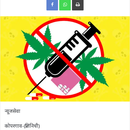
न्यूजसेवा
कोपरगाव-(प्रतिनिधी)