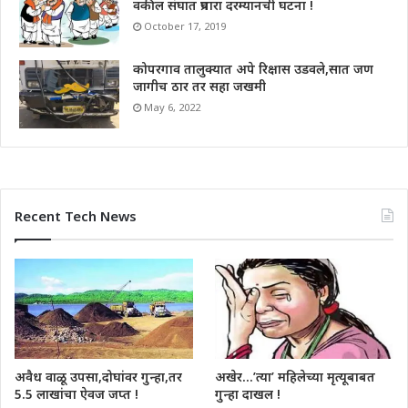
वकील संघात प्रचारा दरम्यानची घटना !
October 17, 2019
कोपरगाव तालुक्यात अपे रिक्षास उडवले,सात जण
जागीच ठार तर सहा जखमी
May 6, 2022
Recent Tech News
अवैध वाळू उपसा,दोघांवर गुन्हा,तर
अखेर…’त्या’ महिलेच्या मृत्यूबाबत
5.5 लाखांचा ऐवज जप्त !
गुन्हा दाखल !