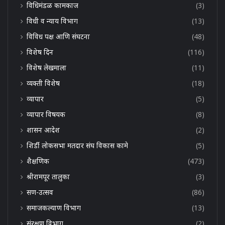
विधिमंडळ कामकाज
(3)
विधी व न्याय विभाग
(13)
विविध पक्ष आणि संघटना
(48)
विशेष दिन
(116)
विशेष लेखमाला
(11)
व्यक्ती विशेष
(18)
व्यापार
(5)
व्यापार विषयक
(8)
शासन आदेश
(2)
शिर्डी लोकसभा मतदार संघ विकास कामे
(5)
शैक्षणिक
(473)
श्रीरामपूर तालुका
(3)
सण-उत्सव
(86)
समाजकल्याण विभाग
(13)
संरक्षण विभाग
(2)