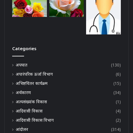
Categories
अपघात
(130)
अपारंपरिक ऊर्जा विभाग
(6)
अभिष्टचिंतन कार्यक्रम
(15)
अर्थकारण
(34)
अल्पसंख्यांक विकास
(1)
आदिवासी विकास
(4)
आदिवासी विकास विभाग
(2)
आंदोलन
(314)