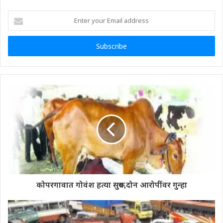
Enter
your
Email
address
कोपरगावात गोवंश हत्या सुरूच,दोन आरोपींवर गुन्हा