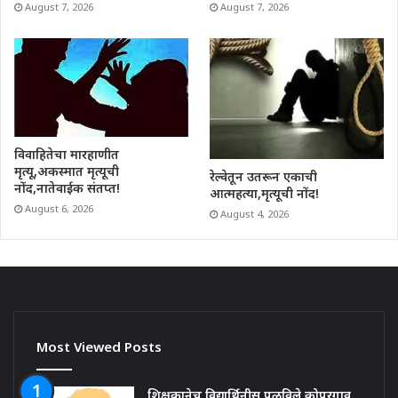
August 7, 2026
August 7, 2026
विवाहितेचा मारहाणीत
मृत्यू,अकस्मात मृत्यूची
रेल्वेतून उतरून एकाची
नोंद,नातेवाईक संतप्त!
आत्महत्या,मृत्यूची नोंद!
August 6, 2026
August 4, 2026
Most Viewed Posts
शिक्षकानेच विद्यार्थिनीस पळविले,कोपरगाव