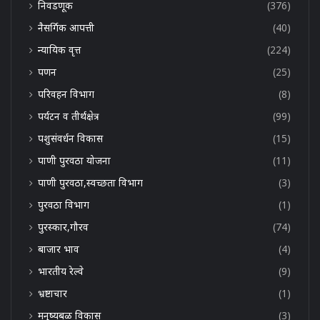
निवडणूक
(376)
नैसर्गिक आपत्ती
(40)
न्यायिक वृत्त
(224)
पणन
(25)
परिवहन विभाग
(8)
पर्यटन व तीर्थक्षेत्र
(99)
पशुसंवर्धन विकास
(15)
पाणी पुरवठा योजना
(11)
पाणी पुरवठा,स्वच्छता विभाग
(3)
पुरवठा विभाग
(1)
पुरस्कार,गौरव
(74)
बाजार भाव
(4)
भारतीय रेल्वे
(9)
भ्रष्टाचार
(1)
मनुष्यबळ विकास
(3)