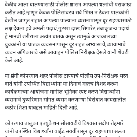
वेळीच आला घालण्यासाठी पोलीस प्रशासन आपल्या प्रयत्नांची पराकाष्ठा
करीत आहे.म्हणून केवळ पोलिसांवरच सर्व भिस्त न ठेवता पालकांनी
देखील जागृत राहात आपल्या पाल्याना व्यसनापासून दूर राहण्यासाठी
लक्ष देयला हवे.अमली पदार्थ,गुटखा दारू,सिगारेट,तंबाकूजन्य पदार्थ
हे मानवी शरीराला अत्यंत घातक असून त्यामुळे आजकालच्या
युवकांनी या घातक व्यवसनापासून दूर राहत अभ्यासाचे,व्यायामाचे
व्यवन अंगिकारावे असे आवाहन पोलिस निरीक्षक देसले यांनी शेवटी
केले आहे.
या प्रसंगी कोपरगाव शहर पोलीस ठाण्याचे पोलीस उप-निरीक्षक भरत
दाते यांनी उपस्थित विद्यार्थ्यांना या दिनाचे महत्त्व विशद करून
कार्यक्रमाच्या आयोजना मागील भूमिका स्पष्ट करणे विद्यार्थ्यांना
व्यसनाचे दुष्परिणाम सांगत व्यसन करणाऱ्या विरोधात कायद्यातील
कठोर शिक्षा याबद्दल माहिती दिली आहे.
कोपरगाव तालुका एज्युकेशन सोसायटीचे विश्वस्त संदीप रोहमारे
यांनी उपस्थित विद्यार्थ्यांना वाईट सवयींपासून दूर राहण्याचा सल्ला