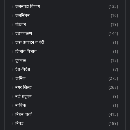
जलसंपदा विभाग
(135)
जलसिंचन
(16)
तंत्रज्ञान
(19)
दळणवळण
(144)
दारू उत्पादन व बंदी
(1)
दिव्यांग विभाग
(1)
दुष्काळ
(12)
देश-विदेश
(7)
धार्मिक
(275)
नगर जिल्हा
(262)
नदी प्रदूषण
(9)
नाशिक
(1)
निधन वार्ता
(415)
निवड
(189)