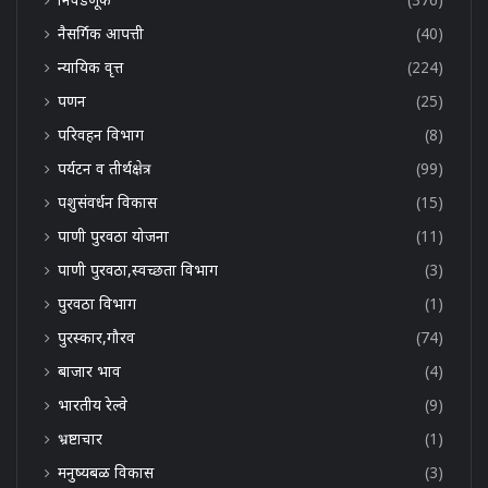
नैसर्गिक आपत्ती
(40)
न्यायिक वृत्त
(224)
पणन
(25)
परिवहन विभाग
(8)
पर्यटन व तीर्थक्षेत्र
(99)
पशुसंवर्धन विकास
(15)
पाणी पुरवठा योजना
(11)
पाणी पुरवठा,स्वच्छता विभाग
(3)
पुरवठा विभाग
(1)
पुरस्कार,गौरव
(74)
बाजार भाव
(4)
भारतीय रेल्वे
(9)
भ्रष्टाचार
(1)
मनुष्यबळ विकास
(3)