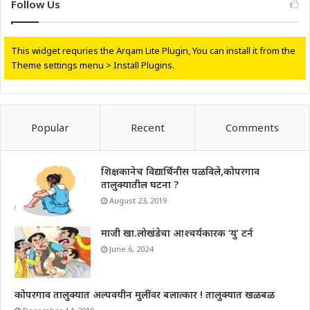
Follow Us
This widget requries the Arqam Lite Plugin, You can install it from the
Theme settings menu > Install Plugins.
Popular
Recent
Comments
शिक्षकानेच विद्यार्थिनीस पळविले,कोपरगाव
तालुक्यातील घटना ?
August 23, 2019
माजी खा.लोखंडेचा आश्चर्यकारक ‘यु’ टर्न
June 6, 2024
कोपरगाव तालुक्यात अल्पवयीन मुलींवर बलात्कार ! तालुक्यात खळबळ