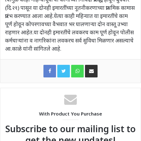
(दि.२१) पासून या दोनही इमारतींच्या नूतनीकरणाच्या प्राथमिक कामास
प्रारंभ करण्यात आला आहे.येत्या काही महिन्यात या इमारतींचे काम
पूर्ण होवून कोपरगावच्या वैभवात भर घालणाऱ्या दोन वास्तू उभ्या
राहणार आहेत.या दोनही इमारतींचे लवकरच काम पूर्ण होवून पोलीस
कर्मचाऱ्यांना व नागरिकांना लवकरच सर्व सुविधा मिळणार असल्याचे
आ.काळे यांनी सांगितले आहे.
WhatsApp
Share via Email
With Product You Purchase
Subscribe to our mailing list to
get the new updates!