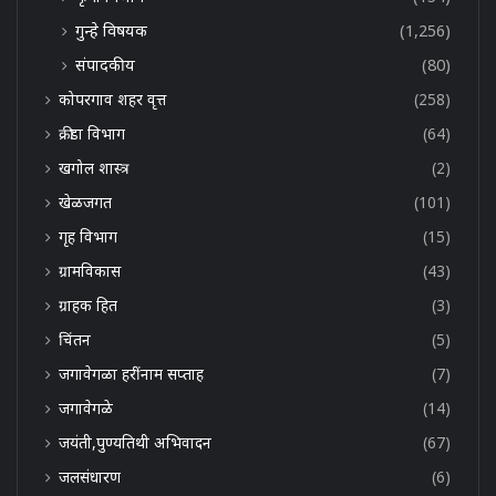
गुन्हे विषयक
(1,256)
संपादकीय
(80)
कोपरगाव शहर वृत्त
(258)
क्रीडा विभाग
(64)
खगोल शास्त्र
(2)
खेळजगत
(101)
गृह विभाग
(15)
ग्रामविकास
(43)
ग्राहक हित
(3)
चिंतन
(5)
जगावेगळा हरींनाम सप्ताह
(7)
जगावेगळे
(14)
जयंती,पुण्यतिथी अभिवादन
(67)
जलसंधारण
(6)