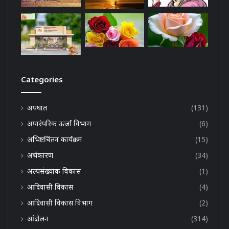
Categories
अपघात
(131)
अपारंपरिक ऊर्जा विभाग
(6)
अभिष्टचिंतन कार्यक्रम
(15)
अर्थकारण
(34)
अल्पसंख्यांक विकास
(1)
आदिवासी विकास
(4)
आदिवासी विकास विभाग
(2)
आंदोलन
(314)