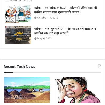
December 14, 2019
कोपरगावचे लोक करंटे,आ. कोल्हेची जीभ घसरली
वकील संघात प्रचारा दरम्यानची घटना !
October 17, 2019
कोपरगाव तालुक्यात अपे रिक्षास उडवले,सात जण
जागीच ठार तर सहा जखमी
May 6, 2022
Recent Tech News