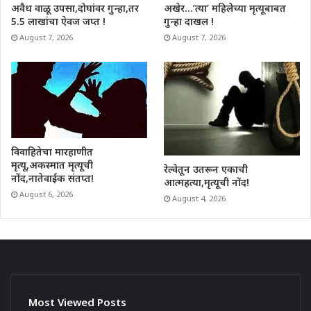
अवैध वाळू उपसा,दोघांवर गुन्हा,तर
अखेर…’त्या’ महिलेच्या मृत्यूबाबत
5.5 लाखांचा ऐवज जप्त !
गुन्हा दाखल !
August 7, 2026
August 7, 2026
विवाहितेचा मारहाणीत
मृत्यू,अकस्मात मृत्यूची
रेल्वेतून उतरून एकाची
नोंद,नातेवाईक संतप्त!
आत्महत्या,मृत्यूची नोंद!
August 6, 2026
August 4, 2026
Most Viewed Posts