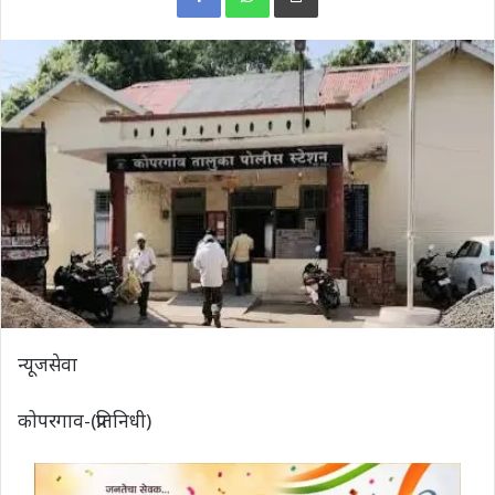
न्यूजसेवा
कोपरगाव-(प्रतिनिधी)