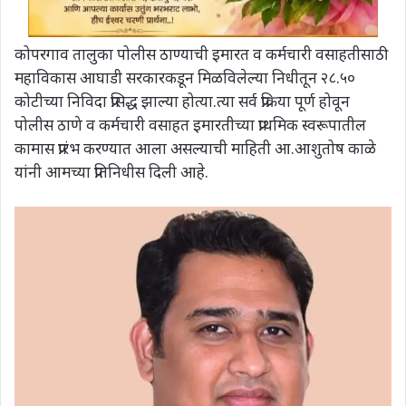
कोपरगाव तालुका पोलीस ठाण्याची इमारत व कर्मचारी वसाहतीसाठी
महाविकास आघाडी सरकारकडून मिळविलेल्या निधीतून २८.५०
कोटीच्या निविदा प्रसिद्ध झाल्या होत्या.त्या सर्व प्रक्रिया पूर्ण होवून
पोलीस ठाणे व कर्मचारी वसाहत इमारतीच्या प्राथमिक स्वरूपातील
कामास प्रारंभ करण्यात आला असल्याची माहिती आ.आशुतोष काळे
यांनी आमच्या प्रतिनिधीस दिली आहे.