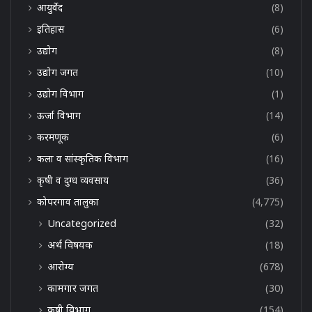
आयुर्वेद
(8)
इतिहास
(6)
उद्योग
(8)
उद्योग जगत
(10)
उद्योग विभाग
(1)
ऊर्जा विभाग
(14)
करमणूक
(6)
कला व सांस्कृतिक विभाग
(16)
कृषी व दुग्ध व्यवसाय
(36)
कोपरगाव तालुका
(4,775)
Uncategorized
(32)
अर्थ विषयक
(18)
आरोग्य
(678)
कामगार जगत
(30)
कृषी विभाग
(154)