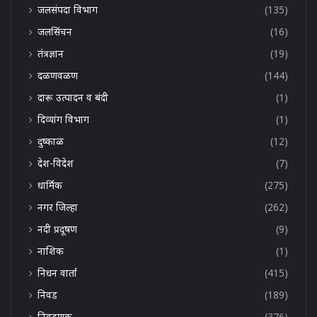
जलसंपदा विभाग
(135)
जलसिंचन
(16)
तंत्रज्ञान
(19)
दळणवळण
(144)
दारू उत्पादन व बंदी
(1)
दिव्यांग विभाग
(1)
दुष्काळ
(12)
देश-विदेश
(7)
धार्मिक
(275)
नगर जिल्हा
(262)
नदी प्रदूषण
(9)
नाशिक
(1)
निधन वार्ता
(415)
निवड
(189)
निवडणूक
(376)