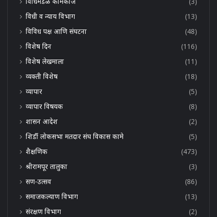
विधिमंडळ कामकाज
(3)
विधी व न्याय विभाग
(13)
विविध पक्ष आणि संघटना
(48)
विशेष दिन
(116)
विशेष लेखमाला
(11)
व्यक्ती विशेष
(18)
व्यापार
(5)
व्यापार विषयक
(8)
शासन आदेश
(2)
शिर्डी लोकसभा मतदार संघ विकास कामे
(5)
शैक्षणिक
(473)
श्रीरामपूर तालुका
(3)
सण-उत्सव
(86)
समाजकल्याण विभाग
(13)
संरक्षण विभाग
(2)