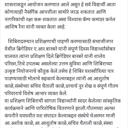
शासनाकडून आयोजन करण्यात आले असून हे सर्व विद्यार्थी आता
कोणत्याही नैसर्गिक आपत्तीला सामोरे जाऊ शकतात आणि
नागरिकांची रक्षा करू शकतात असा विश्वास कॅम्प कमांडर कर्नल
आशिष रैना यांनी व्यक्त केला आहे.
शिबिरादरम्यान प्रशिक्षणाची पाहणी करण्यासाठी संभाजीनगर
येथील ब्रिगेडियर ए.आर.बारबरे यांनी संपूर्ण दिवस विद्यार्थ्यांसोबत
घालवत त्यांना प्रशिक्षण दिले.ब्रिगेडियर बारबरे यांनी शालेय
परिसर,तिथे उपलब्ध असलेल्या उत्तम सुविधा आणि शिबिराच्या
उत्कृष्ट नियोजनाचे कौतुक केले.तसेच हे शिबिर यशस्वीरित्या पार
पाडण्यासाठी मोलाचे सहकार्य केल्याबद्दल त्यांनी आ.आशुतोष
काळे,संस्थेच्या सचिव चैताली काळे,प्राचार्य नूर शेख व संपूर्ण गौतम
परिवाराचे विशेष आभार व्यक्त केले.
या प्रशिक्षण शिबिराची सांगता विद्यार्थ्यांनी सादर केलेल्या सांस्कृतिक
कार्यक्रमाने आणि पारितोषिक वितरणाने झाली.गौतमच्या अल्फा
कंपनीने घवघवीत यश संपादन केल्याबद्दल संस्थेचे चेअरमन माजी
आ.अशोक काळे,आ.आशुतोष काळे,सचिव चैताली काळे,संस्था