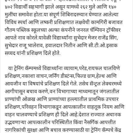
४०२ विद्यार्थी सहभागी झाले असून यामध्ये २६२ मुले आणि १४०
मुलींचा समावेश होता.या संपूर्ण शिबिरादरम्यान घेण्यात आलेल्या
विविध स्पर्धा आणि लष्करी प्रशिक्षणात लक्षवेधी कामगिरी बजावत
गौतम पब्लिक स्कूलच्या अल्फा कंपनीने जनरल चॅम्पियन ट्रॉफीवर
आपले नाव कोरले.यावेळी विद्यार्थ्यांना सुभेदार मेजर राजेंद्र सिंग,
सुभेदार राजू भालेराव, हवालदार नितीन आणि सी.टी.ओ.इसाक
सय्यद यांनी प्रशिक्षण दिले होते.
या ट्रेनिंग कॅम्पमध्ये विद्यार्थ्यांना व्यायाम,परेड,रायफल चालविणे
प्रशिक्षण,नकाशा वाचन,जर्निंग डीस्टंन्स,फिल्ड ग्राम,हेल्थ आणि
आयजीन या विषयांचे प्रशिक्षण दिले गेले. तसेच सेंन्ट्रल लेक्चरमध्ये
आगीपासून बचाव करणे,वन विभागाच्या माध्यमातून जंगलातील
प्राण्यांची ओळख आणि प्राण्यांच्या हल्ल्यातील प्राथमिक उपचार
प्रशिक्षण,परिवहन विभागाकडून आपत्कालीन वाहतूक नियम आणि
वाहन चालवण्याचे प्रशिक्षण ही दिले आहे.देशात राज्यात अचानक
उद्भवणाऱ्या आपत्कालीन परिस्थितीत किंवा नैसर्गिक आपत्तीत
नागरिकांची सुरक्षा आणि बचाव करण्यासाठी या ट्रेनिंग कॅम्पचे केंद्र