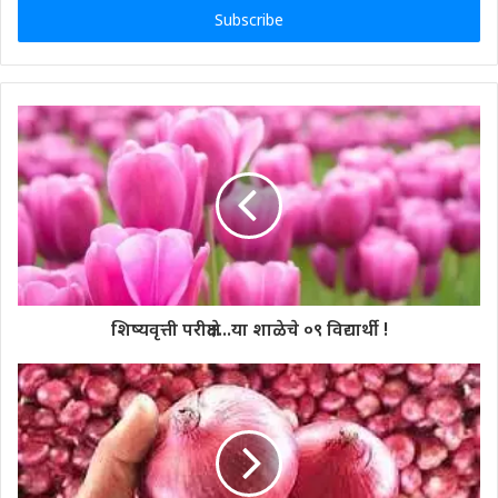
address
शिष्यवृत्ती परीक्षेत...या शाळेचे ०९ विद्यार्थी !