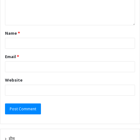
Name
*
Email
*
Website
होम