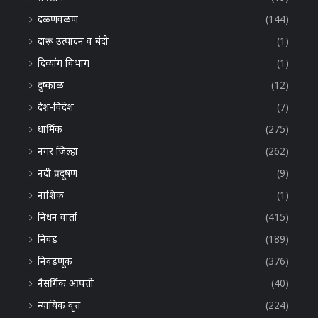
दळणवळण
(144)
दारू उत्पादन व बंदी
(1)
दिव्यांग विभाग
(1)
दुष्काळ
(12)
देश-विदेश
(7)
धार्मिक
(275)
नगर जिल्हा
(262)
नदी प्रदूषण
(9)
नाशिक
(1)
निधन वार्ता
(415)
निवड
(189)
निवडणूक
(376)
नैसर्गिक आपत्ती
(40)
न्यायिक वृत्त
(224)