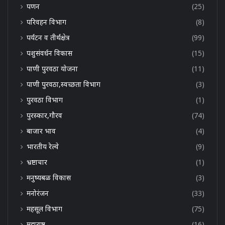
पणन
(25)
परिवहन विभाग
(8)
पर्यटन व तीर्थक्षेत्र
(99)
पशुसंवर्धन विकास
(15)
पाणी पुरवठा योजना
(11)
पाणी पुरवठा,स्वच्छता विभाग
(3)
पुरवठा विभाग
(1)
पुरस्कार,गौरव
(74)
बाजार भाव
(4)
भारतीय रेल्वे
(9)
भ्रष्टाचार
(1)
मनुष्यबळ विकास
(3)
मनोरंजन
(33)
महसूल विभाग
(75)
महाराष्ट्र
(16)