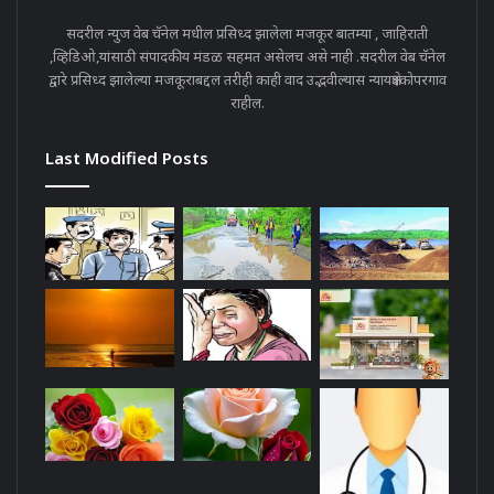
सदरील न्युज वेब चॅनेल मधील प्रसिध्द झालेला मजकूर बातम्या , जाहिराती
,व्हिडिओ,यांसाठी संपादकीय मंडळ सहमत असेलच असे नाही .सदरील वेब चॅनेल
द्वारे प्रसिध्द झालेल्या मजकूराबद्दल तरीही काही वाद उद्भवील्यास न्यायक्षेत्रकोपरगाव
राहील.
Last Modified Posts