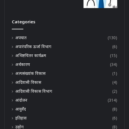
Categories
अपघात
(130)
अपारंपरिक ऊर्जा विभाग
(6)
अभिष्टचिंतन कार्यक्रम
(15)
अर्थकारण
(34)
अल्पसंख्यांक विकास
(1)
आदिवासी विकास
(4)
आदिवासी विकास विभाग
(2)
आंदोलन
(314)
आयुर्वेद
(8)
इतिहास
(6)
उद्योग
(8)