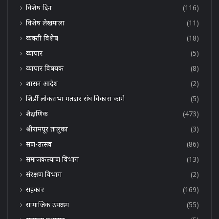
विशेष दिन
(116)
विशेष लेखमाला
(11)
व्यक्ती विशेष
(18)
व्यापार
(5)
व्यापार विषयक
(8)
शासन आदेश
(2)
शिर्डी लोकसभा मतदार संघ विकास कामे
(5)
शैक्षणिक
(473)
श्रीरामपूर तालुका
(3)
सण-उत्सव
(86)
समाजकल्याण विभाग
(13)
संरक्षण विभाग
(2)
सहकार
(169)
सामाजिक उपक्रम
(55)