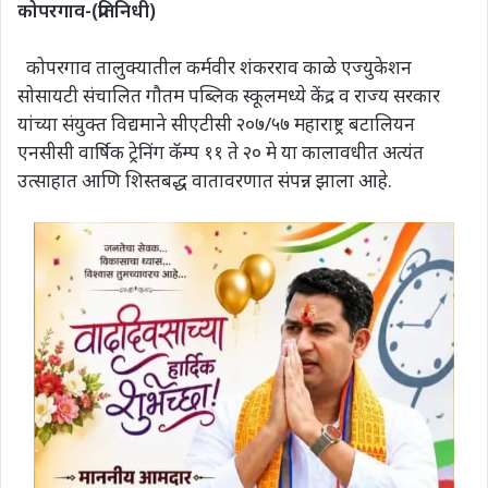
कोपरगाव-(प्रतिनिधी)
कोपरगाव तालुक्यातील कर्मवीर शंकरराव काळे एज्युकेशन
सोसायटी संचालित गौतम पब्लिक स्कूलमध्ये केंद्र व राज्य सरकार
यांच्या संयुक्त विद्यमाने सीएटीसी २०७/५७ महाराष्ट्र बटालियन
एनसीसी वार्षिक ट्रेनिंग कॅम्प ११ ते २० मे या कालावधीत अत्यंत
उत्साहात आणि शिस्तबद्ध वातावरणात संपन्न झाला आहे.