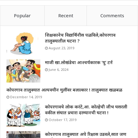
Popular
Recent
Comments
शिक्षकानेच विद्यार्थिनीस पळविले,कोपरगाव
तालुक्यातील घटना ?
August 23, 2019
माजी खा.लोखंडेचा आश्चर्यकारक ‘यु’ टर्न
June 6, 2024
कोपरगाव तालुक्यात अल्पवयीन मुलींवर बलात्कार ! तालुक्यात खळबळ
December 14, 2019
कोपरगावचे लोक करंटे,आ. कोल्हेची जीभ घसरली
वकील संघात प्रचारा दरम्यानची घटना !
October 17, 2019
कोपरगाव तालुक्यात अपे रिक्षास उडवले,सात जण