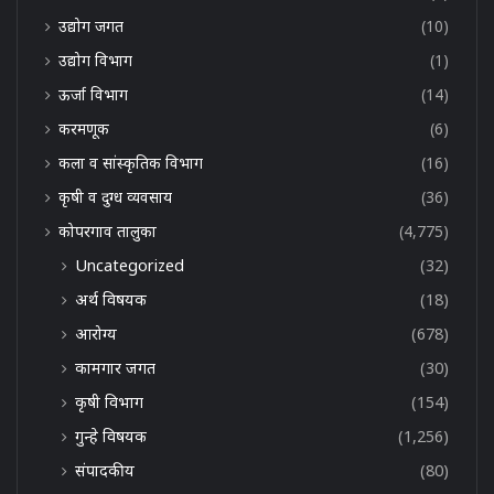
उद्योग जगत
(10)
उद्योग विभाग
(1)
ऊर्जा विभाग
(14)
करमणूक
(6)
कला व सांस्कृतिक विभाग
(16)
कृषी व दुग्ध व्यवसाय
(36)
कोपरगाव तालुका
(4,775)
Uncategorized
(32)
अर्थ विषयक
(18)
आरोग्य
(678)
कामगार जगत
(30)
कृषी विभाग
(154)
गुन्हे विषयक
(1,256)
संपादकीय
(80)