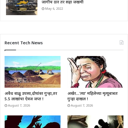
जागीच ठार तर सहा जखमी
May 6, 2022
Recent Tech News
अवैध वाळू उपसा,दोघांवर गुन्हा,तर
अखेर…’त्या’ महिलेच्या मृत्यूबाबत
5.5 लाखांचा ऐवज जप्त !
गुन्हा दाखल !
August 7, 2026
August 7, 2026