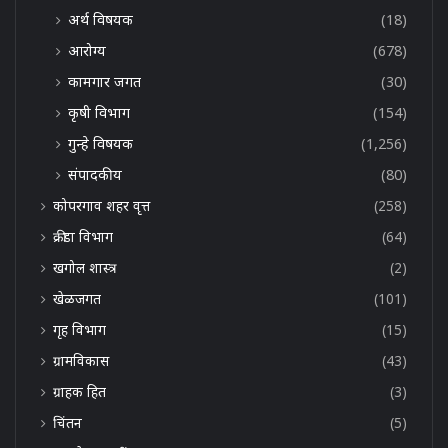
अर्थ विषयक
(18)
आरोग्य
(678)
कामगार जगत
(30)
कृषी विभाग
(154)
गुन्हे विषयक
(1,256)
संपादकीय
(80)
कोपरगाव शहर वृत्त
(258)
क्रीडा विभाग
(64)
खगोल शास्त्र
(2)
खेळजगत
(101)
गृह विभाग
(15)
ग्रामविकास
(43)
ग्राहक हित
(3)
चिंतन
(5)