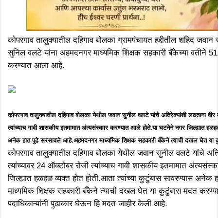
कोपरगाव तालुक्यातील दहिगाव बोलका ग्रामपंचायत हद्दीतील शहिद जवान स्
सुनिल वलटे यांना अहमदनगर माध्यमिक शिक्षक सहकारी बॅंकेच्या वतीने 51 
करण्यात आला आहे.
कोपरगाव तालुक्यातील दहिगाव बोलका येथील जवान सुनील वलटे यांचे अतिरेक्यांशी लढताना वीर 
त्यांच्याच गावी शासकीय इतमामात अंत्यसंस्कार करण्यात आले होते.या घटनेने नगर जिल्ह्यात हळहळ 
अनेक हात पुढे सरसावले आहे.अहमदनगर माध्यमिक शिक्षक सहकारी बँकेने त्याची दखल घेत या कु
कोपरगाव तालुक्यातील दहिगाव बोलका येथील जवान सुनील वलटे यांचे अतिर
त्यांच्यावर 24 ऑक्टोबर रोजी त्यांच्याच गावी शासकीय इतमामात अंत्यसंस्
जिल्ह्यात हळहळ व्यक्त होत होती.आता त्यांच्या कुटुंबास सावरण्यास अने
माध्यमिक शिक्षक सहकारी बँकेने त्याची दखल घेत या कुटुंबास मदत करण्या
पदाधिकाऱ्यांनी पुढाकार घेऊन हि मदत जाहीर केली आहे.