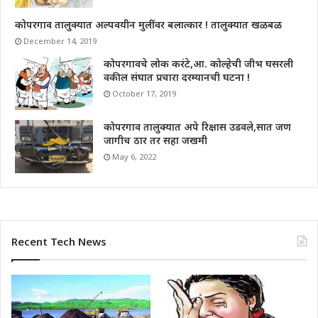
कोपरगाव तालुक्यात अल्पवयीन मुलींवर बलात्कार ! तालुक्यात खळबळ
December 14, 2019
कोपरगावचे लोक करंटे,आ. कोल्हेची जीभ घसरली
वकील संघात प्रचारा दरम्यानची घटना !
October 17, 2019
कोपरगाव तालुक्यात अपे रिक्षास उडवले,सात जण
जागीच ठार तर सहा जखमी
May 6, 2022
Recent Tech News