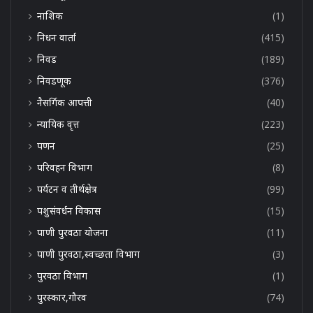
नाशिक
(1)
निधन वार्ता
(415)
निवड
(189)
निवडणूक
(376)
नैसर्गिक आपत्ती
(40)
न्यायिक वृत्त
(223)
पणन
(25)
परिवहन विभाग
(8)
पर्यटन व तीर्थक्षेत्र
(99)
पशुसंवर्धन विकास
(15)
पाणी पुरवठा योजना
(11)
पाणी पुरवठा,स्वच्छता विभाग
(3)
पुरवठा विभाग
(1)
पुरस्कार,गौरव
(74)