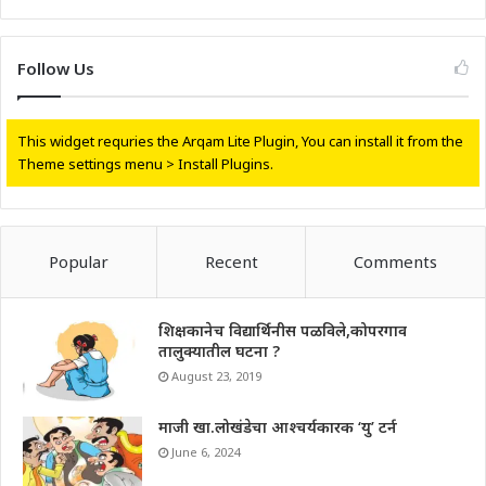
Follow Us
This widget requries the Arqam Lite Plugin, You can install it from the
Theme settings menu > Install Plugins.
Popular
Recent
Comments
शिक्षकानेच विद्यार्थिनीस पळविले,कोपरगाव
तालुक्यातील घटना ?
August 23, 2019
माजी खा.लोखंडेचा आश्चर्यकारक ‘यु’ टर्न
June 6, 2024