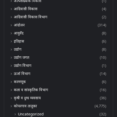
अल्पसंख्यांक विकास
(1)
आदिवासी विकास
(4)
आदिवासी विकास विभाग
(2)
आंदोलन
(314)
आयुर्वेद
(8)
इतिहास
(6)
उद्योग
(8)
उद्योग जगत
(10)
उद्योग विभाग
(1)
ऊर्जा विभाग
(14)
करमणूक
(6)
कला व सांस्कृतिक विभाग
(16)
कृषी व दुग्ध व्यवसाय
(36)
कोपरगाव तालुका
(4,775)
Uncategorized
(32)