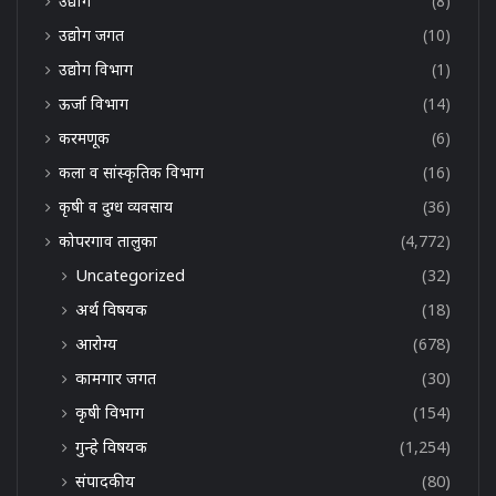
उद्योग
(8)
उद्योग जगत
(10)
उद्योग विभाग
(1)
ऊर्जा विभाग
(14)
करमणूक
(6)
कला व सांस्कृतिक विभाग
(16)
कृषी व दुग्ध व्यवसाय
(36)
कोपरगाव तालुका
(4,772)
Uncategorized
(32)
अर्थ विषयक
(18)
आरोग्य
(678)
कामगार जगत
(30)
कृषी विभाग
(154)
गुन्हे विषयक
(1,254)
संपादकीय
(80)