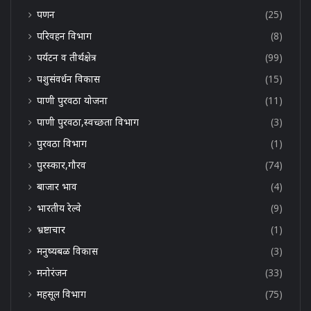
पणन
(25)
परिवहन विभाग
(8)
पर्यटन व तीर्थक्षेत्र
(99)
पशुसंवर्धन विकास
(15)
पाणी पुरवठा योजना
(11)
पाणी पुरवठा,स्वच्छता विभाग
(3)
पुरवठा विभाग
(1)
पुरस्कार,गौरव
(74)
बाजार भाव
(4)
भारतीय रेल्वे
(9)
भ्रष्टाचार
(1)
मनुष्यबळ विकास
(3)
मनोरंजन
(33)
महसूल विभाग
(75)