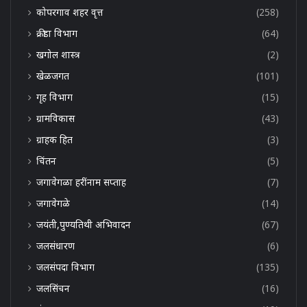
कोपरगाव शहर वृत्त
(258)
क्रीडा विभाग
(64)
खगोल शास्त्र
(2)
खेळजगत
(101)
गृह विभाग
(15)
ग्रामविकास
(43)
ग्राहक हित
(3)
चिंतन
(5)
जगावेगळा हरींनाम सप्ताह
(7)
जगावेगळे
(14)
जयंती,पुण्यतिथी अभिवादन
(67)
जलसंधारण
(6)
जलसंपदा विभाग
(135)
जलसिंचन
(16)