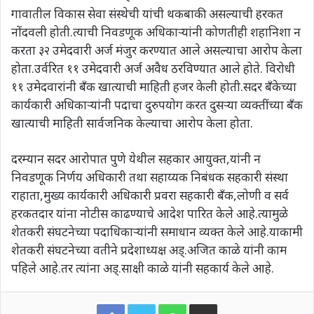
गावातील विकास सेवा संस्थेची यांची थकबाकी असल्याची हरकत
नोंदवली होती.त्याची निवडणूक अधिकाऱ्यांनी कोणतीही शहानिशा न
करता ३२ उमेदवारी अर्ज मंजुर करण्यात आले असल्याचा आरोप केला
होता.उर्वरित ११ उमेदवारी अर्ज अवैध ठरविण्यात आले होते. विरोधी
११ उमेदवारांनी बँक खात्याची माहिती हजर केली होती.सदर बँकेच्या
कार्यकारी अधिकाऱ्यांनी पदाचा दुरुपयोग करत दुसऱ्या व्यक्तींच्या बँक
खात्याची माहिती सार्वजनिक केल्याचा आरोप केला होता.
दरम्यान सदर आरोपात पुणे येथील सहकार आयुक्त,यांनी न
निवडणूक निर्णय अधिकारी तथा सहाय्यक निबंधक सहकारी संस्था
राहाता,मुख्य कार्यकारी अधिकारी प्रवरा सहकारी बँक,लोणी व सर्व
हरकतदार यांना नोटीस काढण्याचे आदेश पारित केले आहे.त्यामुळे
शेतकरी संघटनेच्या पदाधिकाऱ्यांनी समाधान व्यक्त केले आहे.याकामी
शेतकरी संघटनेच्या वतीने प्रदेशाध्यक्ष अड्.अजित काळे यांनी काम
पहिले आहे.तर त्यांना अड्.साक्षी काळे यांनी सहकार्य केले आहे.
WhatsApp
Share via Email