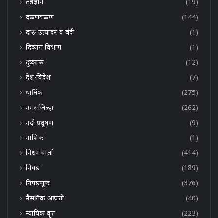
तंत्रज्ञान
(19)
दळणवळण
(144)
दारू उत्पादन व बंदी
(1)
दिव्यांग विभाग
(1)
दुष्काळ
(12)
देश-विदेश
(7)
धार्मिक
(275)
नगर जिल्हा
(262)
नदी प्रदूषण
(9)
नाशिक
(1)
निधन वार्ता
(414)
निवड
(189)
निवडणूक
(376)
नैसर्गिक आपत्ती
(40)
न्यायिक वृत्त
(223)