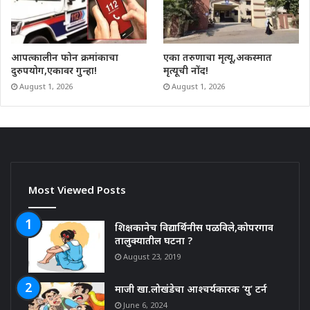
आपत्कालीन फोन क्रमांकाचा
एका तरुणाचा मृत्यू,अकस्मात
दुरुपयोग,एकावर गुन्हा!
मृत्यूची नोंद!
August 1, 2026
August 1, 2026
Most Viewed Posts
शिक्षकानेच विद्यार्थिनीस पळविले,कोपरगाव
तालुक्यातील घटना ?
August 23, 2019
माजी खा.लोखंडेचा आश्चर्यकारक ‘यु’ टर्न
June 6, 2024