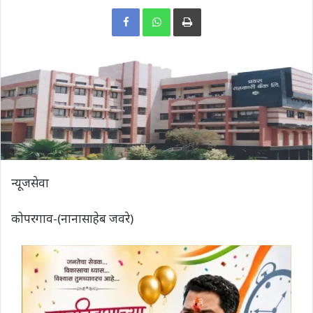
Print
न्यूजसेवा
कोपरगाव-(नानासाहेब जवरे)