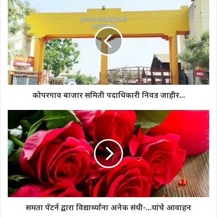
कोपरगाव बाजार समिती पदाधिकारी निवड जाहीर...
समता पॅटर्न द्वारा विद्यार्थ्यांना अनेक संधी-...यांचे आवाहन