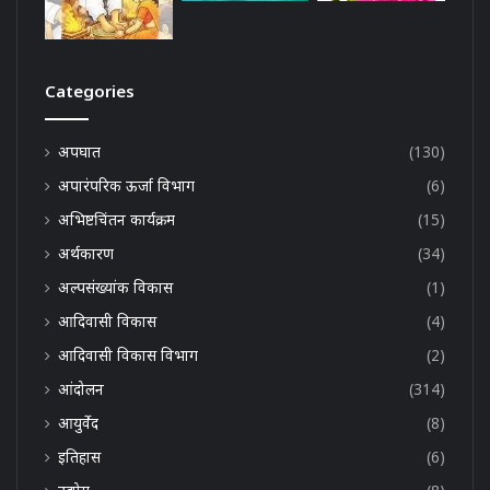
Categories
अपघात
(130)
अपारंपरिक ऊर्जा विभाग
(6)
अभिष्टचिंतन कार्यक्रम
(15)
अर्थकारण
(34)
अल्पसंख्यांक विकास
(1)
आदिवासी विकास
(4)
आदिवासी विकास विभाग
(2)
आंदोलन
(314)
आयुर्वेद
(8)
इतिहास
(6)