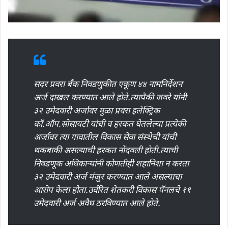
सदर प्रवरा बँक निवडणुकीत एकूण ४४ नामनिर्देशन
अर्ज दाखल करण्यात आले होते.त्यापैकी जवरे यांनी
३२ उमेदवारी अर्जावर मुळा प्रवरा इलेक्ट्रिक
कॉ.ऑप.सोसायटी यांची व हरकत घेतलेल्या प्रत्येकी
अर्जावर त्या गावातील विकास सेवा संस्थेची यांची
थकबाकी असल्याची हरकत नोंदवली होती.त्याची
निवडणूक अधिकाऱ्यांनी कोणतीही शहानिशा न करता
३२ उमेदवारी अर्ज मंजुर करण्यात आले असल्याचा
आरोप केला होता.उर्वरित शेतकरी विकास पॅनलचे ११
उमेदवारी अर्ज अवैध ठरविण्यात आले होते.