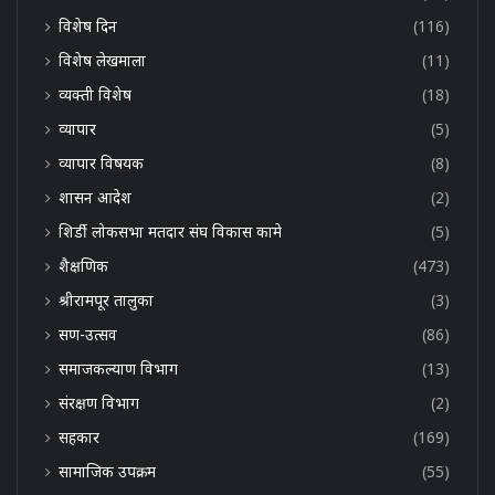
विशेष दिन
(116)
विशेष लेखमाला
(11)
व्यक्ती विशेष
(18)
व्यापार
(5)
व्यापार विषयक
(8)
शासन आदेश
(2)
शिर्डी लोकसभा मतदार संघ विकास कामे
(5)
शैक्षणिक
(473)
श्रीरामपूर तालुका
(3)
सण-उत्सव
(86)
समाजकल्याण विभाग
(13)
संरक्षण विभाग
(2)
सहकार
(169)
सामाजिक उपक्रम
(55)