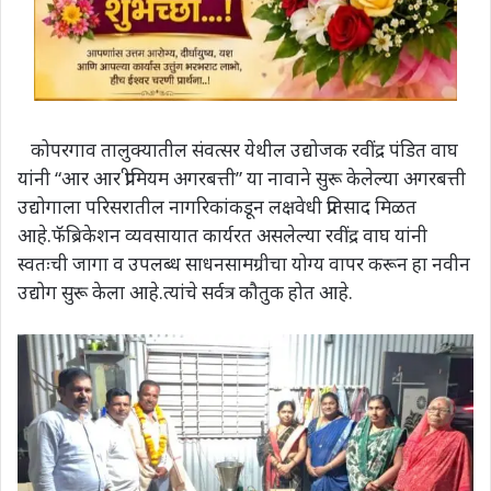
कोपरगाव तालुक्यातील संवत्सर येथील उद्योजक रवींद्र पंडित वाघ
यांनी “आर आर प्रीमियम अगरबत्ती” या नावाने सुरू केलेल्या अगरबत्ती
उद्योगाला परिसरातील नागरिकांकडून लक्षवेधी प्रतिसाद मिळत
आहे.फॅब्रिकेशन व्यवसायात कार्यरत असलेल्या रवींद्र वाघ यांनी
स्वतःची जागा व उपलब्ध साधनसामग्रीचा योग्य वापर करून हा नवीन
उद्योग सुरू केला आहे.त्यांचे सर्वत्र कौतुक होत आहे.