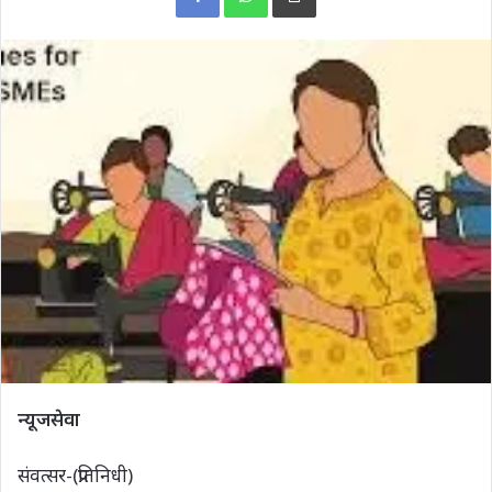
न्यूजसेवा
संवत्सर-(प्रतिनिधी)