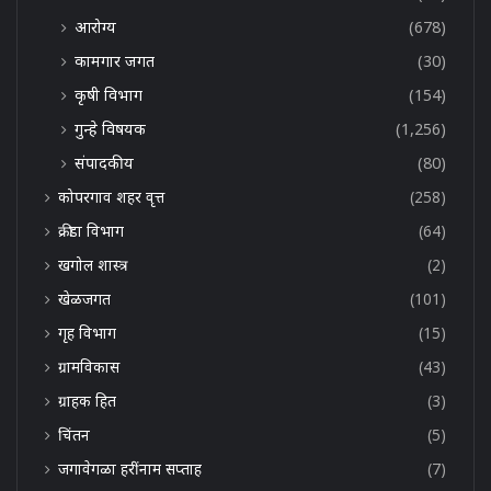
आरोग्य
(678)
कामगार जगत
(30)
कृषी विभाग
(154)
गुन्हे विषयक
(1,256)
संपादकीय
(80)
कोपरगाव शहर वृत्त
(258)
क्रीडा विभाग
(64)
खगोल शास्त्र
(2)
खेळजगत
(101)
गृह विभाग
(15)
ग्रामविकास
(43)
ग्राहक हित
(3)
चिंतन
(5)
जगावेगळा हरींनाम सप्ताह
(7)