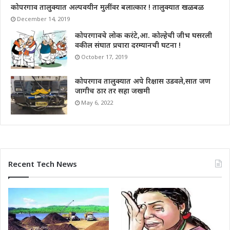
कोपरगाव तालुक्यात अल्पवयीन मुलींवर बलात्कार ! तालुक्यात खळबळ
December 14, 2019
कोपरगावचे लोक करंटे,आ. कोल्हेची जीभ घसरली
वकील संघात प्रचारा दरम्यानची घटना !
October 17, 2019
कोपरगाव तालुक्यात अपे रिक्षास उडवले,सात जण
जागीच ठार तर सहा जखमी
May 6, 2022
Recent Tech News