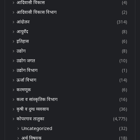
आदिवासी विकास
(4)
आदिवासी विकास विभाग
(2)
आंदोलन
(314)
आयुर्वेद
(8)
इतिहास
(6)
उद्योग
(8)
उद्योग जगत
(10)
उद्योग विभाग
(1)
ऊर्जा विभाग
(14)
करमणूक
(6)
कला व सांस्कृतिक विभाग
(16)
कृषी व दुग्ध व्यवसाय
(36)
कोपरगाव तालुका
(4,775)
Uncategorized
(32)
अर्थ विषयक
(18)