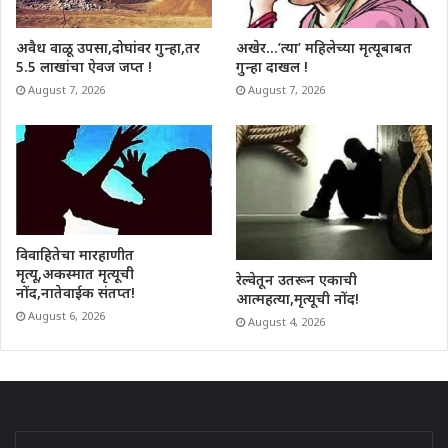
अवैध वाळू उपसा,दोघांवर गुन्हा,तर
अखेर…’त्या’ महिलेच्या मृत्यूबाबत
5.5 लाखांचा ऐवज जप्त !
गुन्हा दाखल !
August 7, 2026
August 7, 2026
विवाहितेचा मारहाणीत
मृत्यू,अकस्मात मृत्यूची
रेल्वेतून उतरून एकाची
नोंद,नातेवाईक संतप्त!
आत्महत्या,मृत्यूची नोंद!
August 6, 2026
August 4, 2026