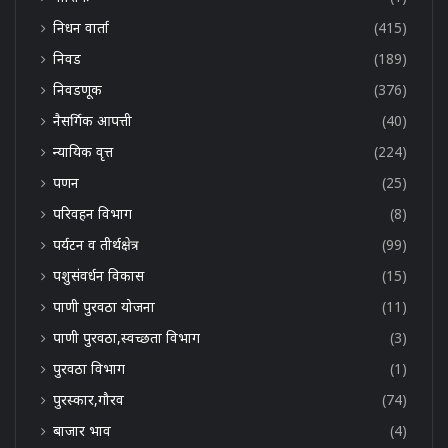
निधन वार्ता
(415)
निवड
(189)
निवडणूक
(376)
नैसर्गिक आपत्ती
(40)
न्यायिक वृत्त
(224)
पणन
(25)
परिवहन विभाग
(8)
पर्यटन व तीर्थक्षेत्र
(99)
पशुसंवर्धन विकास
(15)
पाणी पुरवठा योजना
(11)
पाणी पुरवठा,स्वच्छता विभाग
(3)
पुरवठा विभाग
(1)
पुरस्कार,गौरव
(74)
बाजार भाव
(4)