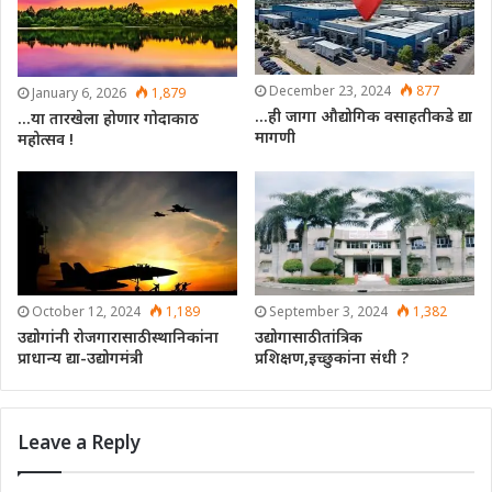
December 23, 2024
877
January 6, 2026
1,879
…ही जागा औद्योगिक वसाहतीकडे द्या
…या तारखेला होणार गोदाकाठ
मागणी
महोत्सव !
October 12, 2024
1,189
September 3, 2024
1,382
उद्योगांनी रोजगारासाठी स्थानिकांना
उद्योगासाठी तांत्रिक
प्राधान्य द्या-उद्योगमंत्री
प्रशिक्षण,इच्छुकांना संधी ?
Leave a Reply