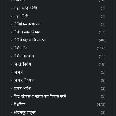
वाहन खरेदी-विक्री
(2)
वाहन विक्री
(2)
विधिमंडळ कामकाज
(3)
विधी व न्याय विभाग
(13)
विविध पक्ष आणि संघटना
(48)
विशेष दिन
(116)
विशेष लेखमाला
(11)
व्यक्ती विशेष
(18)
व्यापार
(5)
व्यापार विषयक
(8)
शासन आदेश
(2)
शिर्डी लोकसभा मतदार संघ विकास कामे
(5)
शैक्षणिक
(473)
श्रीरामपूर तालुका
(3)