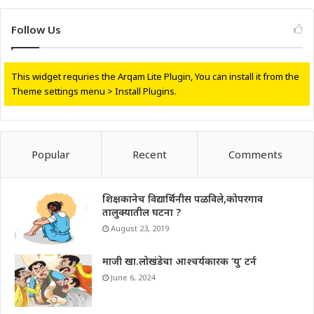
Follow Us
This widget requries the Arqam Lite Plugin, You can install it from the
Theme settings menu > Install Plugins.
Popular
Recent
Comments
शिक्षकानेच विद्यार्थिनीस पळविले,कोपरगाव
तालुक्यातील घटना ?
August 23, 2019
माजी खा.लोखंडेचा आश्चर्यकारक ‘यु’ टर्न
June 6, 2024