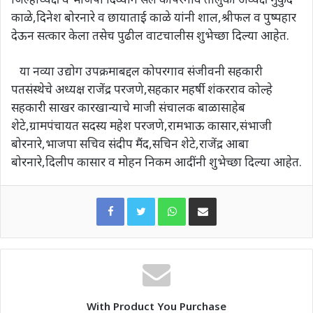
काळे,दिनेश बोरनारे व छायाताई काळे यांनी शाल,श्रीफल व पुष्पहार
देऊन सत्कार केला तसेच पुढील वाटचालीस शुभेच्छा दिल्या आहेत.
या नव्या उद्योग उपक्रमाबद्दल कोपरगाव संजीवनी सहकारी
पतसंस्थेचे अध्यक्ष राजेंद्र परजणे,सहकार महर्षी शंकरराव कोल्हे
सहकारी साखर कारखान्याचे माजी संचालक बाळासाहेब
शेटे,ग्रामपंचायत सदस्य महेश परजणे,रामभाऊ कासार,संभाजी
बोरनारे,भाजपा सचिव संदीप मैंद,सचिन शेटे,राजेंद्र आबा
बोरनारे,दिलीप कासार व मोहन निकम आदींनी शुभेच्छा दिल्या आहेत.
WhatsApp
Share via Email
With Product You Purchase