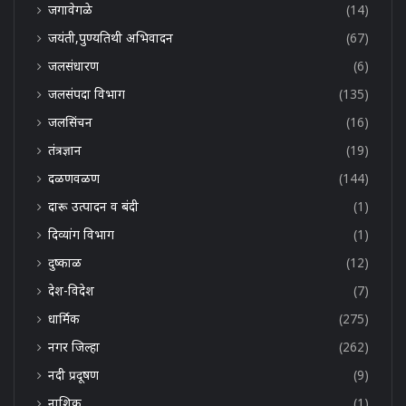
जगावेगळे
(14)
जयंती,पुण्यतिथी अभिवादन
(67)
जलसंधारण
(6)
जलसंपदा विभाग
(135)
जलसिंचन
(16)
तंत्रज्ञान
(19)
दळणवळण
(144)
दारू उत्पादन व बंदी
(1)
दिव्यांग विभाग
(1)
दुष्काळ
(12)
देश-विदेश
(7)
धार्मिक
(275)
नगर जिल्हा
(262)
नदी प्रदूषण
(9)
नाशिक
(1)