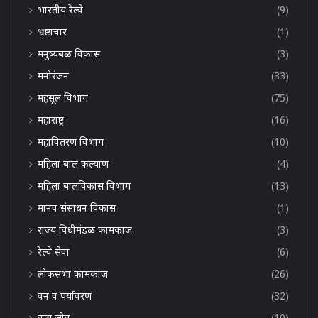
भारतीय रेल्वे
(9)
भ्रष्टाचार
(1)
मनुष्यबळ विकास
(3)
मनोरंजन
(33)
महसूल विभाग
(75)
महाराष्ट्र
(16)
महावितरण विभाग
(10)
महिला बाल कल्याण
(4)
महिला बालविकास विभाग
(13)
मानव संसाधन विकास
(1)
राज्य विधीमंडळ कामकाज
(3)
रेल्वे सेवा
(6)
लोकसभा कामकाज
(26)
वन व पर्यावरण
(32)
वन्य जीव
(10)