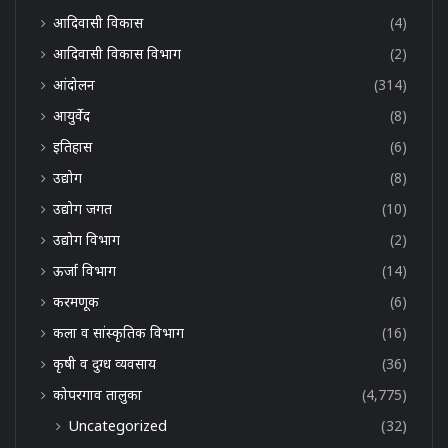
आदिवासी विकास
(4)
आदिवासी विकास विभाग
(2)
आंदोलन
(314)
आयुर्वेद
(8)
इतिहास
(6)
उद्योग
(8)
उद्योग जगत
(10)
उद्योग विभाग
(2)
ऊर्जा विभाग
(14)
करमणूक
(6)
कला व सांस्कृतिक विभाग
(16)
कृषी व दुग्ध व्यवसाय
(36)
कोपरगाव तालुका
(4,775)
Uncategorized
(32)