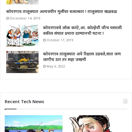
कोपरगाव तालुक्यात अल्पवयीन मुलींवर बलात्कार ! तालुक्यात खळबळ
December 14, 2019
कोपरगावचे लोक करंटे,आ. कोल्हेची जीभ घसरली
वकील संघात प्रचारा दरम्यानची घटना !
October 17, 2019
कोपरगाव तालुक्यात अपे रिक्षास उडवले,सात जण
जागीच ठार तर सहा जखमी
May 6, 2022
Recent Tech News