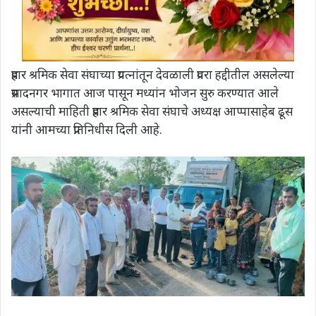
प्रहार श्रमिक सेवा संघाच्या प्रयत्नांतून देवळाली प्रवरा हद्दीतील असलेल्या
प्रसादनगर भागात आज पासून मध्यांन भोजन सुरु करण्यात आले
असल्याची माहिती प्रहार श्रमिक सेवा संघाचे अध्यक्ष आप्पासाहेब ढूस
यांनी आमच्या प्रतिनिधीस दिली आहे.