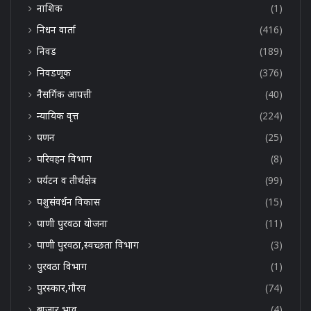
नाशिक
(1)
निधन वार्ता
(416)
निवड
(189)
निवडणूक
(376)
नैसर्गिक आपत्ती
(40)
न्यायिक वृत्त
(224)
पणन
(25)
परिवहन विभाग
(8)
पर्यटन व तीर्थक्षेत्र
(99)
पशुसंवर्धन विकास
(15)
पाणी पुरवठा योजना
(11)
पाणी पुरवठा,स्वच्छता विभाग
(3)
पुरवठा विभाग
(1)
पुरस्कार,गौरव
(74)
बाजार भाव
(4)