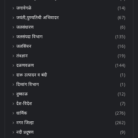
जगावेगळे
(14)
जयंती,पुण्यतिथी अभिवादन
(67)
जलसंधारण
(6)
जलसंपदा विभाग
(135)
जलसिंचन
(16)
तंत्रज्ञान
(19)
दळणवळण
(144)
दारू उत्पादन व बंदी
(1)
दिव्यांग विभाग
(1)
दुष्काळ
(12)
देश-विदेश
(7)
धार्मिक
(276)
नगर जिल्हा
(262)
नदी प्रदूषण
(9)