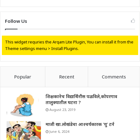
Follow Us
This widget requries the Arqam Lite Plugin, You can install it from the
Theme settings menu > Install Plugins.
Popular
Recent
Comments
शिक्षकानेच विद्यार्थिनीस पळविले,कोपरगाव
तालुक्यातील घटना ?
August 23, 2019
माजी खा.लोखंडेचा आश्चर्यकारक ‘यु’ टर्न
June 6, 2024