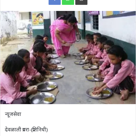
न्यूजसेवा
देवळाली प्रवरा-(प्रतिनिधी)