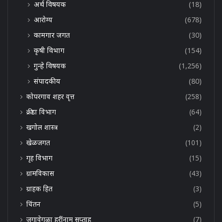
अर्थ विषयक
(18)
आरोग्य
(678)
कामगार जगत
(30)
कृषी विभाग
(154)
गुन्हे विषयक
(1,256)
संपादकीय
(80)
कोपरगाव शहर वृत्त
(258)
क्रीडा विभाग
(64)
खगोल शास्त्र
(2)
खेळजगत
(101)
गृह विभाग
(15)
ग्रामविकास
(43)
ग्राहक हित
(3)
चिंतन
(5)
जगावेगळा हरींनाम सप्ताह
(7)