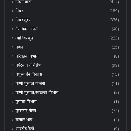
निधन वार्ता
(414)
निवड
(189)
निवडणूक
(376)
नैसर्गिक आपत्ती
(40)
न्यायिक वृत्त
(223)
पणन
(25)
परिवहन विभाग
(8)
पर्यटन व तीर्थक्षेत्र
(99)
पशुसंवर्धन विकास
(15)
पाणी पुरवठा योजना
(11)
पाणी पुरवठा,स्वच्छता विभाग
(3)
पुरवठा विभाग
(1)
पुरस्कार,गौरव
(74)
बाजार भाव
(4)
भारतीय रेल्वे
(9)