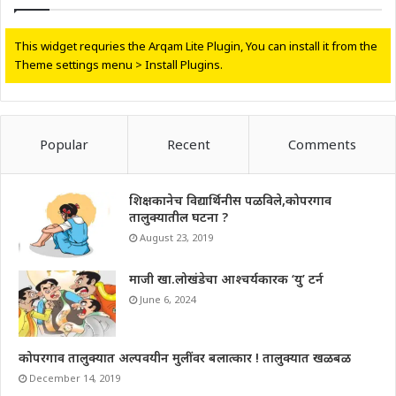
This widget requries the Arqam Lite Plugin, You can install it from the
Theme settings menu > Install Plugins.
Popular
Recent
Comments
शिक्षकानेच विद्यार्थिनीस पळविले,कोपरगाव
तालुक्यातील घटना ?
August 23, 2019
माजी खा.लोखंडेचा आश्चर्यकारक ‘यु’ टर्न
June 6, 2024
कोपरगाव तालुक्यात अल्पवयीन मुलींवर बलात्कार ! तालुक्यात खळबळ
December 14, 2019