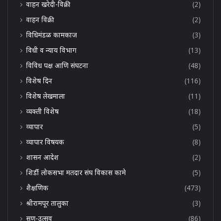
वाहन खरेदी-विक्री
(2)
वाहन विक्री
(2)
विधिमंडळ कामकाज
(3)
विधी व न्याय विभाग
(13)
विविध पक्ष आणि संघटना
(48)
विशेष दिन
(116)
विशेष लेखमाला
(11)
व्यक्ती विशेष
(18)
व्यापार
(5)
व्यापार विषयक
(8)
शासन आदेश
(2)
शिर्डी लोकसभा मतदार संघ विकास कामे
(5)
शैक्षणिक
(473)
श्रीरामपूर तालुका
(3)
सण-उत्सव
(86)