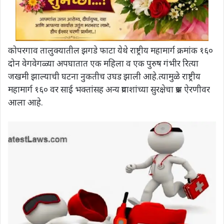
कोपरगाव तालुक्यातील झगडे फाटा येथे राष्ट्रीय महामार्ग क्रमांक १६०
दोन वेगवेगळ्या अपघातात एक महिला व एक पुरुष गंभीर रित्या
जखमी झाल्याची घटना नुकतीच उघड झाली आहे.त्यामुळे राष्ट्रीय
महामार्ग १६० वर साई भक्तांसह अन्य प्रवाशांच्या सुरक्षेचा प्रश्न ऐरणीवर
आला आहे.