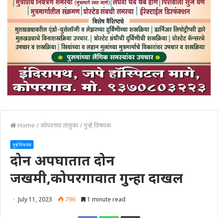
Home
/
कोपरगाव तालुका
/
गुन्हे विषयक
गुन्हे विषयक
दोन अपघातात दोन
जखमी,कोपरगावात गुन्हा दाखल
July 11, 2023
796
1 minute read
Print