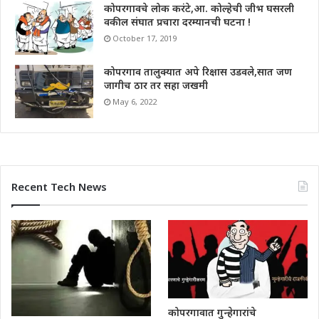
कोपरगावचे लोक करंटे,आ. कोल्हेची जीभ घसरली
वकील संघात प्रचारा दरम्यानची घटना !
October 17, 2019
कोपरगाव तालुक्यात अपे रिक्षास उडवले,सात जण
जागीच ठार तर सहा जखमी
May 6, 2022
Recent Tech News
कोपरगावात गुन्हेगारांचे