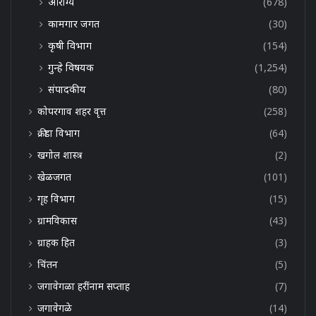
आरोग्य
(678)
कामगार जगत
(30)
कृषी विभाग
(154)
गुन्हे विषयक
(1,254)
संपादकीय
(80)
कोपरगाव शहर वृत्त
(258)
क्रीडा विभाग
(64)
खगोल शास्त्र
(2)
खेळजगत
(101)
गृह विभाग
(15)
ग्रामविकास
(43)
ग्राहक हित
(3)
चिंतन
(5)
जगावेगळा हरींनाम सप्ताह
(7)
जगावेगळे
(14)