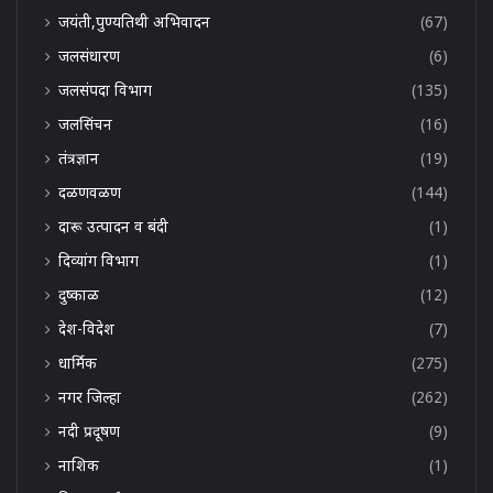
जयंती,पुण्यतिथी अभिवादन
(67)
जलसंधारण
(6)
जलसंपदा विभाग
(135)
जलसिंचन
(16)
तंत्रज्ञान
(19)
दळणवळण
(144)
दारू उत्पादन व बंदी
(1)
दिव्यांग विभाग
(1)
दुष्काळ
(12)
देश-विदेश
(7)
धार्मिक
(275)
नगर जिल्हा
(262)
नदी प्रदूषण
(9)
नाशिक
(1)