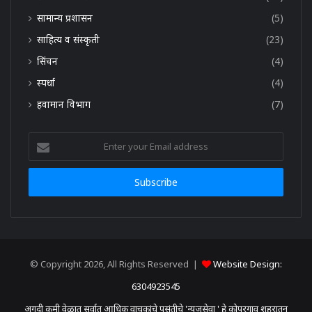
सामान्य प्रशासन
(5)
साहित्य व संस्कृती
(23)
सिंचन
(4)
स्पर्धा
(4)
हवामान विभाग
(7)
Enter
your
Email
address
© Copyright 2026, All Rights Reserved |
Website Design:
6304923545
अगदी कमी वेळात सर्वात आधिक वाचकांचे पसंतीचे 'न्यूजसेवा ' हे कोपरगाव शहरातून