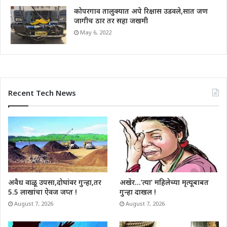
कोपरगाव तालुक्यात अपे रिक्षास उडवले,सात जण
जागीच ठार तर सहा जखमी
May 6, 2022
Recent Tech News
अवैध वाळू उपसा,दोघांवर गुन्हा,तर
अखेर…’त्या’ महिलेच्या मृत्यूबाबत
5.5 लाखांचा ऐवज जप्त !
गुन्हा दाखल !
August 7, 2026
August 7, 2026