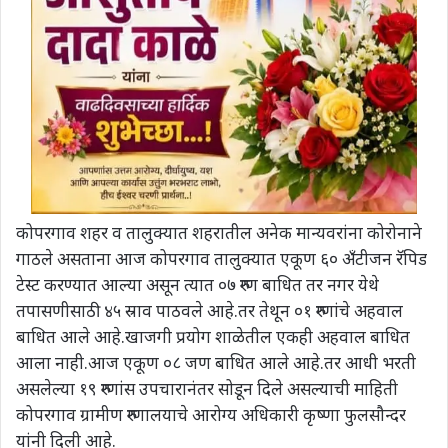
कोपरगाव शहर व तालुक्यात शहरातील अनेक मान्यवरांना कोरोनाने
गाठले असताना आज कोपरगाव तालुक्यात एकूण ६० अँटीजन रॅपिड
टेस्ट करण्यात आल्या असून त्यात ०७ रुग्ण बाधित तर नगर येथे
तपासणीसाठी ४५ स्राव पाठवले आहे.तर तेथून ०१ रुग्णांचे अहवाल
बाधित आले आहे.खाजगी प्रयोग शाळेतील एकही अहवाल बाधित
आला नाही.आज एकूण ०८ जण बाधित आले आहे.तर आधी भरती
असलेल्या १९ रुग्णांस उपचारानंतर सोडून दिले असल्याची माहिती
कोपरगाव ग्रामीण रुग्णालयाचे आरोग्य अधिकारी कृष्णा फुलसौन्दर
यांनी दिली आहे.