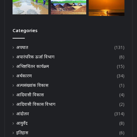
Categories
अपघात
(131)
अपारंपरिक ऊर्जा विभाग
(6)
अभिष्टचिंतन कार्यक्रम
(15)
अर्थकारण
(34)
अल्पसंख्यांक विकास
(1)
आदिवासी विकास
(4)
आदिवासी विकास विभाग
(2)
आंदोलन
(314)
आयुर्वेद
(8)
इतिहास
(6)