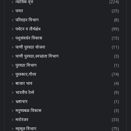
न्यायिक वृत्त
(224)
पणन
(25)
परिवहन विभाग
(8)
पर्यटन व तीर्थक्षेत्र
(99)
पशुसंवर्धन विकास
(15)
पाणी पुरवठा योजना
(11)
पाणी पुरवठा,स्वच्छता विभाग
(3)
पुरवठा विभाग
(1)
पुरस्कार,गौरव
(74)
बाजार भाव
(4)
भारतीय रेल्वे
(9)
भ्रष्टाचार
(1)
मनुष्यबळ विकास
(3)
मनोरंजन
(33)
महसूल विभाग
(75)