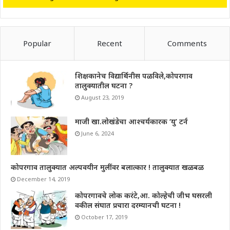
Popular
Recent
Comments
शिक्षकानेच विद्यार्थिनीस पळविले,कोपरगाव
तालुक्यातील घटना ?
August 23, 2019
माजी खा.लोखंडेचा आश्चर्यकारक ‘यु’ टर्न
June 6, 2024
कोपरगाव तालुक्यात अल्पवयीन मुलींवर बलात्कार ! तालुक्यात खळबळ
December 14, 2019
कोपरगावचे लोक करंटे,आ. कोल्हेची जीभ घसरली
वकील संघात प्रचारा दरम्यानची घटना !
October 17, 2019