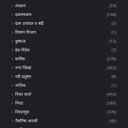
तंत्रज्ञान
(19)
दळणवळण
(144)
दारू उत्पादन व बंदी
(1)
दिव्यांग विभाग
(1)
दुष्काळ
(12)
देश-विदेश
(7)
धार्मिक
(276)
नगर जिल्हा
(262)
नदी प्रदूषण
(9)
नाशिक
(1)
निधन वार्ता
(416)
निवड
(189)
निवडणूक
(376)
नैसर्गिक आपत्ती
(40)