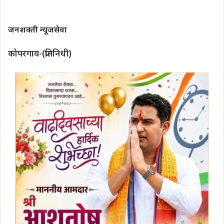
जनशक्ती न्यूजसेवा
कोपरगाव-(प्रतिनिधी)