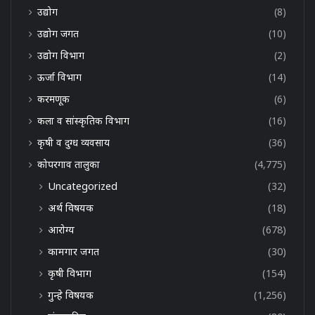
उद्योग
(8)
उद्योग जगत
(10)
उद्योग विभाग
(2)
ऊर्जा विभाग
(14)
करमणूक
(6)
कला व सांस्कृतिक विभाग
(16)
कृषी व दुग्ध व्यवसाय
(36)
कोपरगाव तालुका
(4,775)
Uncategorized
(32)
अर्थ विषयक
(18)
आरोग्य
(678)
कामगार जगत
(30)
कृषी विभाग
(154)
गुन्हे विषयक
(1,256)