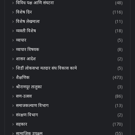
विविध पक्ष आणि संघटना
(48)
विशेष दिन
(116)
विशेष लेखमाला
(11)
व्यक्ती विशेष
(18)
व्यापार
(5)
व्यापार विषयक
(8)
शासन आदेश
(2)
शिर्डी लोकसभा मतदार संघ विकास कामे
(5)
शैक्षणिक
(473)
श्रीरामपूर तालुका
(3)
सण-उत्सव
(86)
समाजकल्याण विभाग
(13)
संरक्षण विभाग
(2)
सहकार
(170)
सामाजिक उपक्रम
(55)