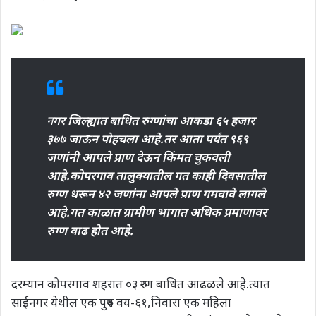
न
गर जिल्ह्यात बाधित रुग्णांचा आकडा ६५ हजार
३७७ जाऊन पोहचला आहे.तर आता पर्यंत ९६९
जणांनी आपले प्राण देऊन किंमत चुकवली
आहे.कोपरगाव तालुक्यातील गत काही दिवसातील
रुग्ण धरून ४२ जणांना आपले प्राण गमवावे लागले
आहे.गत काळात ग्रामीण भागात अधिक प्रमाणावर
रुग्ण वाढ होत आहे.
दरम्यान कोपरगाव शहरात ०३ रुग्ण बाधित आढळले आहे.त्यात
साईनगर येथील एक पुरुष वय-६१,निवारा एक महिला