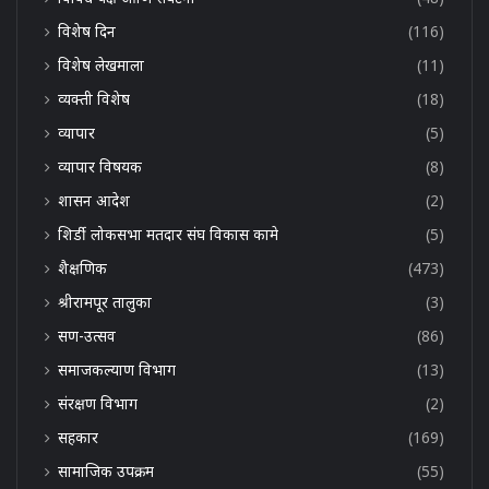
विशेष दिन
(116)
विशेष लेखमाला
(11)
व्यक्ती विशेष
(18)
व्यापार
(5)
व्यापार विषयक
(8)
शासन आदेश
(2)
शिर्डी लोकसभा मतदार संघ विकास कामे
(5)
शैक्षणिक
(473)
श्रीरामपूर तालुका
(3)
सण-उत्सव
(86)
समाजकल्याण विभाग
(13)
संरक्षण विभाग
(2)
सहकार
(169)
सामाजिक उपक्रम
(55)