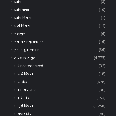
उद्योग
(8)
उद्योग जगत
(10)
उद्योग विभाग
(1)
ऊर्जा विभाग
(14)
करमणूक
(6)
कला व सांस्कृतिक विभाग
(16)
कृषी व दुग्ध व्यवसाय
(36)
कोपरगाव तालुका
(4,775)
Uncategorized
(32)
अर्थ विषयक
(18)
आरोग्य
(678)
कामगार जगत
(30)
कृषी विभाग
(154)
गुन्हे विषयक
(1,256)
संपादकीय
(80)