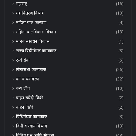
महाराष्ट्र
(16)
महावितरण विभाग
(10)
महिला बाल कल्याण
(4)
महिला बालविकास विभाग
(13)
मानव संसाधन विकास
(1)
राज्य विधीमंडळ कामकाज
(3)
रेल्वे सेवा
(6)
लोकसभा कामकाज
(26)
वन व पर्यावरण
(32)
वन्य जीव
(10)
वाहन खरेदी-विक्री
(2)
वाहन विक्री
(2)
विधिमंडळ कामकाज
(3)
विधी व न्याय विभाग
(13)
विविध पक्ष आणि संघटना
(48)