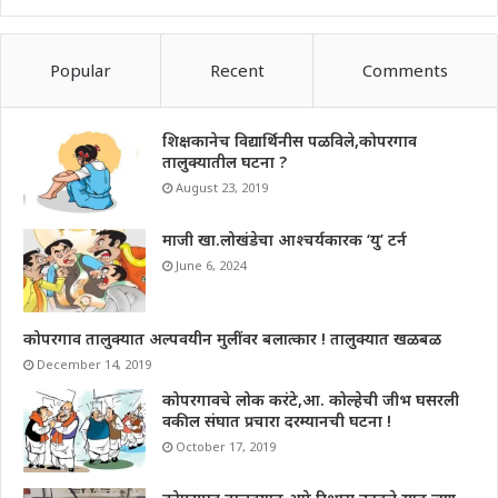
Popular
Recent
Comments
शिक्षकानेच विद्यार्थिनीस पळविले,कोपरगाव
तालुक्यातील घटना ?
August 23, 2019
माजी खा.लोखंडेचा आश्चर्यकारक ‘यु’ टर्न
June 6, 2024
कोपरगाव तालुक्यात अल्पवयीन मुलींवर बलात्कार ! तालुक्यात खळबळ
December 14, 2019
कोपरगावचे लोक करंटे,आ. कोल्हेची जीभ घसरली
वकील संघात प्रचारा दरम्यानची घटना !
October 17, 2019