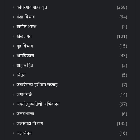
कोपरगाव शहर वृत्त
(258)
क्रीडा विभाग
(64)
खगोल शास्त्र
(2)
खेळजगत
(101)
गृह विभाग
(15)
ग्रामविकास
(43)
ग्राहक हित
(3)
चिंतन
(5)
जगावेगळा हरींनाम सप्ताह
(7)
जगावेगळे
(14)
जयंती,पुण्यतिथी अभिवादन
(67)
जलसंधारण
(6)
जलसंपदा विभाग
(135)
जलसिंचन
(16)