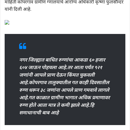
माहिती कोपरगाव ग्रामीण रुग्णालयाचे आरोग्य अधिकारी कृष्णा फुलसौन्दर
यांनी दिली आहे.
नगर जिल्ह्यात बाधित रुग्णांचा आकडा ६० हजार
६०४ जाऊन पोहचला आहे.तर आता पर्यंत ९२१
जणांनी आपले प्राण देऊन किंमत चुकवली
आहे.कोपरगाव तालुक्यातील गत काही दिवसातील
रुग्ण धरून ३८ जणांना आपले प्राण गमवावे लागले
आहे.गत काळात ग्रामीण भागात अधिक प्रमाणावर
रुग्ण होते आता मात्र ते कमी झाले आहे.हि
समाधानाची बाब आहे