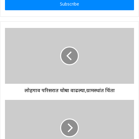
address
लोहगाव परिसरात चोऱ्या वाढल्या,ग्रामस्थांत चिंता