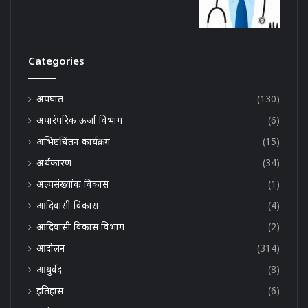
Categories
अपघात
(130)
अपारंपरिक ऊर्जा विभाग
(6)
अभिष्टचिंतन कार्यक्रम
(15)
अर्थकारण
(34)
अल्पसंख्यांक विकास
(1)
आदिवासी विकास
(4)
आदिवासी विकास विभाग
(2)
आंदोलन
(314)
आयुर्वेद
(8)
इतिहास
(6)