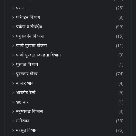
पणन
(25)
परिवहन विभाग
(8)
पर्यटन व तीर्थक्षेत्र
(99)
पशुसंवर्धन विकास
(15)
पाणी पुरवठा योजना
(11)
पाणी पुरवठा,स्वच्छता विभाग
(3)
पुरवठा विभाग
(1)
पुरस्कार,गौरव
(74)
बाजार भाव
(4)
भारतीय रेल्वे
(9)
भ्रष्टाचार
(1)
मनुष्यबळ विकास
(3)
मनोरंजन
(33)
महसूल विभाग
(75)