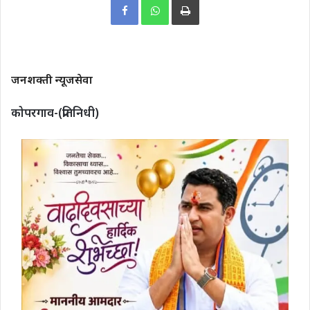
जनशक्ती न्यूजसेवा
कोपरगाव-(प्रतिनिधी)