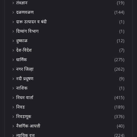
तंत्रज्ञान
(19)
दळणवळण
(144)
दारू उत्पादन व बंदी
(1)
दिव्यांग विभाग
(1)
दुष्काळ
(12)
देश-विदेश
(7)
धार्मिक
(275)
नगर जिल्हा
(262)
नदी प्रदूषण
(9)
नाशिक
(1)
निधन वार्ता
(415)
निवड
(189)
निवडणूक
(376)
नैसर्गिक आपत्ती
(40)
न्यायिक वृत्त
(224)