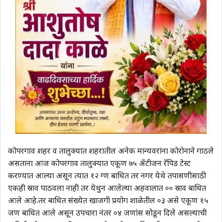
कोपरगाव शहर व तालुक्यात शहरातील अनेक मान्यवरांना कोरोनाने गाठले
असताना आज कोपरगाव तालुक्यात एकूण ७५ अँटीजन रॅपिड टेस्ट
करण्यात आल्या असून त्यात १२ रुग्ण बाधित तर नगर येथे तपासणीसाठी
एकही स्राव पाठवला नाही तर येथुन आलेल्या अहवालात ०० स्राव बाधित
आले आहे.तर बाधित संख्येत खाजगी प्रयोग शाळेतील ०३ असे एकूण १५
जण बाधित आले असून उपचारा नंतर ०४ जणांस सोडून दिले असल्याची