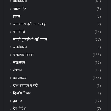
ग्रामविकास
(43)
ग्राहक हित
(3)
चिंतन
(5)
जगावेगळा हरींनाम सप्ताह
(7)
जगावेगळे
(14)
जयंती,पुण्यतिथी अभिवादन
(67)
जलसंधारण
(6)
जलसंपदा विभाग
(135)
जलसिंचन
(16)
तंत्रज्ञान
(19)
दळणवळण
(144)
दारू उत्पादन व बंदी
(1)
दिव्यांग विभाग
(1)
दुष्काळ
(12)
देश-विदेश
(7)