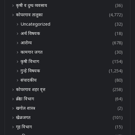
कृषी व दुग्ध व्यवसाय
(36)
कोपरगाव तालुका
(4,772)
Uncategorized
(32)
अर्थ विषयक
(18)
आरोग्य
(678)
कामगार जगत
(30)
कृषी विभाग
(154)
गुन्हे विषयक
(1,254)
संपादकीय
(80)
कोपरगाव शहर वृत्त
(258)
क्रीडा विभाग
(64)
खगोल शास्त्र
(2)
खेळजगत
(101)
गृह विभाग
(15)