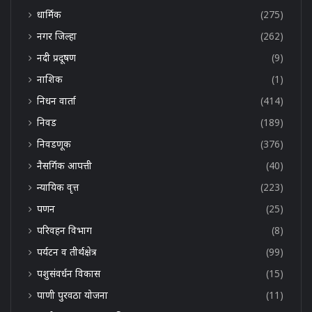
धार्मिक
(275)
नगर जिल्हा
(262)
नदी प्रदूषण
(9)
नाशिक
(1)
निधन वार्ता
(414)
निवड
(189)
निवडणूक
(376)
नैसर्गिक आपत्ती
(40)
न्यायिक वृत्त
(223)
पणन
(25)
परिवहन विभाग
(8)
पर्यटन व तीर्थक्षेत्र
(99)
पशुसंवर्धन विकास
(15)
पाणी पुरवठा योजना
(11)