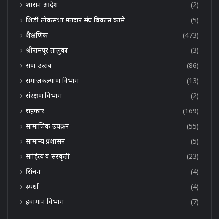
शासन आदेश
(2)
शिर्डी लोकसभा मतदार संघ विकास कामे
(5)
शैक्षणिक
(473)
श्रीरामपूर तालुका
(3)
सण-उत्सव
(86)
समाजकल्याण विभाग
(13)
संरक्षण विभाग
(2)
सहकार
(169)
सामाजिक उपक्रम
(55)
सामान्य प्रशासन
(5)
साहित्य व संस्कृती
(23)
सिंचन
(4)
स्पर्धा
(4)
हवामान विभाग
(7)