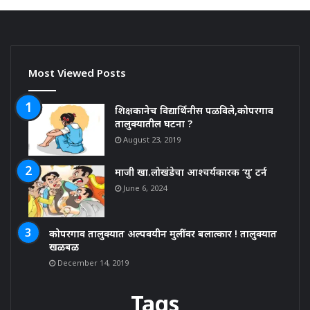
Most Viewed Posts
शिक्षकानेच विद्यार्थिनीस पळविले,कोपरगाव
तालुक्यातील घटना ?
August 23, 2019
माजी खा.लोखंडेचा आश्चर्यकारक ‘यु’ टर्न
June 6, 2024
कोपरगाव तालुक्यात अल्पवयीन मुलींवर बलात्कार ! तालुक्यात
खळबळ
December 14, 2019
Tags