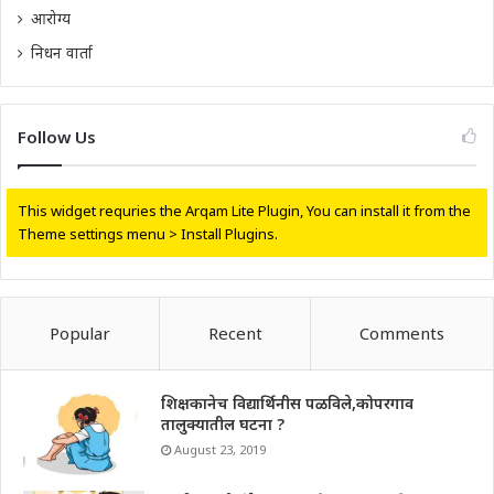
आरोग्य
निधन वार्ता
Follow Us
This widget requries the Arqam Lite Plugin, You can install it from the
Theme settings menu > Install Plugins.
Popular
Recent
Comments
शिक्षकानेच विद्यार्थिनीस पळविले,कोपरगाव
तालुक्यातील घटना ?
August 23, 2019