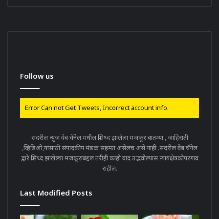
Follow us
Error Can not Get Tweets, Incorrect account info.
सदरील न्युज वेब चॅनेल मधील प्रसिध्द झालेला मजकूर बातम्या , जाहिराती
,व्हिडिओ,यांसाठी संपादकीय मंडळ सहमत असेलच असे नाही .सदरील वेब चॅनेल
द्वारे प्रसिध्द झालेल्या मजकूराबद्दल तरीही काही वाद उद्भवील्यास न्यायक्षेत्रकोपरगाव
राहील.
Last Modified Posts