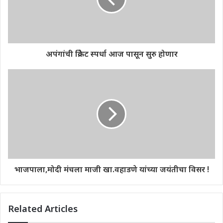
अपंगांची क्रिकेट स्पर्धा आज पासून सुरु होणार
भाजपाला,मोदी मंचला माजी खा.वहाडणे यांच्या जयंतीचा विसर !
Related Articles