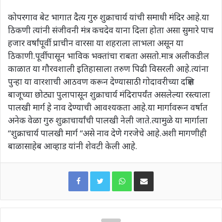
कोपरगाव बेट भागात दैत्य गुरु शुक्राचार्य यांची समाधी मंदिर आहे.या
ठिकणी त्यांनी संजीवनी मंत्र कचदेव याना दिला होता असा सुमारे पाच
हजार वर्षांपूर्वी प्राचीन वारसा या शहराला लाभला असून या
ठिकाणी.पूर्वीपासून भाविक भक्तांचा राबता असतो.मात्र अलीकडील
काळात या गौरवशाली इतिहासाला तरुण पिढी विसरली आहे.त्यांना
पुन्हा या वारशाची आठवण करून देण्यासाठी गोदावरीच्या दक्षिण
बाजूच्या छोट्या पुलापासून शुक्राचार्य मंदिरापर्यंत असलेल्या रस्त्याला
पालखी मार्ग हे नाव देण्याची आवश्यकता आहे.या मार्गावरून वर्षात
अनेक वेळा गुरु शुक्राचार्यांची पालखी नेली जाते.त्यामुळे या मार्गाला
“शुक्राचार्य पालखी मार्ग “असे नाव देणे गरजेचे आहे.अशी मागणीही
बाळासाहेब आव्हाड यांनी शेवटी केली आहे.
WhatsApp
Share via Email