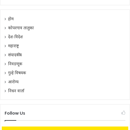
होम
कोपरगाव तालुका
देश-विदेश
महाराष्ट्र
संपादकीय
निवडणूक
गुन्हे विषयक
आरोग्य
निधन वार्ता
Follow Us