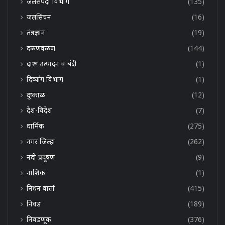
जलसंपदा विभाग
(135)
जलसिंचन
(16)
तंत्रज्ञान
(19)
दळणवळण
(144)
दारू उत्पादन व बंदी
(1)
दिव्यांग विभाग
(1)
दुष्काळ
(12)
देश-विदेश
(7)
धार्मिक
(275)
नगर जिल्हा
(262)
नदी प्रदूषण
(9)
नाशिक
(1)
निधन वार्ता
(415)
निवड
(189)
निवडणूक
(376)