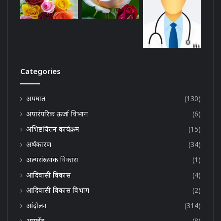
Categories
अपघात
(130)
अपारंपरिक ऊर्जा विभाग
(6)
अभिष्टचिंतन कार्यक्रम
(15)
अर्थकारण
(34)
अल्पसंख्यांक विकास
(1)
आदिवासी विकास
(4)
आदिवासी विकास विभाग
(2)
आंदोलन
(314)
आयुर्वेद
(8)