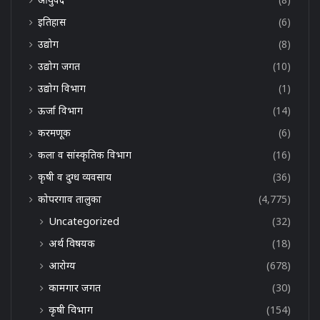
इतिहास
(6)
उद्योग
(8)
उद्योग जगत
(10)
उद्योग विभाग
(1)
ऊर्जा विभाग
(14)
करमणूक
(6)
कला व सांस्कृतिक विभाग
(16)
कृषी व दुग्ध व्यवसाय
(36)
कोपरगाव तालुका
(4,775)
Uncategorized
(32)
अर्थ विषयक
(18)
आरोग्य
(678)
कामगार जगत
(30)
कृषी विभाग
(154)