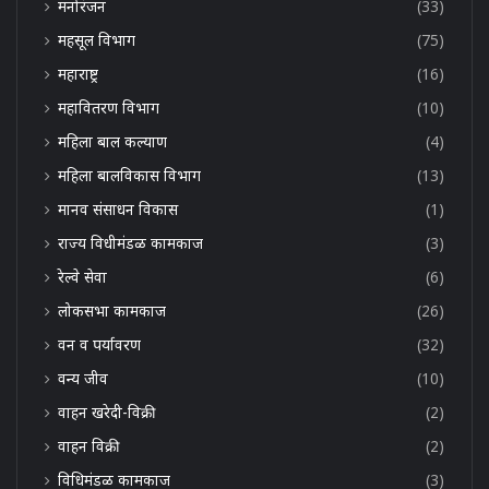
मनोरंजन
(33)
महसूल विभाग
(75)
महाराष्ट्र
(16)
महावितरण विभाग
(10)
महिला बाल कल्याण
(4)
महिला बालविकास विभाग
(13)
मानव संसाधन विकास
(1)
राज्य विधीमंडळ कामकाज
(3)
रेल्वे सेवा
(6)
लोकसभा कामकाज
(26)
वन व पर्यावरण
(32)
वन्य जीव
(10)
वाहन खरेदी-विक्री
(2)
वाहन विक्री
(2)
विधिमंडळ कामकाज
(3)