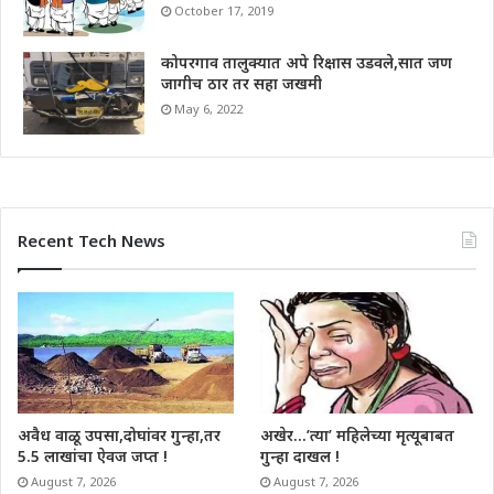
October 17, 2019
कोपरगाव तालुक्यात अपे रिक्षास उडवले,सात जण
जागीच ठार तर सहा जखमी
May 6, 2022
Recent Tech News
अवैध वाळू उपसा,दोघांवर गुन्हा,तर
अखेर…’त्या’ महिलेच्या मृत्यूबाबत
5.5 लाखांचा ऐवज जप्त !
गुन्हा दाखल !
August 7, 2026
August 7, 2026