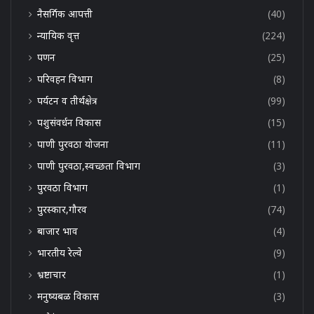
नैसर्गिक आपत्ती
(40)
न्यायिक वृत्त
(224)
पणन
(25)
परिवहन विभाग
(8)
पर्यटन व तीर्थक्षेत्र
(99)
पशुसंवर्धन विकास
(15)
पाणी पुरवठा योजना
(11)
पाणी पुरवठा,स्वच्छता विभाग
(3)
पुरवठा विभाग
(1)
पुरस्कार,गौरव
(74)
बाजार भाव
(4)
भारतीय रेल्वे
(9)
भ्रष्टाचार
(1)
मनुष्यबळ विकास
(3)