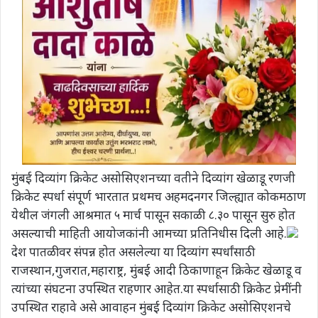
मुंबई दिव्यांग क्रिकेट असोसिएशनच्या वतीने दिव्यांग खेळाडू रणजी
क्रिकेट स्पर्धा संपूर्ण भारतात प्रथमच अहमदनगर जिल्ह्यात कोकमठाण
येथील जंगली आश्रमात ५ मार्च पासून सकाळी ८.३० पासून सुरु होत
असल्याची माहिती आयोजकांनी आमच्या प्रतिनिधीस
दिली आहे.
देश पातळीवर संपन्न होत असलेल्या या दिव्यांग स्पर्धांसाठी
राजस्थान,गुजरात,महाराष्ट्र, मुंबई आदी ठिकाणाहून क्रिकेट खेळाडू व
त्यांच्या संघटना उपस्थित राहणार आहेत.या स्पर्धासाठी क्रिकेट प्रेमींनी
उपस्थित राहावे असे आवाहन मुंबई दिव्यांग क्रिकेट असोसिएशनचे