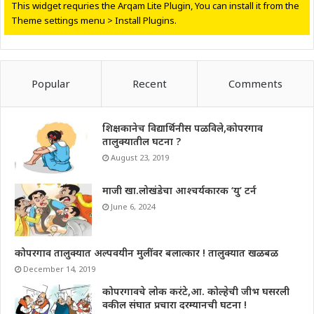
This widget requries the Arqam Lite Plugin, You can install it from the
Theme settings menu > Install Plugins.
Popular
Recent
Comments
शिक्षकानेच विद्यार्थिनीस पळविले,कोपरगाव
तालुक्यातील घटना ?
August 23, 2019
माजी खा.लोखंडेचा आश्चर्यकारक ‘यु’ टर्न
June 6, 2024
कोपरगाव तालुक्यात अल्पवयीन मुलींवर बलात्कार ! तालुक्यात खळबळ
December 14, 2019
कोपरगावचे लोक करंटे,आ. कोल्हेची जीभ घसरली
वकील संघात प्रचारा दरम्यानची घटना !