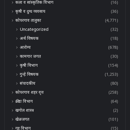
कला व सांस्कृतिक विभाग
(16)
कृषी व दुग्ध व्यवसाय
(36)
कोपरगाव तालुका
(4,771)
Uncategorized
(32)
अर्थ विषयक
(18)
आरोग्य
(678)
कामगार जगत
(30)
कृषी विभाग
(154)
गुन्हे विषयक
(1,253)
संपादकीय
(80)
कोपरगाव शहर वृत्त
(258)
क्रीडा विभाग
(64)
खगोल शास्त्र
(2)
खेळजगत
(101)
गृह विभाग
(15)