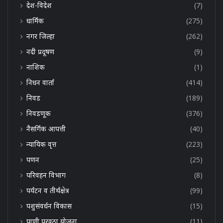
देश-विदेश
(7)
धार्मिक
(275)
नगर जिल्हा
(262)
नदी प्रदूषण
(9)
नाशिक
(1)
निधन वार्ता
(414)
निवड
(189)
निवडणूक
(376)
नैसर्गिक आपत्ती
(40)
न्यायिक वृत्त
(223)
पणन
(25)
परिवहन विभाग
(8)
पर्यटन व तीर्थक्षेत्र
(99)
पशुसंवर्धन विकास
(15)
पाणी पुरवठा योजना
(11)