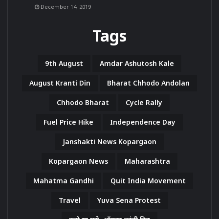
December 14, 2019
Tags
9th August
Amdar Ashutosh Kale
August Kranti Din
Bharat Chhodo Andolan
Chhodo Bharat
Cycle Rally
Fuel Price Hike
Independence Day
Janshakti News Kopargaon
Kopargaon News
Maharashtra
Mahatma Gandhi
Quit India Movement
Travel
Yuva Sena Protest