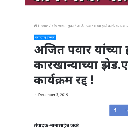
Home
/
कोपरगाव तालुका
/
अजित पवार यांच्या हस्ते काळे कारखान्याच्
कोपरगाव तालुका
अजित पवार यांच्या ह
कारखान्याच्या झेड.एल
कार्यक्रम रद्द !
December 3, 2019
F
संपादक-नानासाहेब जवरे