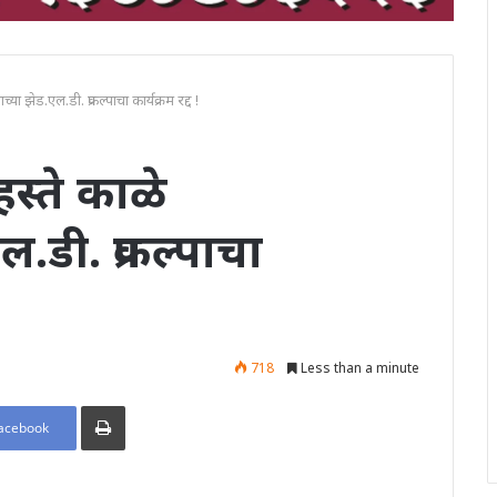
या झेड.एल.डी. प्रकल्पाचा कार्यक्रम रद्द !
स्ते काळे
.डी. प्रकल्पाचा
718
Less than a minute
Print
acebook