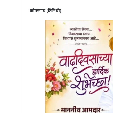
कोपरगाव (प्रतिनिधी)