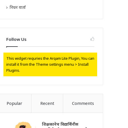
निधन वार्ता
Follow Us
This widget requries the Arqam Lite Plugin, You can
install it from the Theme settings menu > Install
Plugins.
Popular
Recent
Comments
शिक्षकानेच विद्यार्थिनीस