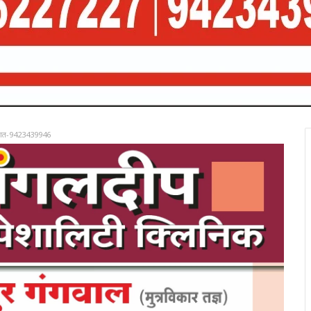
रात-9423439946