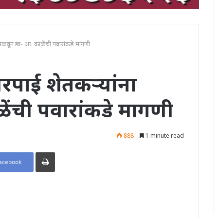
ळवून द्या- आ. काळेंची पवारांकडे मागणी
पाई शेतकऱ्यांना
ळेंची पवारांकडे मागणी
888
1 minute read
Print
acebook