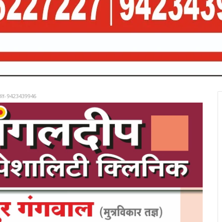
रात-9423439946