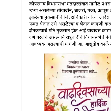
कोपरगाव विधानसभा मतदारसंघात मागील पंधरा दि
उभ्या असलेल्या सोयाबीन
बाजरी
मका
कापूस आ
,
,
,
झालेल्या नुकसानीचे जिल्हाधिकारी यांच्या आदेश
फक्त शेतात उभे असलेल्या व शेतात काढणी करून
शेतकऱ्यांचे मोठे नुकसान होत आहे.याबाबत काढले
देणे गरजेचे असल्याने राष्ट्रवादीचे विधानसभेचे ने
आवश्यक असल्याची मागणी आ. आशुतोष काळे या