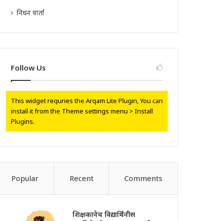
निधन वार्ता
Follow Us
This widget requries the Arqam Lite Plugin, You can
install it from the Theme settings menu > Install
Plugins.
Popular
Recent
Comments
शिक्षकानेच विद्यार्थिनीस