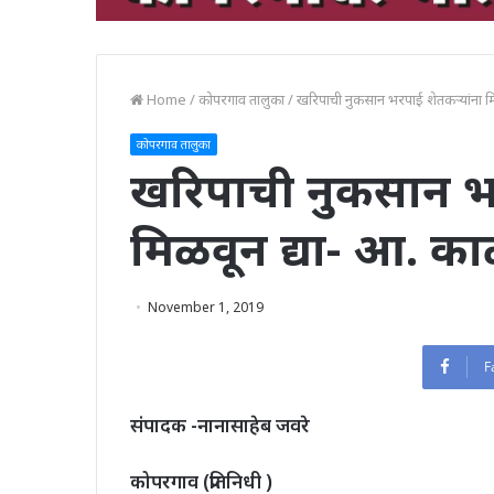
Home
/
कोपरगाव तालुका
/
खरिपाची नुकसान भरपाई शेतकऱ्यांना मि
कोपरगाव तालुका
खरिपाची नुकसान भर
मिळवून द्या- आ. का
November 1, 2019
F
संपादक -नानासाहेब जवरे
कोपरगाव (प्रतिनिधी )