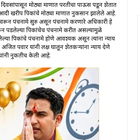
वसांपासून मोठ्या प्रमाणात परतीचा पाऊस पडून शेतात
दी खरीप पिकांचे मोठ्या प्रमाणात नुकसान झालेले आहे.
ावरून पंचनामे सुरु असून पंचनामे करणारे अधिकारी हे
 पडलेल्या पिकांचेच पंचनामे करीत असल्यामुळे
ल्या पिकांचे पंचनामे होणे आवश्यक असून त्यांना न्याय
ते अजित पवार यांनी लक्ष घालून शेतकऱ्यांना न्याय देणे
ंनी नुकतीच केली आहे.