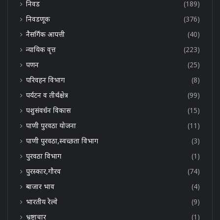
निवड
(189)
निवडणूक
(376)
नैसर्गिक आपत्ती
(40)
न्यायिक वृत्त
(223)
पणन
(25)
परिवहन विभाग
(8)
पर्यटन व तीर्थक्षेत्र
(99)
पशुसंवर्धन विकास
(15)
पाणी पुरवठा योजना
(11)
पाणी पुरवठा,स्वच्छता विभाग
(3)
पुरवठा विभाग
(1)
पुरस्कार,गौरव
(74)
बाजार भाव
(4)
भारतीय रेल्वे
(9)
भ्रष्टाचार
(1)