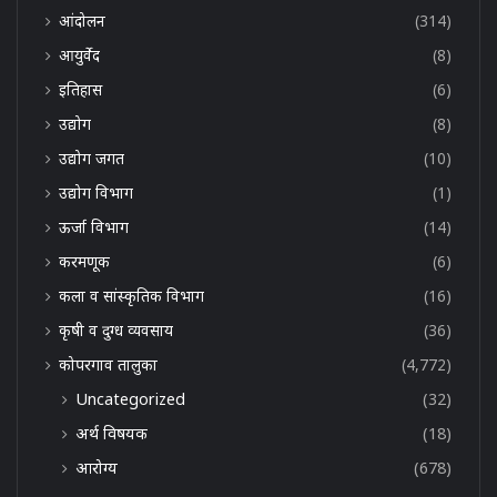
आंदोलन
(314)
आयुर्वेद
(8)
इतिहास
(6)
उद्योग
(8)
उद्योग जगत
(10)
उद्योग विभाग
(1)
ऊर्जा विभाग
(14)
करमणूक
(6)
कला व सांस्कृतिक विभाग
(16)
कृषी व दुग्ध व्यवसाय
(36)
कोपरगाव तालुका
(4,772)
Uncategorized
(32)
अर्थ विषयक
(18)
आरोग्य
(678)