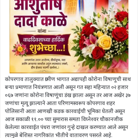
कोपरगाव तालुक्यात ग्रामीण भागात अद्यापही कोरोना विषाणूची साथ
बऱ्या प्रमाणात नियंत्रणात आली असून गत सहा महिन्यात ०२ हजार
०६७ जणांना कोरोना विषाणूंचा डंख झाला असून तर आज अखेर ३७
जणांचा मृत्यू झाल्याने आता परिणामस्वरूप कोपरगाव शहर
पोलिसानी आता आणखी कडक कारवाईची भूमिका घेतली असून
आज सकाळी ११.०० च्या सुमारास समता विघ्नेश्वर चौकानजीक
केलेल्या कारवाईत पंधरा जणांवर गुन्हे दाखल करण्यात आले असून
त्यामुळे बेशिस्त नागरिकांत भीतीचे वातावरण पसरले आहे.