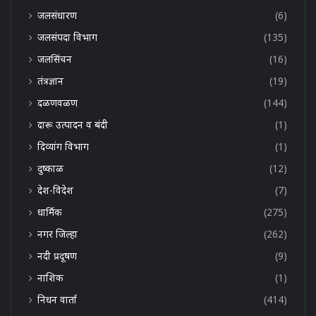
जलसंधारण
(6)
जलसंपदा विभाग
(135)
जलसिंचन
(16)
तंत्रज्ञान
(19)
दळणवळण
(144)
दारू उत्पादन व बंदी
(1)
दिव्यांग विभाग
(1)
दुष्काळ
(12)
देश-विदेश
(7)
धार्मिक
(275)
नगर जिल्हा
(262)
नदी प्रदूषण
(9)
नाशिक
(1)
निधन वार्ता
(414)