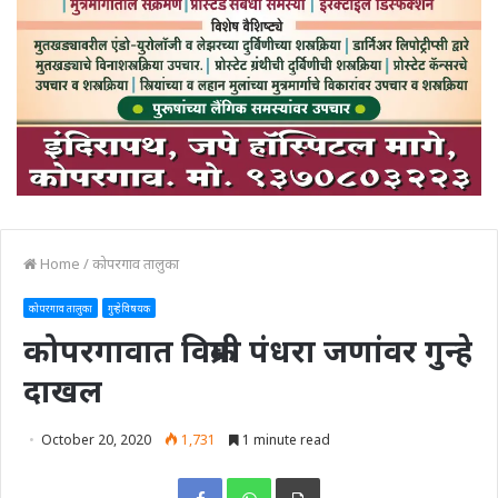
Home
/
कोपरगाव तालुका
कोपरगाव तालुका
गुन्हे विषयक
कोपरगावात विक्रमी पंधरा जणांवर गुन्हे
दाखल
October 20, 2020
1,731
1 minute read
Print