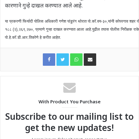
कारणाने गुन्हे दाखल करण्यात आले आहे.
या प्रकरणी फिर्यादी पोलिस अधिकारी गणेश पांडुरंग थोरात पो.कॉ.वय-३०,यांनी कोपरगाव शहर
१८८ (२),२६९,२७०, प्रमाणे गुन्हा दाखल करण्यात आला आहे.पुढील तपास पोलीस निरीक्षक राकेश 
पो.हे.कॉ.डी.आर.तिकोणे हे करीत आहेत.
WhatsApp
Share via Email
With Product You Purchase
Subscribe to our mailing list to
get the new updates!