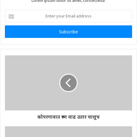
Lorem ipsum dolor sit amet, consectetur.
Enter
your
Email
address
कोपरगावात रुग्ण वाढ उतार चालूच