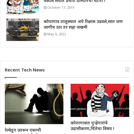
वकील संघात प्रचारा दरम्यानची घटना !
October 17, 2019
कोपरगाव तालुक्यात अपे रिक्षास उडवले,सात जण
जागीच ठार तर सहा जखमी
May 6, 2022
Recent Tech News
कोपरगावात गुन्हेगारांचे
उदात्तीकरण,चिंतेचा विषय !
रेल्वेतून उतरून एकाची