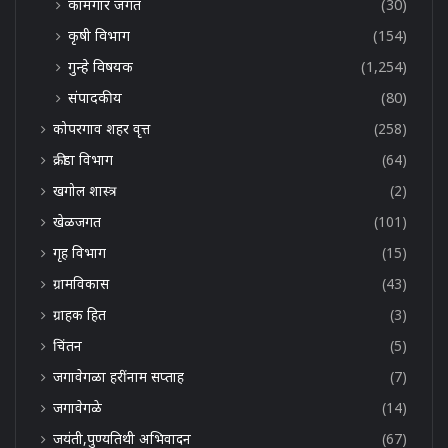
कामगार जगत
(30)
कृषी विभाग
(154)
गुन्हे विषयक
(1,254)
संपादकीय
(80)
कोपरगाव शहर वृत्त
(258)
क्रीडा विभाग
(64)
खगोल शास्त्र
(2)
खेळजगत
(101)
गृह विभाग
(15)
ग्रामविकास
(43)
ग्राहक हित
(3)
चिंतन
(5)
जगावेगळा हरींनाम सप्ताह
(7)
जगावेगळे
(14)
जयंती,पुण्यतिथी अभिवादन
(67)