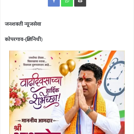
जनशक्ती न्यूजसेवा
कोपरगाव-(प्रतिनिधी
)