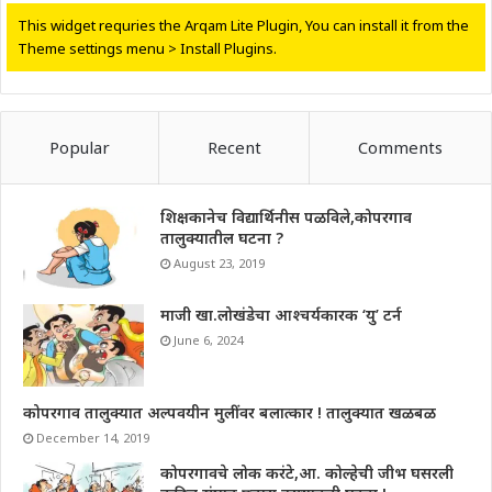
This widget requries the Arqam Lite Plugin, You can install it from the
Theme settings menu > Install Plugins.
Popular
Recent
Comments
शिक्षकानेच विद्यार्थिनीस पळविले,कोपरगाव
तालुक्यातील घटना ?
August 23, 2019
माजी खा.लोखंडेचा आश्चर्यकारक ‘यु’ टर्न
June 6, 2024
कोपरगाव तालुक्यात अल्पवयीन मुलींवर बलात्कार ! तालुक्यात खळबळ
December 14, 2019
कोपरगावचे लोक करंटे,आ. कोल्हेची जीभ घसरली