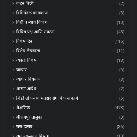
वाहन विक्री
(2)
विधिमंडळ कामकाज
(3)
विधी व न्याय विभाग
(13)
विविध पक्ष आणि संघटना
(48)
विशेष दिन
(116)
विशेष लेखमाला
(11)
व्यक्ती विशेष
(18)
व्यापार
(5)
व्यापार विषयक
(8)
शासन आदेश
(2)
शिर्डी लोकसभा मतदार संघ विकास कामे
(5)
शैक्षणिक
(473)
श्रीरामपूर तालुका
(3)
सण-उत्सव
(86)
समाजकल्याण विभाग
(13)