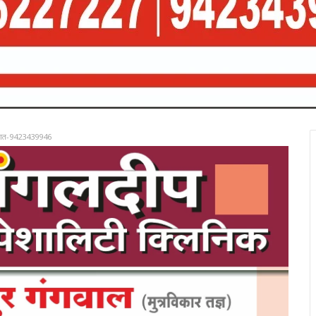
रात-9423439946