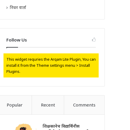
निधन वार्ता
Follow Us
This widget requries the Arqam Lite Plugin, You can
install it from the Theme settings menu > Install
Plugins.
Popular
Recent
Comments
शिक्षकानेच विद्यार्थिनीस