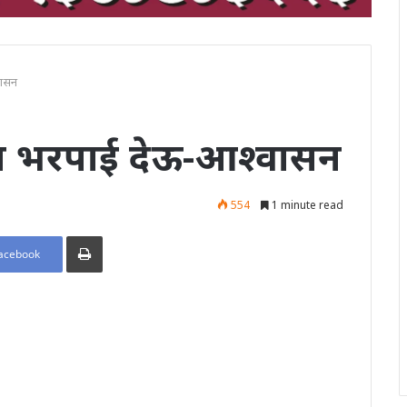
वासन
ंना भरपाई देऊ-आश्वासन
554
1 minute read
Print
acebook