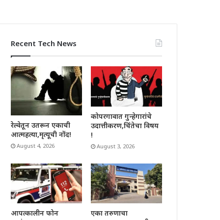
Recent Tech News
कोपरगावात गुन्हेगारांचे
रेल्वेतून उतरून एकाची
उदात्तीकरण,चिंतेचा विषय
आत्महत्या,मृत्यूची नोंद!
!
August 4, 2026
August 3, 2026
आपत्कालीन फोन
एका तरुणाचा