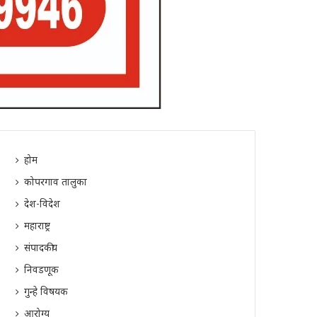
होम
कोपरगाव तालुका
देश-विदेश
महाराष्ट्र
संपादकीय
निवडणूक
गुन्हे विषयक
आरोग्य