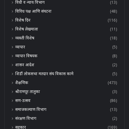
विधी व न्याय विभाग
(13)
विविध पक्ष आणि संघटना
(48)
विशेष दिन
(116)
विशेष लेखमाला
(11)
व्यक्ती विशेष
(18)
व्यापार
(5)
व्यापार विषयक
(8)
शासन आदेश
(2)
शिर्डी लोकसभा मतदार संघ विकास कामे
(5)
शैक्षणिक
(473)
श्रीरामपूर तालुका
(3)
सण-उत्सव
(86)
समाजकल्याण विभाग
(13)
संरक्षण विभाग
(2)
सहकार
(169)