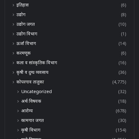
इतिहास
(6)
उद्योग
(8)
उद्योग जगत
(10)
उद्योग विभाग
(1)
ऊर्जा विभाग
(14)
करमणूक
(6)
कला व सांस्कृतिक विभाग
(16)
कृषी व दुग्ध व्यवसाय
(36)
कोपरगाव तालुका
(4,775)
Uncategorized
(32)
अर्थ विषयक
(18)
आरोग्य
(678)
कामगार जगत
(30)
कृषी विभाग
(154)