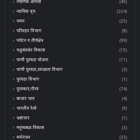
नैसर्गिक आपत्ती
(40)
न्यायिक वृत्त
(224)
पणन
(25)
परिवहन विभाग
(8)
पर्यटन व तीर्थक्षेत्र
(99)
पशुसंवर्धन विकास
(15)
पाणी पुरवठा योजना
(11)
पाणी पुरवठा,स्वच्छता विभाग
(3)
पुरवठा विभाग
(1)
पुरस्कार,गौरव
(74)
बाजार भाव
(4)
भारतीय रेल्वे
(9)
भ्रष्टाचार
(1)
मनुष्यबळ विकास
(3)
मनोरंजन
(33)