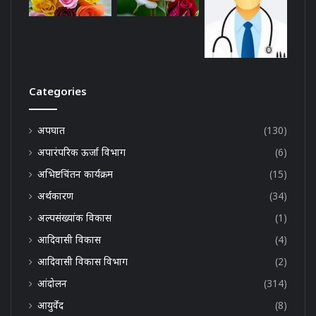
Categories
अपघात
(130)
अपारंपरिक ऊर्जा विभाग
(6)
अभिष्टचिंतन कार्यक्रम
(15)
अर्थकारण
(34)
अल्पसंख्यांक विकास
(1)
आदिवासी विकास
(4)
आदिवासी विकास विभाग
(2)
आंदोलन
(314)
आयुर्वेद
(8)