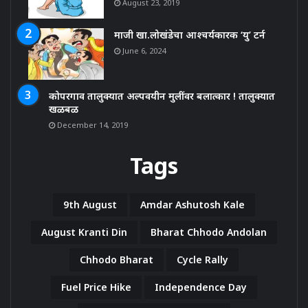
August 23, 2019
माजी खा.लोखंडेचा आश्चर्यकारक ‘यु’ टर्न
June 6, 2024
कोपरगाव तालुक्यात अल्पवयीन मुलींवर बलात्कार ! तालुक्यात
खळबळ
December 14, 2019
Tags
9th August
Amdar Ashutosh Kale
August Kranti Din
Bharat Chhodo Andolan
Chhodo Bharat
Cycle Rally
Fuel Price Hike
Independence Day