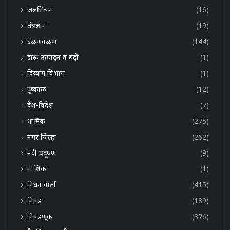
जलसिंचन
(16)
तंत्रज्ञान
(19)
दळणवळण
(144)
दारू उत्पादन व बंदी
(1)
दिव्यांग विभाग
(1)
दुष्काळ
(12)
देश-विदेश
(7)
धार्मिक
(275)
नगर जिल्हा
(262)
नदी प्रदूषण
(9)
नाशिक
(1)
निधन वार्ता
(415)
निवड
(189)
निवडणूक
(376)