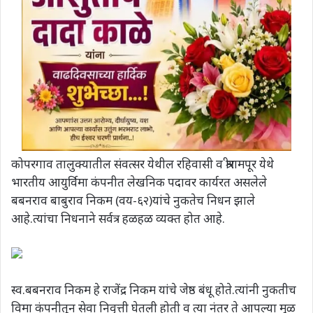
कोपरगाव तालुक्यातील संवत्सर येथील रहिवासी व श्रीरामपूर येथे
भारतीय आयुर्विमा कंपनीत लेखनिक पदावर कार्यरत असलेले
बबनराव बाबुराव निकम (वय-६२)यांचे नुकतेच निधन झाले
आहे.त्यांचा निधनाने सर्वत्र हळहळ व्यक्त होत आहे.
स्व.बबनराव निकम हे राजेंद्र निकम यांचे जेष्ठ बंधू होते.त्यांनी नुकतीच
विमा कंपनीतून सेवा निवृत्ती घेतली होती व त्या नंतर ते आपल्या मूळ