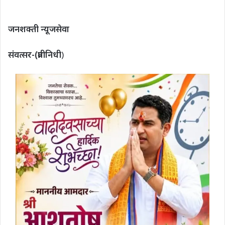
जनशक्ती न्यूजसेवा
संवत्सर-(प्रतीनिधी
)