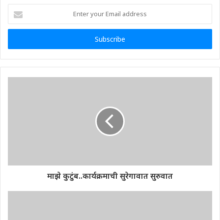
Enter
your
Email
address
माझे कुटुंब..कार्यक्रमाची सुरेगावात सुरुवात