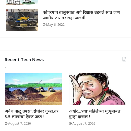
कोपरगाव तालुक्यात अपे रिक्षास उडवले,सात जण
जागीच ठार तर सहा जखमी
May 6, 2022
Recent Tech News
अवैध वाळू उपसा,दोघांवर गुन्हा,तर
अखेर…’त्या’ महिलेच्या मृत्यूबाबत
5.5 लाखांचा ऐवज जप्त !
गुन्हा दाखल !
August 7, 2026
August 7, 2026