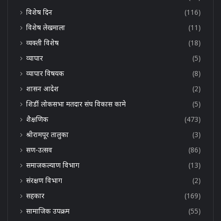
विशेष दिन
(116)
विशेष लेखमाला
(11)
व्यक्ती विशेष
(18)
व्यापार
(5)
व्यापार विषयक
(8)
शासन आदेश
(2)
शिर्डी लोकसभा मतदार संघ विकास कामे
(5)
शैक्षणिक
(473)
श्रीरामपूर तालुका
(3)
सण-उत्सव
(86)
समाजकल्याण विभाग
(13)
संरक्षण विभाग
(2)
सहकार
(169)
सामाजिक उपक्रम
(55)