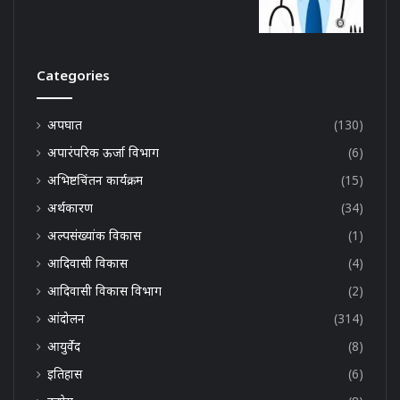
Categories
अपघात
(130)
अपारंपरिक ऊर्जा विभाग
(6)
अभिष्टचिंतन कार्यक्रम
(15)
अर्थकारण
(34)
अल्पसंख्यांक विकास
(1)
आदिवासी विकास
(4)
आदिवासी विकास विभाग
(2)
आंदोलन
(314)
आयुर्वेद
(8)
इतिहास
(6)