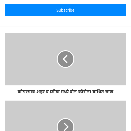
Email
address
कोपरगाव शहर व ग्रामीण मध्ये दोन कोरोना बाधित रुग्ण