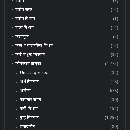
उद्योग
(8)
उद्योग जगत
(10)
उद्योग विभाग
(1)
ऊर्जा विभाग
(14)
करमणूक
(6)
कला व सांस्कृतिक विभाग
(16)
कृषी व दुग्ध व्यवसाय
(36)
कोपरगाव तालुका
(4,775)
Uncategorized
(32)
अर्थ विषयक
(18)
आरोग्य
(678)
कामगार जगत
(30)
कृषी विभाग
(154)
गुन्हे विषयक
(1,256)
संपादकीय
(80)