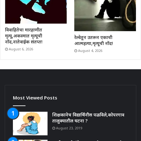
विवाहितेचा मारहाणीत
मृत्यू,अकस्मात मृत्यूची
रेल्वेतून उतरून एकाची
नोंद,नातेवाईक संतप्त!
आत्महत्या,मृत्यूची नोंद!
August 6, 2026
August 4, 2026
Most Viewed Posts
शिक्षकानेच विद्यार्थिनीस पळविले,कोपरगाव
तालुक्यातील घटना ?
August 23, 2019