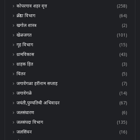
कोपरगाव शहर वृत्त
(258)
क्रीडा विभाग
(64)
खगोल शास्त्र
(2)
खेळजगत
(101)
गृह विभाग
(15)
ग्रामविकास
(43)
ग्राहक हित
(3)
चिंतन
(5)
जगावेगळा हरींनाम सप्ताह
(7)
जगावेगळे
(14)
जयंती,पुण्यतिथी अभिवादन
(67)
जलसंधारण
(6)
जलसंपदा विभाग
(135)
जलसिंचन
(16)