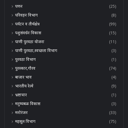
पणन
(25)
परिवहन विभाग
(8)
पर्यटन व तीर्थक्षेत्र
(99)
पशुसंवर्धन विकास
(15)
पाणी पुरवठा योजना
(11)
पाणी पुरवठा,स्वच्छता विभाग
(3)
पुरवठा विभाग
(1)
पुरस्कार,गौरव
(74)
बाजार भाव
(4)
भारतीय रेल्वे
(9)
भ्रष्टाचार
(1)
मनुष्यबळ विकास
(3)
मनोरंजन
(33)
महसूल विभाग
(75)