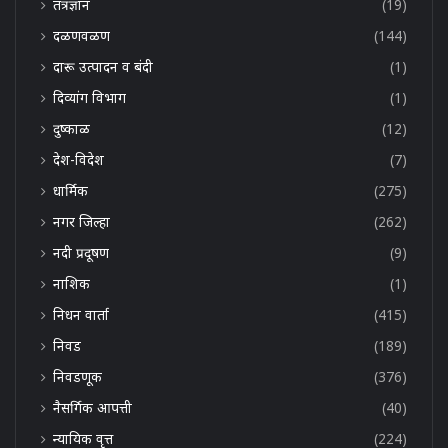
तंत्रज्ञान
(19)
दळणवळण
(144)
दारू उत्पादन व बंदी
(1)
दिव्यांग विभाग
(1)
दुष्काळ
(12)
देश-विदेश
(7)
धार्मिक
(275)
नगर जिल्हा
(262)
नदी प्रदूषण
(9)
नाशिक
(1)
निधन वार्ता
(415)
निवड
(189)
निवडणूक
(376)
नैसर्गिक आपत्ती
(40)
न्यायिक वृत्त
(224)