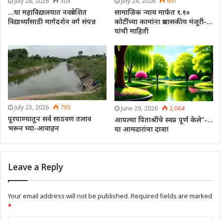
July 28, 2026
303
July 24, 2026
691
…या महाविद्यालयात नवप्रवेशित
सामाजिक न्याय मार्फत १.१०
विद्यार्थ्यांसाठी मार्गदर्शन वर्ग संपन्न
कोटींच्या कामांना प्रशासकीय मंजुरी-…
यांची माहिती
July 23, 2026
793
June 29, 2026
2,064
पूरपाण्यातून सर्व साठवण तलाव
आपल्या पिताश्रींचे स्वप्न पूर्ण केले”-…
भरून घ्या-आवाहन
या आमदारांचा दावा!
Leave a Reply
Your email address will not be published.
Required fields are marked
*