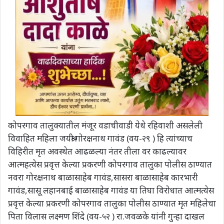
कोपरगाव तालुक्यातील मंजूर वडाचीवाडी येथे रहिवाशी असलेली
विवाहित महिला जयश्री गोरक्षनाथ गावंड (वय-२९ ) हि त्यांच्याच
विहिरीत मृत अवस्थेत आढळल्या नंतर तीला वर काढल्यावर
आत्महत्येस प्रवृत्त केल्या प्रकरणी कोपरगाव तालुका पोलीस ठाण्यात
नवरा गोरक्षनाथ बाळासाहेब गावंड,सासरा बाळासाहेब कारभारी
गावंड,सासू लहानबाई बाळासाहेब गावंड या तिघा विरोधात आत्मत्येस
प्रवृत्त केल्या प्रकरणी कोपरगाव तालुका पोलीस ठाण्यात मृत महिलेचा
पिता विलास लक्ष्मण शिंदे (वय-५२ ) रा.जवळके यांनी गुन्हा दाखल