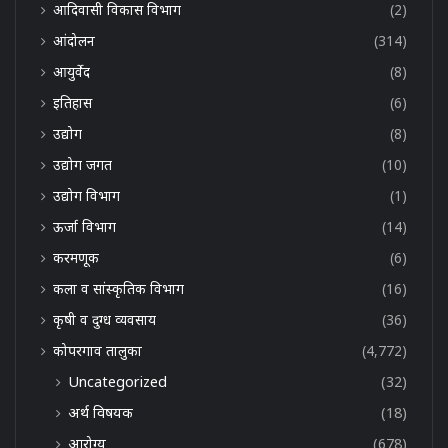
आदिवासी विकास विभाग
(2)
आंदोलन
(314)
आयुर्वेद
(8)
इतिहास
(6)
उद्योग
(8)
उद्योग जगत
(10)
उद्योग विभाग
(1)
ऊर्जा विभाग
(14)
करमणूक
(6)
कला व सांस्कृतिक विभाग
(16)
कृषी व दुग्ध व्यवसाय
(36)
कोपरगाव तालुका
(4,772)
Uncategorized
(32)
अर्थ विषयक
(18)
आरोग्य
(678)