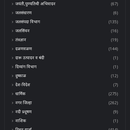
जयंती,पुण्यतिथी अभिवादन
(67)
जलसंधारण
(6)
जलसंपदा विभाग
(135)
जलसिंचन
(16)
तंत्रज्ञान
(19)
दळणवळण
(144)
दारू उत्पादन व बंदी
(1)
दिव्यांग विभाग
(1)
दुष्काळ
(12)
देश-विदेश
(7)
धार्मिक
(275)
नगर जिल्हा
(262)
नदी प्रदूषण
(9)
नाशिक
(1)
निधन वार्ता
(414)