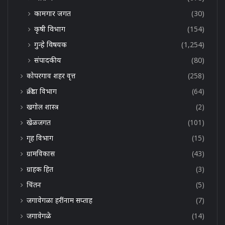
कामगार जगत
(30)
कृषी विभाग
(154)
गुन्हे विषयक
(1,254)
संपादकीय
(80)
कोपरगाव शहर वृत्त
(258)
क्रीडा विभाग
(64)
खगोल शास्त्र
(2)
खेळजगत
(101)
गृह विभाग
(15)
ग्रामविकास
(43)
ग्राहक हित
(3)
चिंतन
(5)
जगावेगळा हरींनाम सप्ताह
(7)
जगावेगळे
(14)