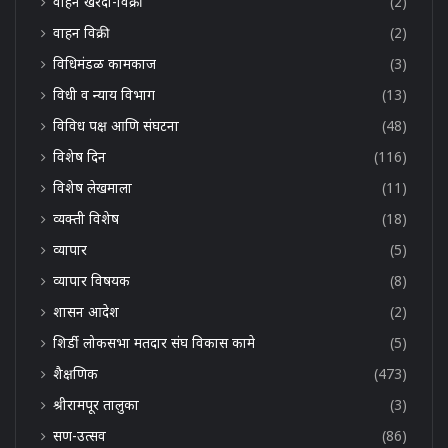
वाहन खरेदी-विक्री
(2)
वाहन विक्री
(2)
विधिमंडळ कामकाज
(3)
विधी व न्याय विभाग
(13)
विविध पक्ष आणि संघटना
(48)
विशेष दिन
(116)
विशेष लेखमाला
(11)
व्यक्ती विशेष
(18)
व्यापार
(5)
व्यापार विषयक
(8)
शासन आदेश
(2)
शिर्डी लोकसभा मतदार संघ विकास कामे
(5)
शैक्षणिक
(473)
श्रीरामपूर तालुका
(3)
सण-उत्सव
(86)