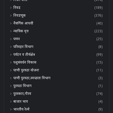
निवड
(189)
निवडणूक
(376)
नैसर्गिक आपत्ती
(40)
न्यायिक वृत्त
(223)
पणन
(25)
परिवहन विभाग
(8)
पर्यटन व तीर्थक्षेत्र
(99)
पशुसंवर्धन विकास
(15)
पाणी पुरवठा योजना
(11)
पाणी पुरवठा,स्वच्छता विभाग
(3)
पुरवठा विभाग
(1)
पुरस्कार,गौरव
(74)
बाजार भाव
(4)
भारतीय रेल्वे
(9)