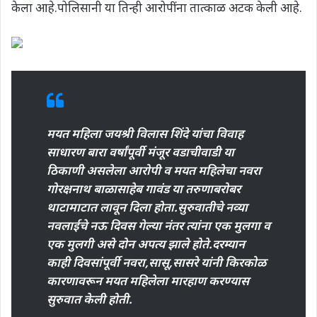
केला आहे.पोलिसानी या तिन्ही आरोपींना तात्काळ अटक केली आहे.
मयत महिला जयश्री विलास शिंदे यांचा विवाह
साधारण बारा वर्षांपूर्वी मंजूर वडाचीवाडी या
ठिकाणी असलेला आरोपी व मयत महिलेचा नवरा
गोरक्षनाथ बाळासाहेब गावंड या तरुणाबरोबर
थाटामाटात लावून दिला होता.सुरुवातीचे नव्या
नवलाईचे नऊ दिवस गेल्या नंतर त्यांना एक मुलगा व
एक मुलगी असे दोन अपत्य झाले होते.दरम्यान
काही दिवसांपूर्वी नवरा,सासू,सासरे यांनी किरकोळ
कारणावरून मयत महिलेला मारहाण करण्यास
सुरुवात केली होती.