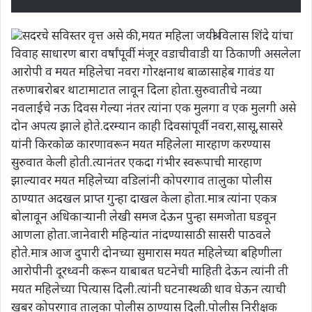
सदरचे सविस्तर वृत्त असे की,मयत महिला जयश्री विलास शिंदे यांचा
विवाह साधारण बारा वर्षांपूर्वी मंजूर वडाचीवाडी या ठिकाणी असलेला
आरोपी व मयत महिलेचा नवरा गोरक्षनाथ बाळासाहेब गावंड या
तरुणाबरोबर थाटामाटात लावून दिला होता.सुरुवातीचे नव्या
नवलाईचे नऊ दिवस गेल्या नंतर त्यांना एक मुलगा व एक मुलगी असे
दोन अपत्य झाले होते.दरम्यान काही दिवसांपूर्वी नवरा,सासू,सासरे
यांनी किरकोळ कारणावरून मयत महिलेला मारहाण करण्यास
सुरुवात केली होती.त्यानंतर एकदा गंभीर स्वरूपाची मारहाण
झाल्यावर मयत महिलेच्या वडिलांनी कोपरगाव तालुका पोलीस
ठाण्यात अदखल प्राप्त गुन्हा दाखल केला होता.मात्र त्यांना एकत्र
बोलावून अधिकाऱ्यानी लेखी समज देऊन पुन्हा समजोता घडवून
आणला होता.जानेवारी महिन्यांत नांदण्यासाठी सासरी पाठवले
होते.मात्र आज दुपारी दोनच्या सुमारास मयत महिलेच्या बहिणीला
आरोपीनी दूरध्वनी करून याबाबत घटनेची माहिती देऊन त्यांनी ती
मयत महिलेच्या पित्यास दिली.त्यांनी घटनास्थळी धाव घेऊन त्याची
खबर कोपरगाव तालुका पोलीस ठाण्यास दिली.पोलीस निरीक्षक