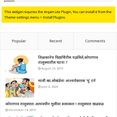
This widget requries the Arqam Lite Plugin, You can install it from the
Theme settings menu > Install Plugins.
Popular
Recent
Comments
शिक्षकानेच विद्यार्थिनीस पळविले,कोपरगाव
तालुक्यातील घटना ?
August 23, 2019
माजी खा.लोखंडेचा आश्चर्यकारक ‘यु’ टर्न
June 6, 2024
कोपरगाव तालुक्यात अल्पवयीन मुलींवर बलात्कार ! तालुक्यात खळबळ
December 14, 2019