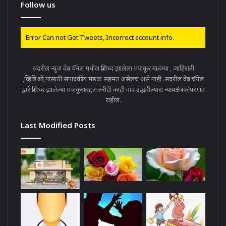
Follow us
Error Can not Get Tweets, Incorrect account info.
सदरील न्युज वेब चॅनेल मधील प्रसिध्द झालेला मजकूर बातम्या , जाहिराती
,व्हिडिओ,यांसाठी संपादकीय मंडळ सहमत असेलच असे नाही .सदरील वेब चॅनेल
द्वारे प्रसिध्द झालेल्या मजकूराबद्दल तरीही काही वाद उद्भवील्यास न्यायक्षेत्रकोपरगाव
राहील.
Last Modified Posts