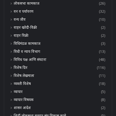
लोकसभा कामकाज
(26)
वन व पर्यावरण
(32)
वन्य जीव
(10)
वाहन खरेदी-विक्री
(2)
वाहन विक्री
(2)
विधिमंडळ कामकाज
(3)
विधी व न्याय विभाग
(13)
विविध पक्ष आणि संघटना
(48)
विशेष दिन
(116)
विशेष लेखमाला
(11)
व्यक्ती विशेष
(18)
व्यापार
(5)
व्यापार विषयक
(8)
शासन आदेश
(2)
शिर्डी लोकसभा मतदार संघ विकास कामे
(5)