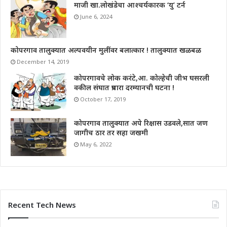
माजी खा.लोखंडेचा आश्चर्यकारक ‘यु’ टर्न
June 6, 2024
कोपरगाव तालुक्यात अल्पवयीन मुलींवर बलात्कार ! तालुक्यात खळबळ
December 14, 2019
कोपरगावचे लोक करंटे,आ. कोल्हेची जीभ घसरली
वकील संघात प्रचारा दरम्यानची घटना !
October 17, 2019
कोपरगाव तालुक्यात अपे रिक्षास उडवले,सात जण
जागीच ठार तर सहा जखमी
May 6, 2022
Recent Tech News