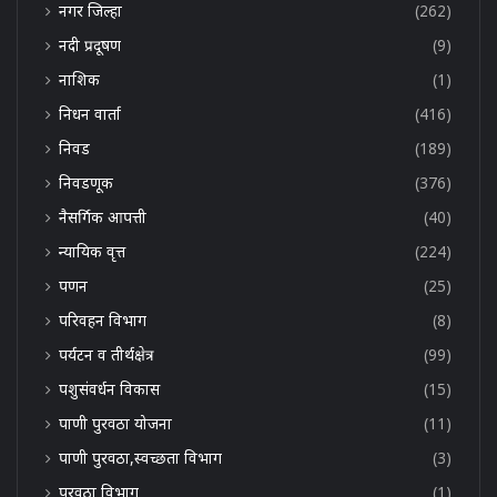
नगर जिल्हा
(262)
नदी प्रदूषण
(9)
नाशिक
(1)
निधन वार्ता
(416)
निवड
(189)
निवडणूक
(376)
नैसर्गिक आपत्ती
(40)
न्यायिक वृत्त
(224)
पणन
(25)
परिवहन विभाग
(8)
पर्यटन व तीर्थक्षेत्र
(99)
पशुसंवर्धन विकास
(15)
पाणी पुरवठा योजना
(11)
पाणी पुरवठा,स्वच्छता विभाग
(3)
पुरवठा विभाग
(1)