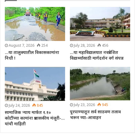
August 7, 2026
254
July 28, 2026
456
…या तालुक्यातील विकासकामांना
…या महाविद्यालयात नवप्रवेशित
निधी !
विद्यार्थ्यांसाठी मार्गदर्शन वर्ग संपन्न
July 23, 2026
945
July 24, 2026
845
पूरपाण्यातून सर्व साठवण तलाव
सामाजिक न्याय मार्फत १.१०
भरून घ्या-आवाहन
कोटींच्या कामांना प्रशासकीय मंजुरी-…
यांची माहिती