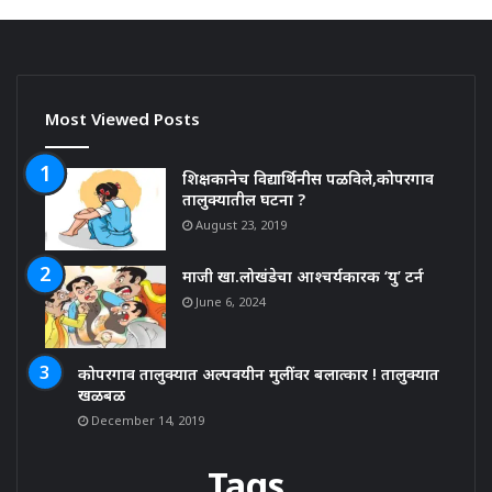
Most Viewed Posts
शिक्षकानेच विद्यार्थिनीस पळविले,कोपरगाव
तालुक्यातील घटना ?
August 23, 2019
माजी खा.लोखंडेचा आश्चर्यकारक ‘यु’ टर्न
June 6, 2024
कोपरगाव तालुक्यात अल्पवयीन मुलींवर बलात्कार ! तालुक्यात
खळबळ
December 14, 2019
Tags