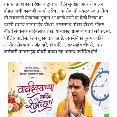
गावात प्रवेश द्यावा रेशन वाट्पाच्या वेळी सुरक्षित अंतराचे पालन
होइल याची काळजी घ्यावी तसेच . नागरीकांनी संकटकाळात योग्य
ती खबरदारी घेण्याच्या सुचना आ.काळे यांनी या वेळी दिल्या.या
प्रसंगी संरपंच नानासाहेब चौधरी, उपसरपंच गोरख चौधरी. गौतम
बॅकचे संचालक साहेबलाल शेख, यांच्यासह ग्रामपंचायतचे सर्व सदस्य,
पोलिस पाटील, रेशन दुकानदार पहाडे, ग्रामसेविका पुनम आहिरे
आरोग्य सेवक डॉ.राजेंद्र खरे, डॉ पाटिल, रावसाहेब चौधरी, ग्रा.पं
कर्मचारी नानासाहेब चौधरी यांच्या सह ग्रामस्थ उपस्थित होते.