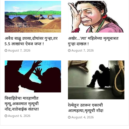
अवैध वाळू उपसा,दोघांवर गुन्हा,तर
अखेर…’त्या’ महिलेच्या मृत्यूबाबत
5.5 लाखांचा ऐवज जप्त !
गुन्हा दाखल !
August 7, 2026
August 7, 2026
विवाहितेचा मारहाणीत
मृत्यू,अकस्मात मृत्यूची
रेल्वेतून उतरून एकाची
नोंद,नातेवाईक संतप्त!
आत्महत्या,मृत्यूची नोंद!
August 6, 2026
August 4, 2026