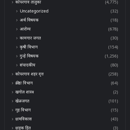
कोपरगाव तालुका
(4,775)
Uncategorized
(32)
अर्थ विषयक
(18)
आरोग्य
(678)
कामगार जगत
(30)
कृषी विभाग
(154)
गुन्हे विषयक
(1,256)
संपादकीय
(80)
कोपरगाव शहर वृत्त
(258)
क्रीडा विभाग
(64)
खगोल शास्त्र
(2)
खेळजगत
(101)
गृह विभाग
(15)
ग्रामविकास
(43)
ग्राहक हित
(3)