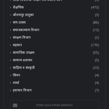
शैक्षणिक
(473)
श्रीरामपूर तालुका
(3)
सण-उत्सव
(86)
समाजकल्याण विभाग
(13)
संरक्षण विभाग
(2)
सहकार
(170)
सामाजिक उपक्रम
(55)
सामान्य प्रशासन
(5)
साहित्य व संस्कृती
(23)
सिंचन
(4)
स्पर्धा
(4)
हवामान विभाग
(7)
Enter
your