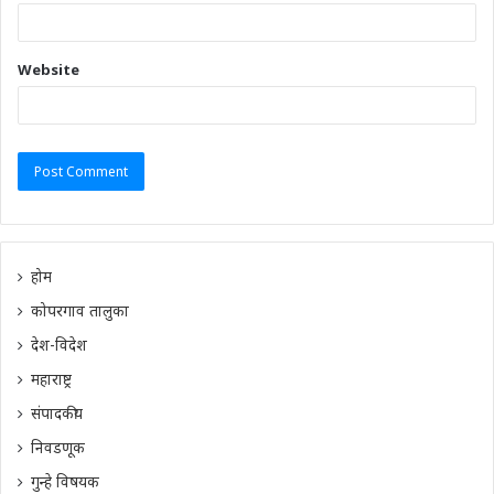
Website
होम
कोपरगाव तालुका
देश-विदेश
महाराष्ट्र
संपादकीय
निवडणूक
गुन्हे विषयक