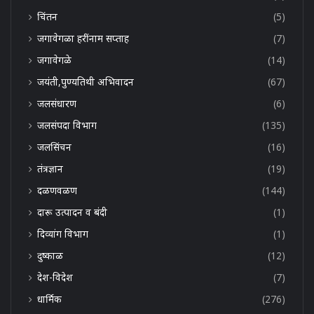
चिंतन
(5)
जगावेगळा हरींनाम सप्ताह
(7)
जगावेगळे
(14)
जयंती,पुण्यतिथी अभिवादन
(67)
जलसंधारण
(6)
जलसंपदा विभाग
(135)
जलसिंचन
(16)
तंत्रज्ञान
(19)
दळणवळण
(144)
दारू उत्पादन व बंदी
(1)
दिव्यांग विभाग
(1)
दुष्काळ
(12)
देश-विदेश
(7)
धार्मिक
(276)