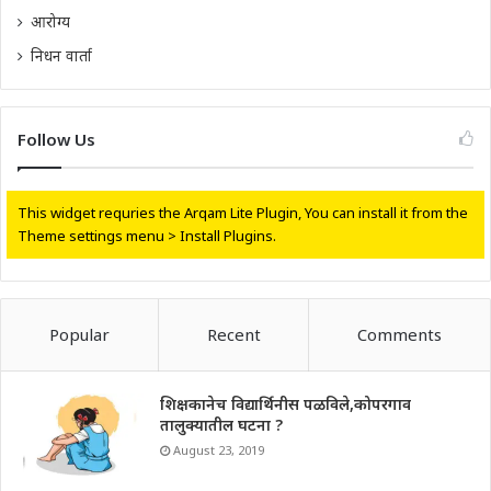
आरोग्य
निधन वार्ता
Follow Us
This widget requries the Arqam Lite Plugin, You can install it from the
Theme settings menu > Install Plugins.
Popular
Recent
Comments
शिक्षकानेच विद्यार्थिनीस पळविले,कोपरगाव
तालुक्यातील घटना ?
August 23, 2019