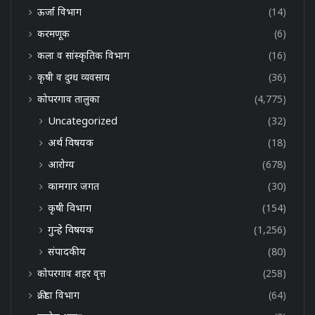
ऊर्जा विभाग
(14)
करमणूक
(6)
कला व सांस्कृतिक विभाग
(16)
कृषी व दुग्ध व्यवसाय
(36)
कोपरगाव तालुका
(4,775)
Uncategorized
(32)
अर्थ विषयक
(18)
आरोग्य
(678)
कामगार जगत
(30)
कृषी विभाग
(154)
गुन्हे विषयक
(1,256)
संपादकीय
(80)
कोपरगाव शहर वृत्त
(258)
क्रीडा विभाग
(64)