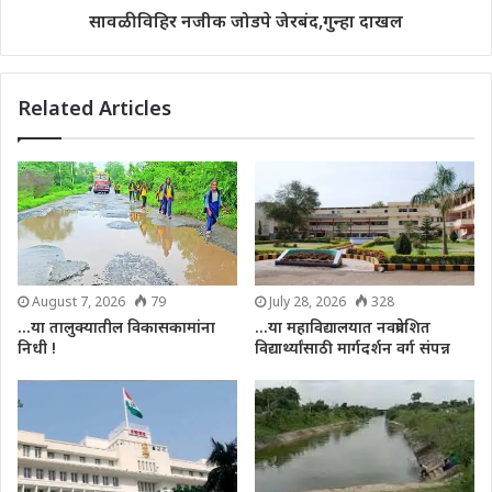
सावळीविहिर नजीक जोडपे जेरबंद,गुन्हा दाखल
Related Articles
August 7, 2026
79
July 28, 2026
328
…या तालुक्यातील विकासकामांना
…या महाविद्यालयात नवप्रवेशित
निधी !
विद्यार्थ्यांसाठी मार्गदर्शन वर्ग संपन्न