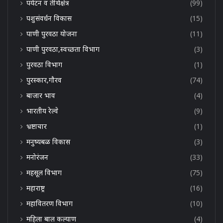
पर्यटन व तीर्थक्षेत्र
(99)
पशुसंवर्धन विकास
(15)
पाणी पुरवठा योजना
(11)
पाणी पुरवठा,स्वच्छता विभाग
(3)
पुरवठा विभाग
(1)
पुरस्कार,गौरव
(74)
बाजार भाव
(4)
भारतीय रेल्वे
(9)
भ्रष्टाचार
(1)
मनुष्यबळ विकास
(3)
मनोरंजन
(33)
महसूल विभाग
(75)
महाराष्ट्र
(16)
महावितरण विभाग
(10)
महिला बाल कल्याण
(4)