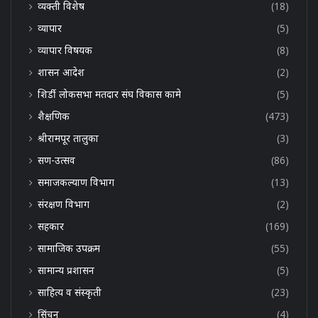
व्यक्ती विशेष
(18)
व्यापार
(5)
व्यापार विषयक
(8)
शासन आदेश
(2)
शिर्डी लोकसभा मतदार संघ विकास कामे
(5)
शैक्षणिक
(473)
श्रीरामपूर तालुका
(3)
सण-उत्सव
(86)
समाजकल्याण विभाग
(13)
संरक्षण विभाग
(2)
सहकार
(169)
सामाजिक उपक्रम
(55)
सामान्य प्रशासन
(5)
साहित्य व संस्कृती
(23)
सिंचन
(4)