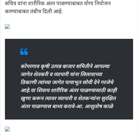
सचिव यांना शारीरिक अंतर पाळण्याबाबत योग्य नियोजन
करण्याबाबत तंबीच दिली आहे.
कोपरगाव कृषी उत्पन्न बाजार समितीने आपल्या
जागेत शेतकरी व व्यापारी यांना लिलावाच्या
ठिकाणी त्यांच्या जागेत पायाभूत सोयी देने गरजेचे
आहे.या शिवाय शारीरिक अंतर पाळण्यासाठी काही
खुणा करून त्यावर व्यापारी व शेतकऱ्यांना सुरक्षित
अंतर पाळण्यास बाध्य करावे-आ. आशुतोष काळे