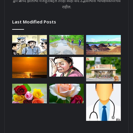
द्वारे प्रसिध्द झालेल्या मजकूराबद्दल तरीही काही वाद उद्भवील्यास न्यायक्षेत्रकोपरगाव
राहील.
Last Modified Posts