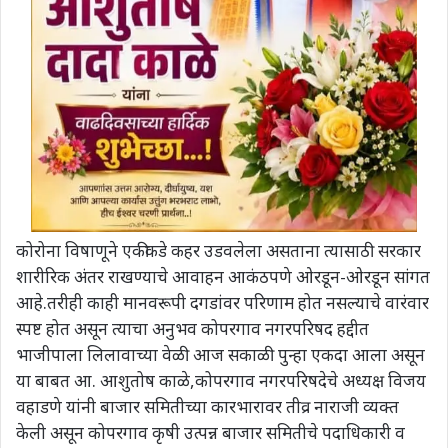
कोरोना विषाणूने एकीकडे कहर उडवलेला असताना त्यासाठी सरकार
शारीरिक अंतर राखण्याचे आवाहन आकंठपणे ओरडून-ओरडून सांगत
आहे.तरीही काही मानवरूपी दगडांवर परिणाम होत नसल्याचे वारंवार
स्पष्ट होत असून त्याचा अनुभव कोपरगाव नगरपरिषद हद्दीत
भाजीपाला लिलावाच्या वेळी आज सकाळी पुन्हा एकदा आला असून
या बाबत आ. आशुतोष काळे,कोपरगाव नगरपरिषदेचे अध्यक्ष विजय
वहाडणे यांनी बाजार समितीच्या कारभारावर तीव्र नाराजी व्यक्त
केली असून कोपरगाव कृषी उत्पन्न बाजार समितीचे पदाधिकारी व