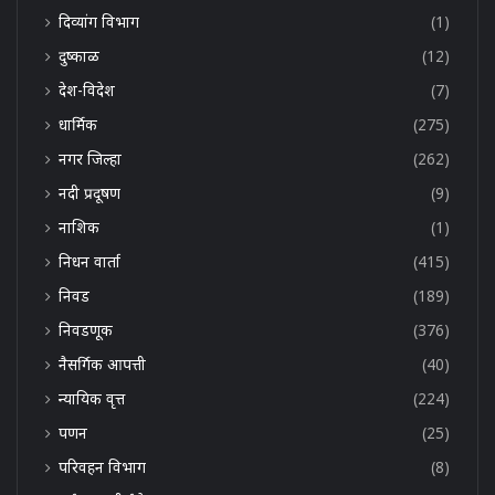
दिव्यांग विभाग
(1)
दुष्काळ
(12)
देश-विदेश
(7)
धार्मिक
(275)
नगर जिल्हा
(262)
नदी प्रदूषण
(9)
नाशिक
(1)
निधन वार्ता
(415)
निवड
(189)
निवडणूक
(376)
नैसर्गिक आपत्ती
(40)
न्यायिक वृत्त
(224)
पणन
(25)
परिवहन विभाग
(8)